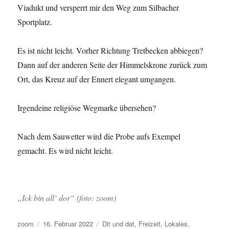
Viadukt und versperrt mir den Weg zum Silbacher
Sportplatz.
Es ist nicht leicht. Vorher Richtung Tretbecken abbiegen?
Dann auf der anderen Seite der Himmelskrone zurück zum
Ort, das Kreuz auf der Ennert elegant umgangen.
Irgendeine religiöse Wegmarke übersehen?
Nach dem Sauwetter wird die Probe aufs Exempel
gemacht. Es wird nicht leicht.
„Ick bin all‘ dor“ (foto: zoom)
Autor
Veröffentlicht
Kategorien
zoom
16. Februar 2022
Dit und dat
,
Freizeit
,
Lokales
,