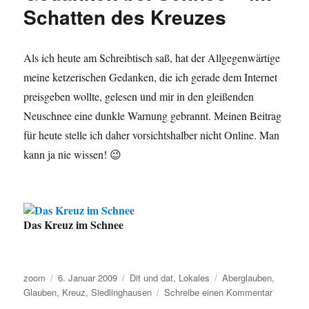
und
Schatten des Kreuzes
Uhlenberg
Als ich heute am Schreibtisch saß, hat der Allgegenwärtige
meine ketzerischen Gedanken, die ich gerade dem Internet
preisgeben wollte, gelesen und mir in den gleißenden
Neuschnee eine dunkle Warnung gebrannt. Meinen Beitrag
für heute stelle ich daher vorsichtshalber nicht Online. Man
kann ja nie wissen! 😉
Das Kreuz im Schnee
Autor
Veröffentlicht
Kategorien
Schlagwörter
zoom
6. Januar 2009
Dit und dat
,
Lokales
Aberglauben
,
am
zu
Glauben
,
Kreuz
,
Siedlinghausen
Schreibe einen Kommentar
Gedanke