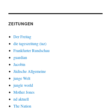
ZEITUNGEN
Der Freitag
die tageszeitung (taz)
Frankfurter Rundschau
guardian
Jacobin
Jüdische Allgemeine
junge Welt
jungle world
Mother Jones
nd aktuell
The Nation