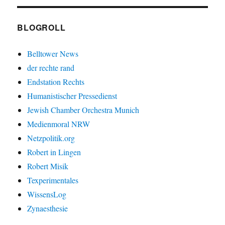
BLOGROLL
Belltower News
der rechte rand
Endstation Rechts
Humanistischer Pressedienst
Jewish Chamber Orchestra Munich
Medienmoral NRW
Netzpolitik.org
Robert in Lingen
Robert Misik
Texperimentales
WissensLog
Zynaesthesie