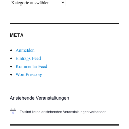
META
Anmelden
Eintrags-Feed
Kommentar-Feed
WordPress.org
Anstehende Veranstaltungen
Es sind keine anstehenden Veranstaltungen vorhanden.
H
i
n
w