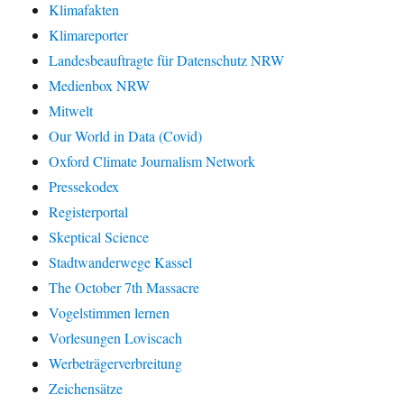
Klimafakten
Klimareporter
Landesbeauftragte für Datenschutz NRW
Medienbox NRW
Mitwelt
Our World in Data (Covid)
Oxford Climate Journalism Network
Pressekodex
Registerportal
Skeptical Science
Stadtwanderwege Kassel
The October 7th Massacre
Vogelstimmen lernen
Vorlesungen Loviscach
Werbeträgerverbreitung
Zeichensätze