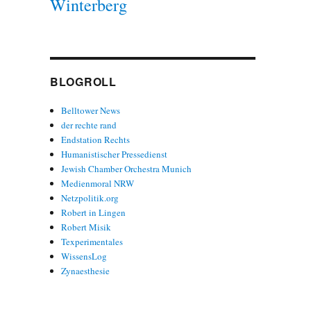
Winterberg
BLOGROLL
Belltower News
der rechte rand
Endstation Rechts
Humanistischer Pressedienst
Jewish Chamber Orchestra Munich
Medienmoral NRW
Netzpolitik.org
Robert in Lingen
Robert Misik
Texperimentales
WissensLog
Zynaesthesie