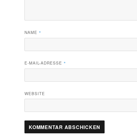
NAME
*
E-MAIL-ADRESSE
*
WEBSITE