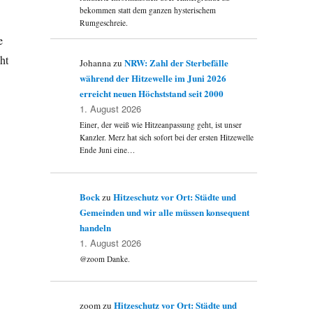
bekommen statt dem ganzen hysterischem
Rumgeschreie.
e
ht
NRW: Zahl der Sterbefälle
Johanna
zu
während der Hitzewelle im Juni 2026
erreicht neuen Höchststand seit 2000
1. August 2026
Einer, der weiß wie Hitzeanpassung geht, ist unser
Kanzler. Merz hat sich sofort bei der ersten Hitzewelle
Ende Juni eine…
Bock
Hitzeschutz vor Ort: Städte und
zu
Gemeinden und wir alle müssen konsequent
handeln
1. August 2026
@zoom Danke.
Hitzeschutz vor Ort: Städte und
zoom
zu