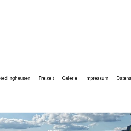
Siedlinghausen
Freizeit
Galerie
Impressum
Datens