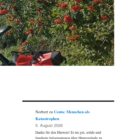
Ceuta: Menschen als
Norbert
zu
Katastrophen
5. August 2026
Danke für den Hinweis! Es tut gut, solide und
fundierte Informationen über Hintergründe zu