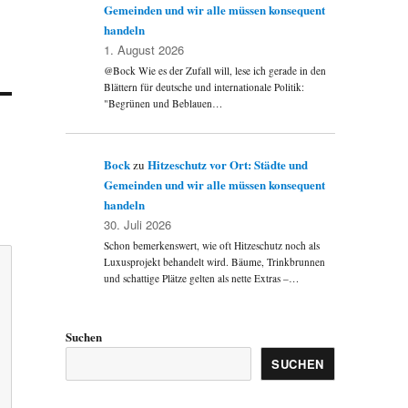
Gemeinden und wir alle müssen konsequent
handeln
1. August 2026
@Bock Wie es der Zufall will, lese ich gerade in den
Blättern für deutsche und internationale Politik:
"Begrünen und Beblauen…
Bock
Hitzeschutz vor Ort: Städte und
zu
Gemeinden und wir alle müssen konsequent
handeln
30. Juli 2026
Schon bemerkenswert, wie oft Hitzeschutz noch als
Luxusprojekt behandelt wird. Bäume, Trinkbrunnen
und schattige Plätze gelten als nette Extras –…
Suchen
SUCHEN