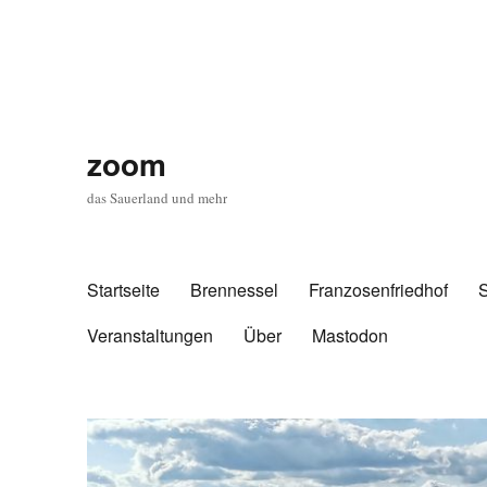
zoom
das Sauerland und mehr
Startseite
Brennessel
Franzosenfriedhof
Veranstaltungen
Über
Mastodon