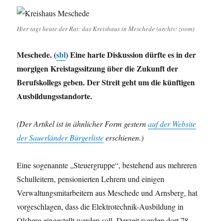
Hier tagt heute der Rat: das Kreishaus in Meschede (archiv: zoom)
Meschede. (
sbl
) Eine harte Diskussion dürfte es in der
morgigen Kreistagssitzung über die Zukunft der
Berufskollegs geben. Der Streit geht um die künftigen
Ausbildungsstandorte.
(Der Artikel ist in ähnlicher Form gestern
auf der Website
der Sauerländer Bürgerliste
erschienen.)
Eine sogenannte „Steuergruppe“, bestehend aus mehreren
Schulleitern, pensionierten Lehrern und einigen
Verwaltungsmitarbeitern aus Meschede und Arnsberg, hat
vorgeschlagen, dass die Elektrotechnik-Ausbildung in
Olsberg eingestellt werden soll. Derzeit werden dort 78