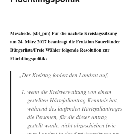
Meschede. (sbl_pm) Für die nächste Kreistagssitzung
am 24. März 2017 beantragt die Fraktion Sauerländer
Bürgerliste/Freie Wähler folgende Resolution zur
Flüchtlingspolitik:
„Der Kreistag fordert den Landrat auf,
wenn die Kreisverwaltung von einem
gestellten Härtefallantrag Kenntnis hat,
während des laufenden Härtefallantrages
die Personen, für die dieser Antrag
gestellt wurde, nicht abzuschieben (wie
vom Landrat in der Kreistagssitzung am