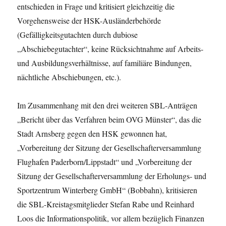
entschieden in Frage und kritisiert gleichzeitig die
Vorgehensweise der HSK-Ausländerbehörde
(Gefälligkeitsgutachten durch dubiose
„Abschiebegutachter“, keine Rücksichtnahme auf Arbeits-
und Ausbildungsverhältnisse, auf familiäre Bindungen,
nächtliche Abschiebungen, etc.).
Im Zusammenhang mit den drei weiteren SBL-Anträgen
„Bericht über das Verfahren beim OVG Münster“, das die
Stadt Arnsberg gegen den HSK gewonnen hat,
„Vorbereitung der Sitzung der Gesellschafterversammlung
Flughafen Paderborn/Lippstadt“ und „Vorbereitung der
Sitzung der Gesellschafterversammlung der Erholungs- und
Sportzentrum Winterberg GmbH“ (Bobbahn), kritisieren
die SBL-Kreistagsmitglieder Stefan Rabe und Reinhard
Loos die Informationspolitik, vor allem bezüglich Finanzen