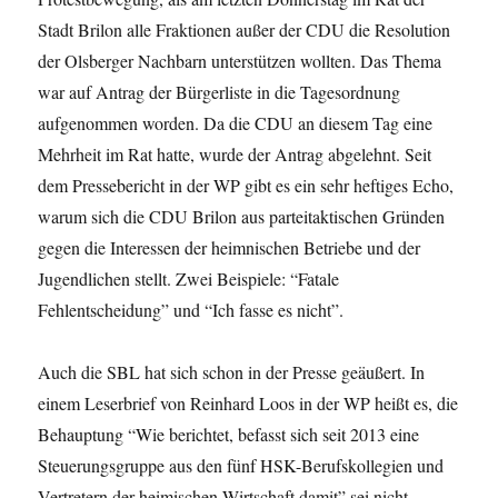
Stadt Brilon alle Fraktionen außer der CDU die Resolution
der Olsberger Nachbarn unterstützen wollten. Das Thema
war auf Antrag der Bürgerliste in die Tagesordnung
aufgenommen worden. Da die CDU an diesem Tag eine
Mehrheit im Rat hatte, wurde der Antrag abgelehnt. Seit
dem Pressebericht in der WP gibt es ein sehr heftiges Echo,
warum sich die CDU Brilon aus parteitaktischen Gründen
gegen die Interessen der heimnischen Betriebe und der
Jugendlichen stellt. Zwei Beispiele: “Fatale
Fehlentscheidung” und “Ich fasse es nicht”.
Auch die SBL hat sich schon in der Presse geäußert. In
einem Leserbrief von Reinhard Loos in der WP heißt es, die
Behauptung “Wie berichtet, befasst sich seit 2013 eine
Steuerungsgruppe aus den fünf HSK-Berufskollegien und
Vertretern der heimischen Wirtschaft damit” sei nicht