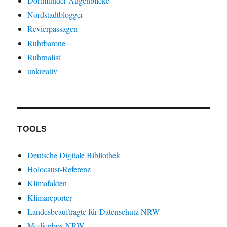
Dortmunder Augenblicke
Nordstadtblogger
Revierpassagen
Ruhrbarone
Ruhrnalist
unkreativ
TOOLS
Deutsche Digitale Bibliothek
Holocaust-Referenz
Klimafakten
Klimareporter
Landesbeauftragte für Datenschutz NRW
Medienbox NRW