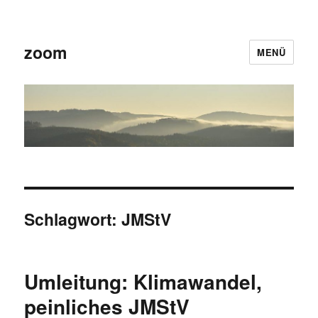
zoom
MENÜ
Schlagwort:
JMStV
Umleitung: Klimawandel,
peinliches JMStV