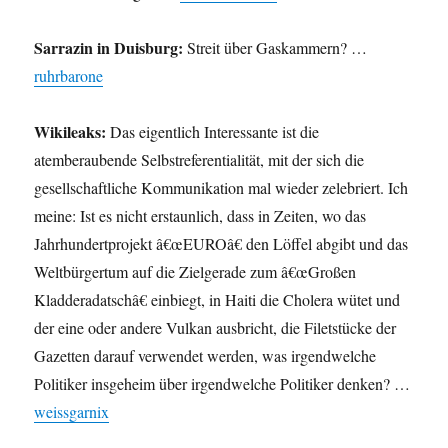
Sarrazin in Duisburg:
Streit über Gaskammern? …
ruhrbarone
Wikileaks:
Das eigentlich Interessante ist die
atemberaubende Selbstreferentialität, mit der sich die
gesellschaftliche Kommunikation mal wieder zelebriert. Ich
meine: Ist es nicht erstaunlich, dass in Zeiten, wo das
Jahrhundertprojekt â€œEUROâ€ den Löffel abgibt und das
Weltbürgertum auf die Zielgerade zum â€œGroßen
Kladderadatschâ€ einbiegt, in Haiti die Cholera wütet und
der eine oder andere Vulkan ausbricht, die Filetstücke der
Gazetten darauf verwendet werden, was irgendwelche
Politiker insgeheim über irgendwelche Politiker denken? …
weissgarnix