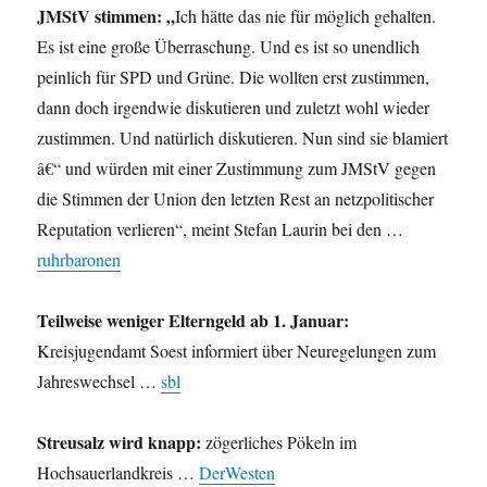
JMStV stimmen: „
Ich hätte das nie für möglich gehalten.
Es ist eine große Überraschung. Und es ist so unendlich
peinlich für SPD und Grüne. Die wollten erst zustimmen,
dann doch irgendwie diskutieren und zuletzt wohl wieder
zustimmen. Und natürlich diskutieren. Nun sind sie blamiert
â€“ und würden mit einer Zustimmung zum JMStV gegen
die Stimmen der Union den letzten Rest an netzpolitischer
Reputation verlieren“, meint Stefan Laurin bei den …
ruhrbaronen
Teilweise weniger Elterngeld ab 1. Januar:
Kreisjugendamt Soest informiert über Neuregelungen zum
Jahreswechsel …
sbl
Streusalz wird knapp:
zögerliches Pökeln im
Hochsauerlandkreis …
DerWesten