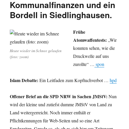
Kommunalfinanzen und ein
Bordell in Siedlinghausen.
Frühe
Atomwaffentests:
„Wir
konnten sehen, wie die
Heute wieder im Schnee gelaufen
Druckwelle auf uns
(foto: zoom)
zurollte“ …
spon
Islam Debatte:
Ein Leitfaden zum Kopftuchverbot …
hpd
Offener Brief an die SPD NRW in Sachen JMStV:
Nun
wird der kleine und zutiefst dumme JMStV von Land zu
Land weitergerreicht. Noch immer enthält er
Pflichtkennungen für Web-Seiten und so eine Art
Sendezeiten. Gerade so, als ob es sich hier um Zeitungen