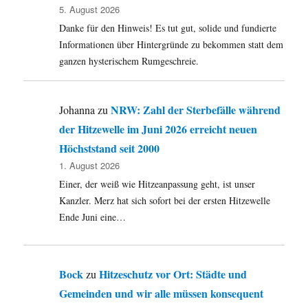
Eklat
5. August 2026
und
Danke für den Hinweis! Es tut gut, solide und fundierte
das
JMStV.
Informationen über Hintergründe zu bekommen statt dem
ganzen hysterischem Rumgeschreie.
NRW: Zahl der Sterbefälle während
Johanna
zu
der Hitzewelle im Juni 2026 erreicht neuen
Höchststand seit 2000
1. August 2026
Einer, der weiß wie Hitzeanpassung geht, ist unser
Kanzler. Merz hat sich sofort bei der ersten Hitzewelle
Ende Juni eine…
Bock
Hitzeschutz vor Ort: Städte und
zu
Gemeinden und wir alle müssen konsequent