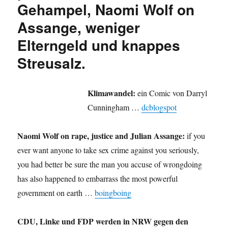
Gehampel, Naomi Wolf on
Assange, weniger
Elterngeld und knappes
Streusalz.
Klimawandel:
ein Comic von Darryl
Cunningham …
dcblogspot
Naomi Wolf on rape, justice and Julian Assange:
if you
ever want anyone to take sex crime against you seriously,
you had better be sure the man you accuse of wrongdoing
has also happened to embarrass the most powerful
government on earth …
boingboing
CDU, Linke und FDP werden in NRW gegen den