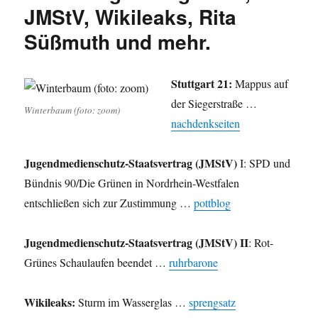
Sammlung
JMStV, Wikileaks, Rita
…
Süßmuth und mehr.
oder?
Stuttgart 21:
Mappus auf
der Siegerstraße …
Winterbaum (foto: zoom)
nachdenkseiten
Jugendmedienschutz-Staatsvertrag (JMStV)
I: SPD und
Bündnis 90/Die Grünen in Nordrhein-Westfalen
entschließen sich zur Zustimmung …
pottblog
Jugendmedienschutz-Staatsvertrag (JMStV) II
: Rot-
Grünes Schaulaufen beendet …
ruhrbarone
Wikileaks:
Sturm im Wasserglas …
sprengsatz