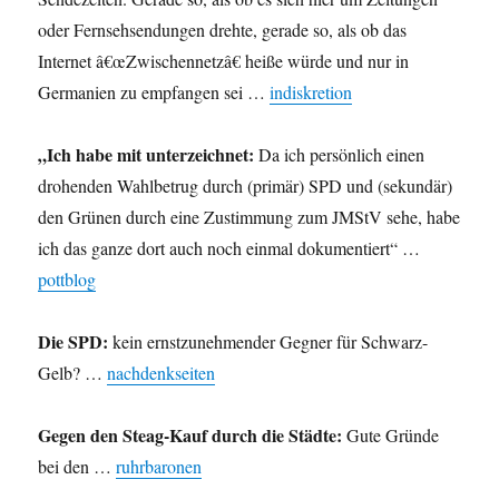
oder Fernsehsendungen drehte, gerade so, als ob das
Internet â€œZwischennetzâ€ heiße würde und nur in
Germanien zu empfangen sei …
indiskretion
„Ich habe mit unterzeichnet:
Da ich persönlich einen
drohenden Wahlbetrug durch (primär) SPD und (sekundär)
den Grünen durch eine Zustimmung zum JMStV sehe, habe
ich das ganze dort auch noch einmal dokumentiert“ …
pottblog
Die SPD:
kein ernstzunehmender Gegner für Schwarz-
Gelb? …
nachdenkseiten
Gegen den Steag-Kauf durch die Städte:
Gute Gründe
bei den …
ruhrbaronen