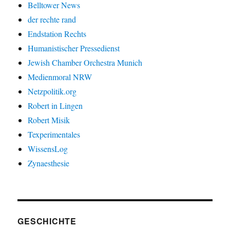
Belltower News
der rechte rand
Endstation Rechts
Humanistischer Pressedienst
Jewish Chamber Orchestra Munich
Medienmoral NRW
Netzpolitik.org
Robert in Lingen
Robert Misik
Texperimentales
WissensLog
Zynaesthesie
GESCHICHTE