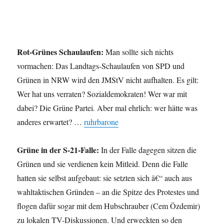
Rot-Grünes Schaulaufen:
Man sollte sich nichts
vormachen: Das Landtags-Schaulaufen von SPD und
Grünen in NRW wird den JMStV nicht aufhalten. Es gilt:
Wer hat uns verraten? Sozialdemokraten! Wer war mit
dabei? Die Grüne Partei. Aber mal ehrlich: wer hätte was
anderes erwartet? …
ruhrbarone
Grüne in der S-21-Falle:
In der Falle dagegen sitzen die
Grünen und sie verdienen kein Mitleid. Denn die Falle
hatten sie selbst aufgebaut: sie setzten sich â€“ auch aus
wahltaktischen Gründen – an die Spitze des Protestes und
flogen dafür sogar mit dem Hubschrauber (Cem Özdemir)
zu lokalen TV-Diskussionen. Und erweckten so den