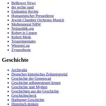
Belltower News
der rechte rand
Endstation Rechts
Humanistischer Pressedienst
Jewish Chamber Orchestra Munich
Medienmoral NRW
Netzpolitik.org
Robert in Lingen
Robert Misik
Texperimentales
WissensLog
Zynaesthesie
Geschichte
Archivalia
Deutsches historisches Zeitungsportal
Geschichte der Gegenwart
Geschichte selbstgesteuert lernen
Geschichte statt Mythen
Geschichten aus der Geschichte
Geschichtscheck
Harburger Geschichte
Historisch denken