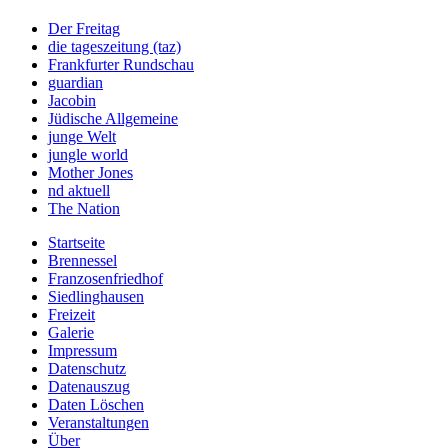
Der Freitag
die tageszeitung (taz)
Frankfurter Rundschau
guardian
Jacobin
Jüdische Allgemeine
junge Welt
jungle world
Mother Jones
nd aktuell
The Nation
Startseite
Brennessel
Franzosenfriedhof
Siedlinghausen
Freizeit
Galerie
Impressum
Datenschutz
Datenauszug
Daten Löschen
Veranstaltungen
Über