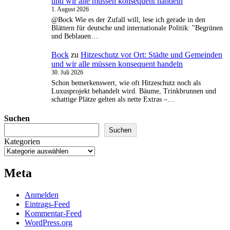
und wir alle müssen konsequent handeln
1. August 2026
@Bock Wie es der Zufall will, lese ich gerade in den
Blättern für deutsche und internationale Politik: "Begrünen
und Beblauen…
Bock
zu
Hitzeschutz vor Ort: Städte und Gemeinden
und wir alle müssen konsequent handeln
30. Juli 2026
Schon bemerkenswert, wie oft Hitzeschutz noch als
Luxusprojekt behandelt wird. Bäume, Trinkbrunnen und
schattige Plätze gelten als nette Extras –…
Suchen
Suchen
Kategorien
Meta
Anmelden
Eintrags-Feed
Kommentar-Feed
WordPress.org