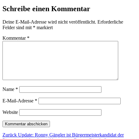
Schreibe einen Kommentar
Deine E-Mail-Adresse wird nicht veröffentlicht.
Erforderliche
Felder sind mit
*
markiert
Kommentar
*
Name
*
E-Mail-Adresse
*
Website
Beitragsnavigation
Vorheriger
Zurück
Update: Ronny Gängler ist Bürgermeisterkandidat der