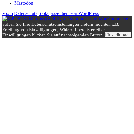
Mastodon
zoom
Datenschutz
Stolz präsentiert von WordPress
Sofern Sie Ihre Datenschutzeinstellungen ändern möchten z.B.
Erteilung von Einwilligungen, Widerruf bereits erteilter
Einstellungen
Einwilligungen klicken Sie auf nachfolgenden Button.