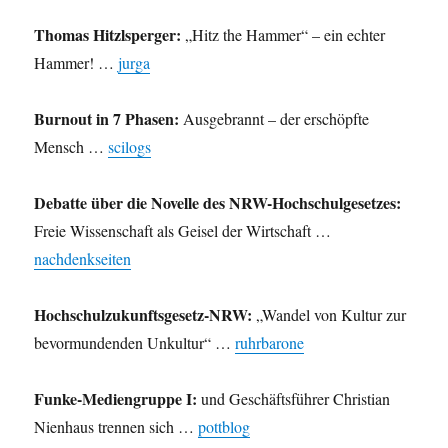
Thomas Hitzlsperger:
„Hitz the Hammer“ – ein echter
Hammer! …
jurga
Burnout in 7 Phasen:
Ausgebrannt – der erschöpfte
Mensch …
scilogs
Debatte über die Novelle des NRW-Hochschulgesetzes:
Freie Wissenschaft als Geisel der Wirtschaft …
nachdenkseiten
Hochschulzukunftsgesetz-NRW:
„Wandel von Kultur zur
bevormundenden Unkultur“ …
ruhrbarone
Funke-Mediengruppe I:
und Geschäftsführer Christian
Nienhaus trennen sich …
pottblog