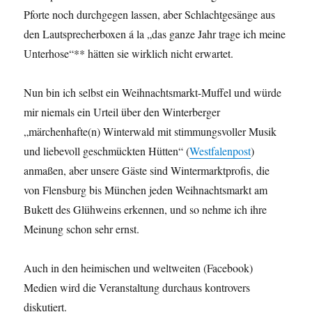
Pforte noch durchgegen lassen, aber Schlachtgesänge aus
den Lautsprecherboxen á la „das ganze Jahr trage ich meine
Unterhose“** hätten sie wirklich nicht erwartet.
Nun bin ich selbst ein Weihnachtsmarkt-Muffel und würde
mir niemals ein Urteil über den Winterberger
„märchenhafte(n) Winterwald mit stimmungsvoller Musik
und liebevoll geschmückten Hütten“ (
Westfalenpost
)
anmaßen, aber unsere Gäste sind Wintermarktprofis, die
von Flensburg bis München jeden Weihnachtsmarkt am
Bukett des Glühweins erkennen, und so nehme ich ihre
Meinung schon sehr ernst.
Auch in den heimischen und weltweiten (Facebook)
Medien wird die Veranstaltung durchaus kontrovers
diskutiert.