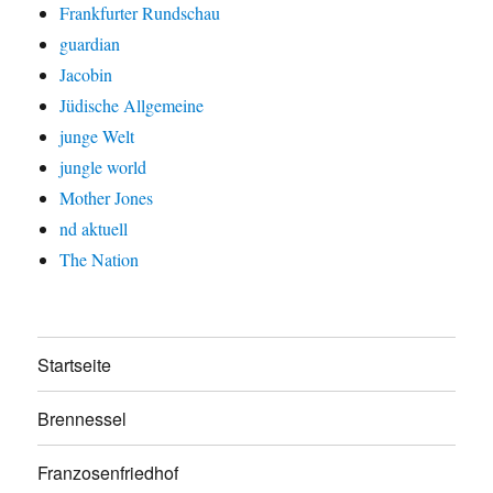
Frankfurter Rundschau
guardian
Jacobin
Jüdische Allgemeine
junge Welt
jungle world
Mother Jones
nd aktuell
The Nation
Startseite
Brennessel
Franzosenfriedhof