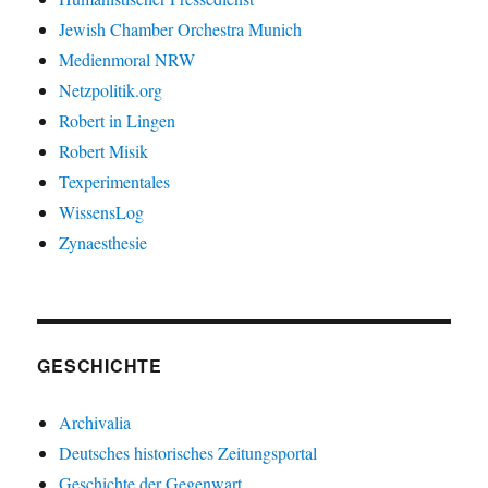
Jewish Chamber Orchestra Munich
Medienmoral NRW
Netzpolitik.org
Robert in Lingen
Robert Misik
Texperimentales
WissensLog
Zynaesthesie
GESCHICHTE
Archivalia
Deutsches historisches Zeitungsportal
Geschichte der Gegenwart