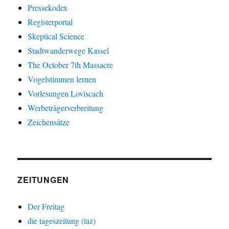
Pressekodex
Registerportal
Skeptical Science
Stadtwanderwege Kassel
The October 7th Massacre
Vogelstimmen lernen
Vorlesungen Loviscach
Werbeträgerverbreitung
Zeichensätze
ZEITUNGEN
Der Freitag
die tageszeitung (taz)