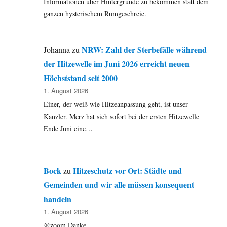
Informationen über Hintergründe zu bekommen statt dem
ganzen hysterischem Rumgeschreie.
NRW: Zahl der Sterbefälle während
Johanna
zu
der Hitzewelle im Juni 2026 erreicht neuen
Höchststand seit 2000
1. August 2026
Einer, der weiß wie Hitzeanpassung geht, ist unser
Kanzler. Merz hat sich sofort bei der ersten Hitzewelle
Ende Juni eine…
Bock
Hitzeschutz vor Ort: Städte und
zu
Gemeinden und wir alle müssen konsequent
handeln
1. August 2026
@zoom Danke.