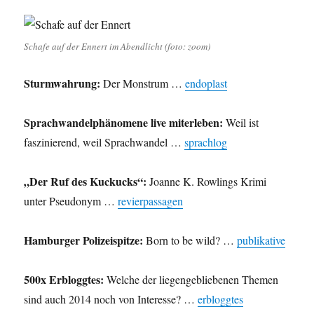
Schafe auf der Ennert im Abendlicht (foto: zoom)
Sturmwahrung:
Der Monstrum …
endoplast
Sprachwandelphänomene live miterleben:
Weil ist
faszinierend, weil Sprachwandel …
sprachlog
„Der Ruf des Kuckucks“:
Joanne K. Rowlings Krimi
unter Pseudonym …
revierpassagen
Hamburger Polizeispitze:
Born to be wild? …
publikative
500x Erbloggtes:
Welche der liegengebliebenen Themen
sind auch 2014 noch von Interesse? …
erbloggtes