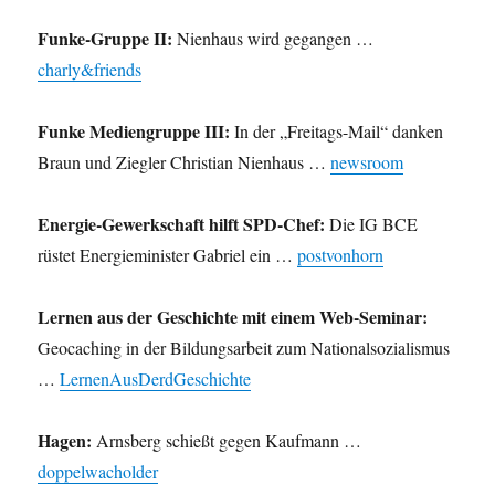
Funke-Gruppe II:
Nienhaus wird gegangen …
charly&friends
Funke Mediengruppe III:
In der „Freitags-Mail“ danken
Braun und Ziegler Christian Nienhaus …
newsroom
Energie-Gewerkschaft hilft SPD-Chef:
Die IG BCE
rüstet Energieminister Gabriel ein …
postvonhorn
Lernen aus der Geschichte mit einem Web-Seminar:
Geocaching in der Bildungsarbeit zum Nationalsozialismus
…
LernenAusDerdGeschichte
Hagen:
Arnsberg schießt gegen Kaufmann …
doppelwacholder