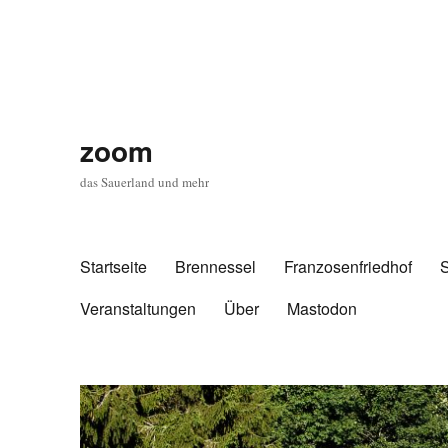
zoom
das Sauerland und mehr
Startseite
Brennessel
Franzosenfriedhof
Veranstaltungen
Über
Mastodon