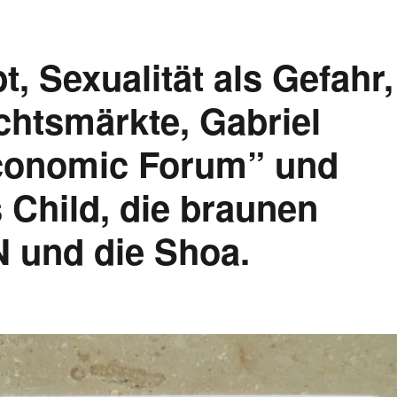
t, Sexualität als Gefahr,
chtsmärkte, Gabriel
 Economic Forum” und
 Child, die braunen
 und die Shoa.