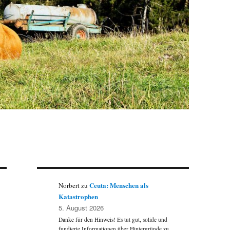
Ceuta: Menschen als
Norbert
zu
Katastrophen
5. August 2026
Danke für den Hinweis! Es tut gut, solide und
fundierte Informationen über Hintergründe zu