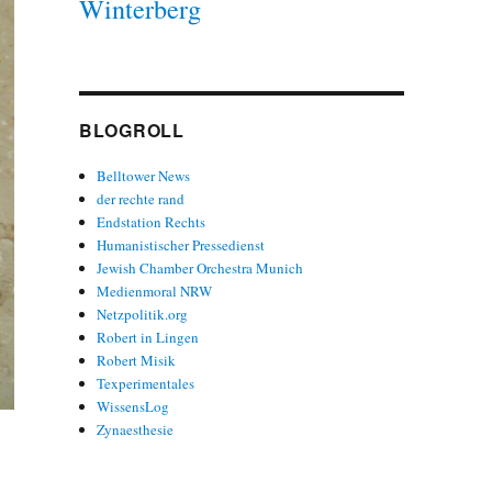
Winterberg
BLOGROLL
Belltower News
der rechte rand
Endstation Rechts
Humanistischer Pressedienst
Jewish Chamber Orchestra Munich
Medienmoral NRW
Netzpolitik.org
Robert in Lingen
Robert Misik
Texperimentales
WissensLog
Zynaesthesie