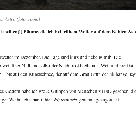
n Asten (foto: zoom)
die selben(!) Bäume, die ich bei trübem Wetter auf dem Kahlen Ast
etter im Dezember. Die Tage sind kurz und nebelig-trüb. Die
weit über Null und selbst der Nachtfrost bleibt aus. Weit und breit ist
n – bis auf den Kunstschnee, der auf dem Grau-Grün der Skihänge liegt
er. Gestern habe ich große Gruppen von Menschen zu Fuß gesehen, di
erger Weihnachtsmarkt, hier
Wintermarkt
genannt, gezogen hat.
tter im Dezember“