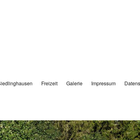
Siedlinghausen
Freizeit
Galerie
Impressum
Datens