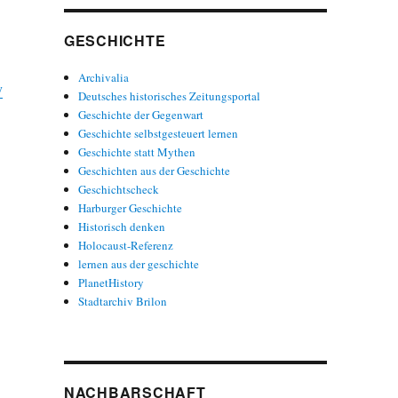
GESCHICHTE
Archivalia
y
Deutsches historisches Zeitungsportal
Geschichte der Gegenwart
Geschichte selbstgesteuert lernen
Geschichte statt Mythen
Geschichten aus der Geschichte
Geschichtscheck
Harburger Geschichte
Historisch denken
Holocaust-Referenz
lernen aus der geschichte
PlanetHistory
Stadtarchiv Brilon
NACHBARSCHAFT