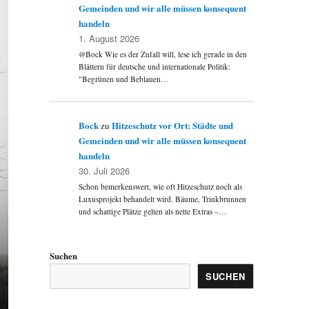
Gemeinden und wir alle müssen konsequent
handeln
1. August 2026
@Bock Wie es der Zufall will, lese ich gerade in den
Blättern für deutsche und internationale Politik:
"Begrünen und Beblauen…
Bock
Hitzeschutz vor Ort: Städte und
zu
Gemeinden und wir alle müssen konsequent
handeln
30. Juli 2026
Schon bemerkenswert, wie oft Hitzeschutz noch als
Luxusprojekt behandelt wird. Bäume, Trinkbrunnen
und schattige Plätze gelten als nette Extras –…
Suchen
SUCHEN