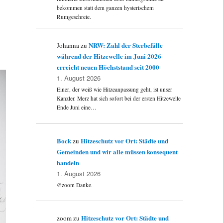
bekommen statt dem ganzen hysterischem
Rumgeschreie.
NRW: Zahl der Sterbefälle
Johanna
zu
während der Hitzewelle im Juni 2026
erreicht neuen Höchststand seit 2000
1. August 2026
Einer, der weiß wie Hitzeanpassung geht, ist unser
Kanzler. Merz hat sich sofort bei der ersten Hitzewelle
Ende Juni eine…
Bock
Hitzeschutz vor Ort: Städte und
zu
Gemeinden und wir alle müssen konsequent
handeln
1. August 2026
@zoom Danke.
Hitzeschutz vor Ort: Städte und
zoom
zu