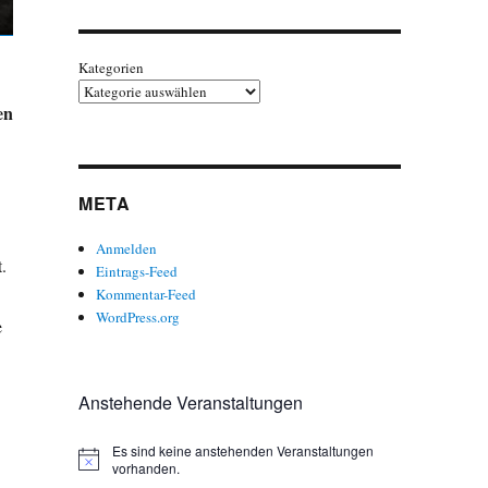
Kategorien
en
META
Anmelden
.
Eintrags-Feed
Kommentar-Feed
WordPress.org
e
Anstehende Veranstaltungen
Es sind keine anstehenden Veranstaltungen
H
vorhanden.
i