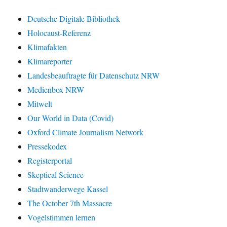
Deutsche Digitale Bibliothek
Holocaust-Referenz
Klimafakten
Klimareporter
Landesbeauftragte für Datenschutz NRW
Medienbox NRW
Mitwelt
Our World in Data (Covid)
Oxford Climate Journalism Network
Pressekodex
Registerportal
Skeptical Science
Stadtwanderwege Kassel
The October 7th Massacre
Vogelstimmen lernen