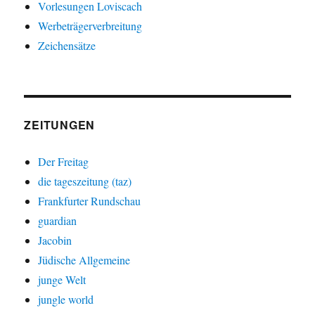
Vorlesungen Loviscach
Werbeträgerverbreitung
Zeichensätze
ZEITUNGEN
Der Freitag
die tageszeitung (taz)
Frankfurter Rundschau
guardian
Jacobin
Jüdische Allgemeine
junge Welt
jungle world