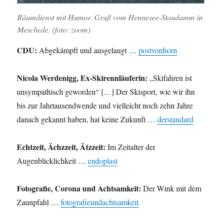
Räumdienst mit Humor. Gruß vom Hennesee-Staudamm in
Meschede. (foto: zoom)
CDU:
Abgekämpft und ausgelaugt …
postvonhorn
Nicola Werdenigg, Ex-Skirennläuferin:
„Skifahren ist
unsympathisch geworden“ […] Der Skisport, wie wir ihn
bis zur Jahrtausendwende und vielleicht noch zehn Jahre
danach gekannt haben, hat keine Zukunft …
derstandard
Echtzeit, Ächzzeit, Ätzzeit:
Im Zeitalter der
Augenblicklichkeit …
endoplast
Fotografie, Corona und Achtsamkeit:
Der Wink mit dem
Zaunpfahl …
fotografieundachtsamkeit