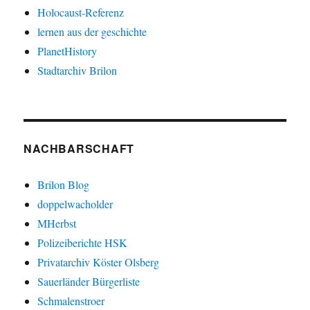
Holocaust-Referenz
lernen aus der geschichte
PlanetHistory
Stadtarchiv Brilon
NACHBARSCHAFT
Brilon Blog
doppelwacholder
MHerbst
Polizeiberichte HSK
Privatarchiv Köster Olsberg
Sauerländer Bürgerliste
Schmalenstroer