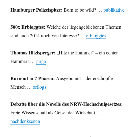
Hamburger Polizeispitze:
Born to be wild? …
publikative
500x Erbloggtes:
Welche der liegengebliebenen Themen
sind auch 2014 noch von Interesse? …
erbloggtes
Thomas Hitzlsperger:
„Hitz the Hammer“ – ein echter
Hammer! …
jurga
Burnout in 7 Phasen:
Ausgebrannt – der erschöpfte
Mensch …
scilogs
Debatte über die Novelle des NRW-Hochschulgesetzes:
Freie Wissenschaft als Geisel der Wirtschaft …
nachdenkseiten