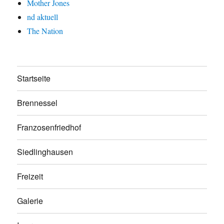
Mother Jones
nd aktuell
The Nation
Startseite
Brennessel
Franzosenfriedhof
Siedlinghausen
Freizeit
Galerie