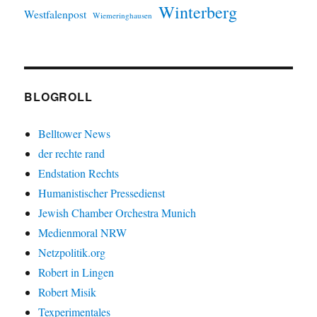
Winterberg
Westfalenpost
Wiemeringhausen
BLOGROLL
Belltower News
der rechte rand
Endstation Rechts
Humanistischer Pressedienst
Jewish Chamber Orchestra Munich
Medienmoral NRW
Netzpolitik.org
Robert in Lingen
Robert Misik
Texperimentales