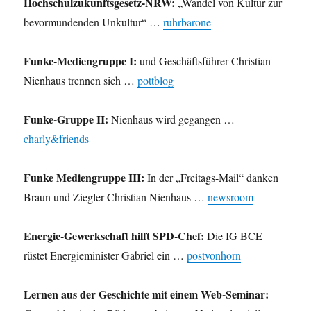
Hochschulzukunftsgesetz-NRW:
„Wandel von Kultur zur
bevormundenden Unkultur“ …
ruhrbarone
Funke-Mediengruppe I:
und Geschäftsführer Christian
Nienhaus trennen sich …
pottblog
Funke-Gruppe II:
Nienhaus wird gegangen …
charly&friends
Funke Mediengruppe III:
In der „Freitags-Mail“ danken
Braun und Ziegler Christian Nienhaus …
newsroom
Energie-Gewerkschaft hilft SPD-Chef:
Die IG BCE
rüstet Energieminister Gabriel ein …
postvonhorn
Lernen aus der Geschichte mit einem Web-Seminar: