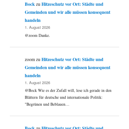
Bock
Hitzeschutz vor Ort: Städte und
zu
Gemeinden und wir alle müssen konsequent
handeln
1. August 2026
@zoom Danke.
Hitzeschutz vor Ort: Städte und
zoom
zu
Gemeinden und wir alle müssen konsequent
handeln
1. August 2026
@Bock Wie es der Zufall will, lese ich gerade in den
Blättern für deutsche und internationale Politik:
"Begrünen und Beblauen…
Bock
Hitzeschutz vor Ort: Städte und
zu