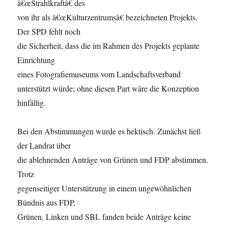
â€œStrahlkraftâ€ des
von ihr als â€œKulturzentrumsâ€ bezeichneten Projekts.
Der SPD fehlt noch
die Sicherheit, dass die im Rahmen des Projekts geplante
Einrichtung
eines Fotografiemuseums vom Landschaftsverband
unterstützt würde; ohne diesen Part wäre die Konzeption
hinfällig.
Bei den Abstimmungen wurde es hektisch. Zunächst ließ
der Landrat über
die ablehnenden Anträge von Grünen und FDP abstimmen.
Trotz
gegenseitiger Unterstützung in einem ungewöhnlichen
Bündnis aus FDP,
Grünen, Linken und SBL fanden beide Anträge keine