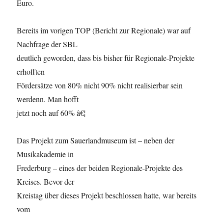
Euro.
von
Meschede.
Bereits im vorigen TOP (Bericht zur Regionale) war auf
Nachfrage der SBL
deutlich geworden, dass bis bisher für Regionale-Projekte
erhofften
Fördersätze von 80% nicht 90% nicht realisierbar sein
werdenn. Man hofft
jetzt noch auf 60% â€¦
Das Projekt zum Sauerlandmuseum ist – neben der
Musikakademie in
Frederburg – eines der beiden Regionale-Projekte des
Kreises. Bevor der
Kreistag über dieses Projekt beschlossen hatte, war bereits
vom