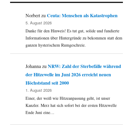
im
Kreistag
Meschede
Ceuta: Menschen als Katastrophen
Norbert
zu
5. August 2026
Danke für den Hinweis! Es tut gut, solide und fundierte
Informationen über Hintergründe zu bekommen statt dem
ganzen hysterischem Rumgeschreie.
NRW: Zahl der Sterbefälle während
Johanna
zu
der Hitzewelle im Juni 2026 erreicht neuen
Höchststand seit 2000
1. August 2026
Einer, der weiß wie Hitzeanpassung geht, ist unser
Kanzler. Merz hat sich sofort bei der ersten Hitzewelle
Ende Juni eine…