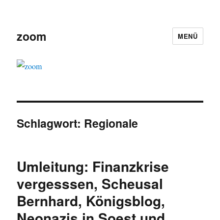
zoom
MENÜ
Schlagwort:
Regionale
Umleitung: Finanzkrise
vergesssen, Scheusal
Bernhard, Königsblog,
Neonazis in Soest und