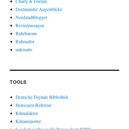
Charly & Friends
Dortmunder Augenblicke
Nordstadtblogger
Revierpassagen
Ruhrbarone
Ruhrnalist
unkreativ
TOOLS
Deutsche Digitale Bibliothek
Holocaust-Referenz
Klimafakten
Klimareporter