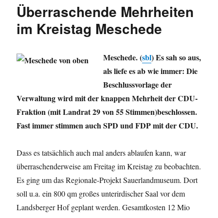
Larsson,
Überraschende Mehrheiten
Heiner
Flassbeck,
im Kreistag Meschede
JMStV,
Grüne
hosten
Meschede. (
sbl
) Es sah so aus,
WikiLeaks,
als liefe es ab wie immer: Die
Lenin
und
Beschlussvorlage der
die
Verwaltung wird mit der knappen Mehrheit der CDU-
Bahn,
Fraktion (mit Landrat 29 von 55 Stimmen)beschlossen.
Haste
mal
Fast immer stimmen auch SPD und FDP mit der CDU.
’nen
Euro,
Dass es tatsächlich auch mal anders ablaufen kann, war
ein
Wintermärchen
überraschenderweise am Freitag im Kreistag zu beobachten.
ohne
Es ging um das Regionale-Projekt Sauerlandmuseum. Dort
Salz
soll u.a. ein 800 qm großes unterirdischer Saal vor dem
und
der
Landsberger Hof geplant werden. Gesamtkosten 12 Mio
Umbau