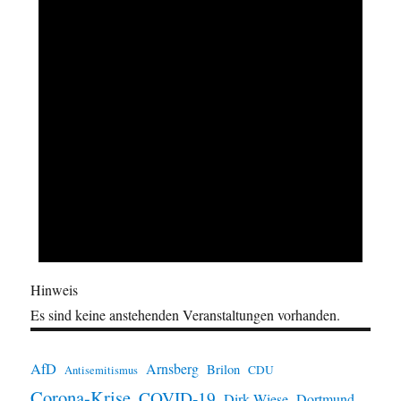
Hinweis
Es sind keine anstehenden Veranstaltungen vorhanden.
AfD
Arnsberg
Brilon
CDU
Antisemitismus
Corona-Krise
COVID-19
Dirk Wiese
Dortmund