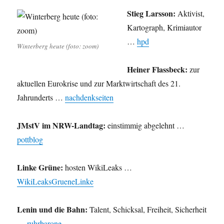
Stieg Larsson:
Aktivist,
Kartograph, Krimiautor
…
hpd
Winterberg heute (foto: zoom)
Heiner Flassbeck:
zur
aktuellen Eurokrise und zur Marktwirtschaft des 21.
Jahrunderts …
nachdenkseiten
JMstV im NRW-Landtag:
einstimmig abgelehnt …
pottblog
Linke Grüne:
hosten WikiLeaks …
WikiLeaksGrueneLinke
Lenin und die Bahn:
Talent, Schicksal, Freiheit, Sicherheit
…
ruhrbarone