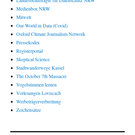
Landesbeauftragte für Datenschutz NRW
Medienbox NRW
Mitwelt
Our World in Data (Covid)
Oxford Climate Journalism Network
Pressekodex
Registerportal
Skeptical Science
Stadtwanderwege Kassel
The October 7th Massacre
Vogelstimmen lernen
Vorlesungen Loviscach
Werbeträgerverbreitung
Zeichensätze