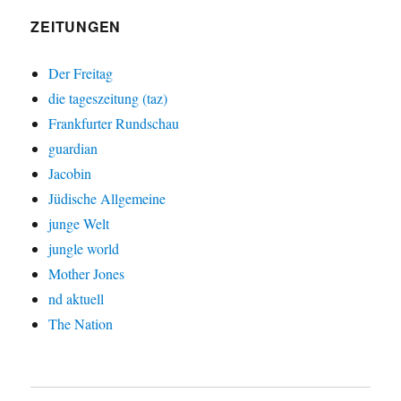
ZEITUNGEN
Der Freitag
die tageszeitung (taz)
Frankfurter Rundschau
guardian
Jacobin
Jüdische Allgemeine
junge Welt
jungle world
Mother Jones
nd aktuell
The Nation