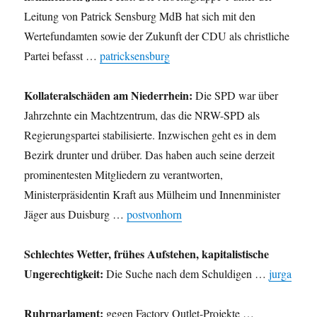
Leitung von Patrick Sensburg MdB hat sich mit den
Wertefundamten sowie der Zukunft der CDU als christliche
Partei befasst …
patricksensburg
Kollateralschäden am Niederrhein:
Die SPD war über
Jahrzehnte ein Machtzentrum, das die NRW-SPD als
Regierungspartei stabilisierte. Inzwischen geht es in dem
Bezirk drunter und drüber. Das haben auch seine derzeit
prominentesten Mitgliedern zu verantworten,
Ministerpräsidentin Kraft aus Mülheim und Innenminister
Jäger aus Duisburg …
postvonhorn
Schlechtes Wetter, frühes Aufstehen, kapitalistische
Ungerechtigkeit:
Die Suche nach dem Schuldigen …
jurga
Ruhrparlament:
gegen Factory Outlet-Projekte …