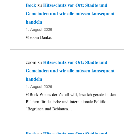
Bock
Hitzeschutz vor Ort: Städte und
zu
Gemeinden und wir alle müssen konsequent
handeln
1. August 2026
@zoom Danke.
Hitzeschutz vor Ort: Städte und
zoom
zu
Gemeinden und wir alle müssen konsequent
handeln
1. August 2026
@Bock Wie es der Zufall will, lese ich gerade in den
Blättern für deutsche und internationale Politik:
"Begrünen und Beblauen…
Bock
Hitzeschutz vor Ort: Städte und
zu