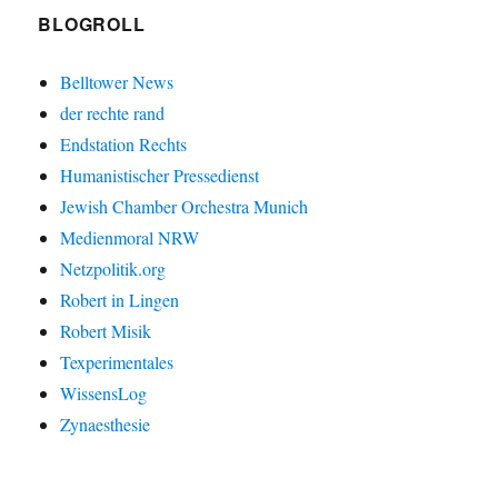
BLOGROLL
Belltower News
der rechte rand
Endstation Rechts
Humanistischer Pressedienst
Jewish Chamber Orchestra Munich
Medienmoral NRW
Netzpolitik.org
Robert in Lingen
Robert Misik
Texperimentales
WissensLog
Zynaesthesie