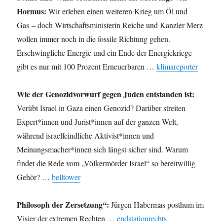
Hormus:
Wir erleben einen weiteren Krieg um Öl und
Gas – doch Wirtschaftsministerin Reiche und Kanzler Merz
wollen immer noch in die fossile Richtung gehen.
Erschwingliche Energie und ein Ende der Energiekriege
gibt es nur mit 100 Prozent Erneuerbaren …
klimareporter
Wie der Genozidvorwurf gegen Juden entstanden ist:
Verübt Israel in Gaza einen Genozid? Darüber streiten
Expert*innen und Jurist*innen auf der ganzen Welt,
während israelfeindliche Aktivist*innen und
Meinungsmacher*innen sich längst sicher sind. Warum
findet die Rede vom „Völkermörder Israel“ so bereitwillig
Gehör? …
belltower
Philosoph der Zersetzung“:
Jürgen Habermas posthum im
Visier der extremen Rechten …
endstationrechts