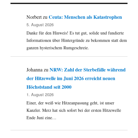
der
Heimat
nach
Ceuta: Menschen als Katastrophen
Norbert
zu
Arnsberg-
5. August 2026
Neheim.
Danke für den Hinweis! Es tut gut, solide und fundierte
Informationen über Hintergründe zu bekommen statt dem
ganzen hysterischem Rumgeschreie.
NRW: Zahl der Sterbefälle während
Johanna
zu
der Hitzewelle im Juni 2026 erreicht neuen
Höchststand seit 2000
1. August 2026
Einer, der weiß wie Hitzeanpassung geht, ist unser
Kanzler. Merz hat sich sofort bei der ersten Hitzewelle
Ende Juni eine…