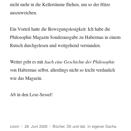
nicht mehr in die Kellerräume fliehen, um so der Hitze
auszuweichen.
Ein Vorteil hatte die Bewegungslosigkeit: Ich habe die
Philosophie Magazin Sonderausgabe zu Habermas in einem
Rutsch durchgelesen und weitgehend verstanden.
Weiter geht es mit
Auch eine Geschichte der Philosophie
von Habermas selbst, allerdings nicht so leicht verdaulich
wie das Magazin.
Ab in den Lese-Sessel!
Autor
Veröffentlicht
Kategorien
zoom
28. Juni 2026
Bücher
,
Dit und dat
,
In eigener Sache
,