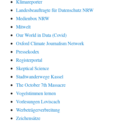
Klimareporter
Landesbeauftragte für Datenschutz NRW
Medienbox NRW
Mitwelt
Our World in Data (Covid)
Oxford Climate Journalism Network
Pressekodex
Registerportal
Skeptical Science
Stadtwanderwege Kassel
The October 7th Massacre
Vogelstimmen lernen
Vorlesungen Loviscach
Werbeträgerverbreitung
Zeichensätze