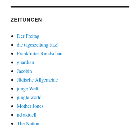
ZEITUNGEN
Der Freitag
die tageszeitung (taz)
Frankfurter Rundschau
guardian
Jacobin
Jüdische Allgemeine
junge Welt
jungle world
Mother Jones
nd aktuell
The Nation