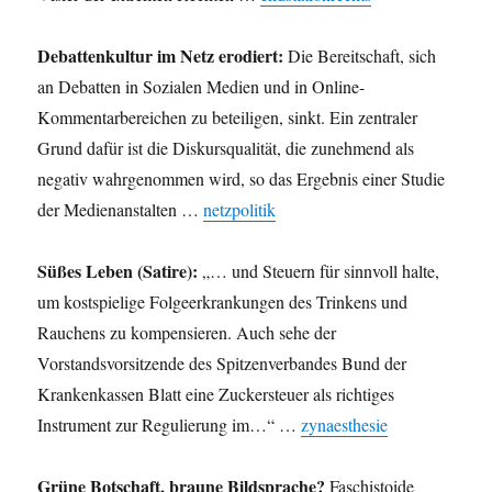
Debattenkultur im Netz erodiert:
Die Bereitschaft, sich
an Debatten in Sozialen Medien und in Online-
Kommentarbereichen zu beteiligen, sinkt. Ein zentraler
Grund dafür ist die Diskursqualität, die zunehmend als
negativ wahrgenommen wird, so das Ergebnis einer Studie
der Medienanstalten …
netzpolitik
Süßes Leben (Satire):
„… und Steuern für sinnvoll halte,
um kostspielige Folgeerkrankungen des Trinkens und
Rauchens zu kompensieren. Auch sehe der
Vorstandsvorsitzende des Spitzenverbandes Bund der
Krankenkassen Blatt eine Zuckersteuer als richtiges
Instrument zur Regulierung im…“ …
zynaesthesie
Grüne Botschaft, braune Bildsprache?
Faschistoide