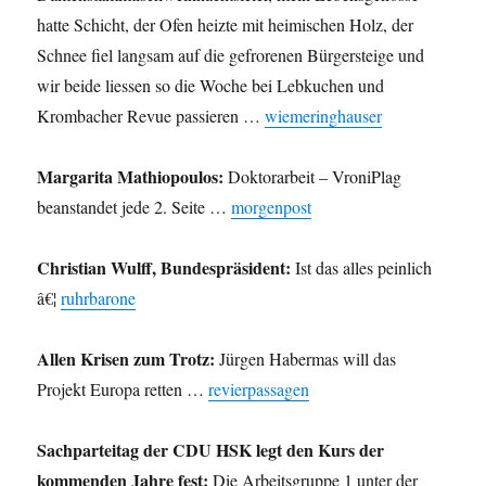
hatte Schicht, der Ofen heizte mit heimischen Holz, der
Schnee fiel langsam auf die gefrorenen Bürgersteige und
wir beide liessen so die Woche bei Lebkuchen und
Krombacher Revue passieren …
wiemeringhauser
Margarita Mathiopoulos:
Doktorarbeit – VroniPlag
beanstandet jede 2. Seite …
morgenpost
Christian Wulff, Bundespräsident:
Ist das alles peinlich
â€¦
ruhrbarone
Allen Krisen zum Trotz:
Jürgen Habermas will das
Projekt Europa retten …
revierpassagen
Sachparteitag der CDU HSK legt den Kurs der
kommenden Jahre fest:
Die Arbeitsgruppe 1 unter der