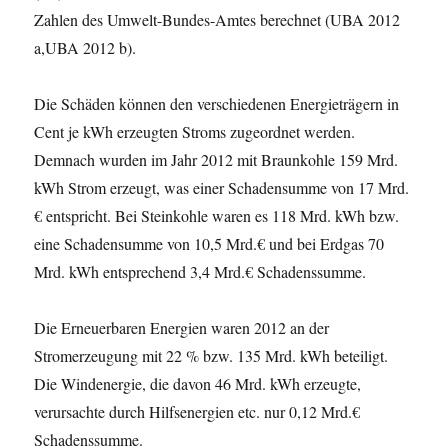
Zahlen des Umwelt-Bundes-Amtes berechnet (UBA 2012
a,UBA 2012 b).
Die Schäden können den verschiedenen Energieträgern in
Cent je kWh erzeugten Stroms zugeordnet werden.
Demnach wurden im Jahr 2012 mit Braunkohle 159 Mrd.
kWh Strom erzeugt, was einer Schadensumme von 17 Mrd.
€ entspricht. Bei Steinkohle waren es 118 Mrd. kWh bzw.
eine Schadensumme von 10,5 Mrd.€ und bei Erdgas 70
Mrd. kWh entsprechend 3,4 Mrd.€ Schadenssumme.
Die Erneuerbaren Energien waren 2012 an der
Stromerzeugung mit 22 % bzw. 135 Mrd. kWh beteiligt.
Die Windenergie, die davon 46 Mrd. kWh erzeugte,
verursachte durch Hilfsenergien etc. nur 0,12 Mrd.€
Schadenssumme.