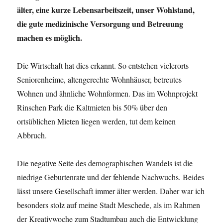
Chancen
älter, eine kurze Lebensarbeitszeit, unser Wohlstand,
und
Risiken
die gute medizinische Versorgung und Betreuung
des
machen es möglich.
demografischen
Wandels“
Die Wirtschaft hat dies erkannt. So entstehen vielerorts
Seniorenheime, altengerechte Wohnhäuser, betreutes
Wohnen und ähnliche Wohnformen. Das im Wohnprojekt
Rinschen Park die Kaltmieten bis 50% über den
ortsüblichen Mieten liegen werden, tut dem keinen
Abbruch.
Die negative Seite des demographischen Wandels ist die
niedrige Geburtenrate und der fehlende Nachwuchs. Beides
lässt unsere Gesellschaft immer älter werden. Daher war ich
besonders stolz auf meine Stadt Meschede, als im Rahmen
der Kreativwoche zum Stadtumbau auch die Entwicklung