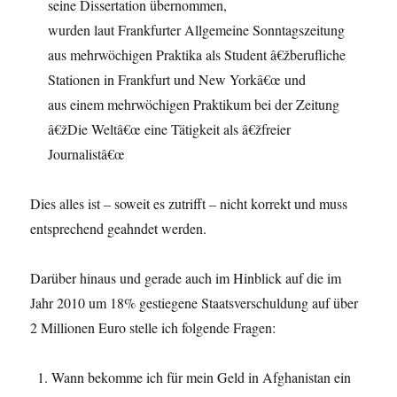
seine Dissertation übernommen,
wurden laut Frankfurter Allgemeine Sonntagszeitung
aus mehrwöchigen Praktika als Student â€žberufliche
Stationen in Frankfurt und New Yorkâ€œ und
aus einem mehrwöchigen Praktikum bei der Zeitung
â€žDie Weltâ€œ eine Tätigkeit als â€žfreier
Journalistâ€œ
Dies alles ist – soweit es zutrifft – nicht korrekt und muss
entsprechend geahndet werden.
Darüber hinaus und gerade auch im Hinblick auf die im
Jahr 2010 um 18% gestiegene Staatsverschuldung auf über
2 Millionen Euro stelle ich folgende Fragen:
Wann bekomme ich für mein Geld in Afghanistan ein