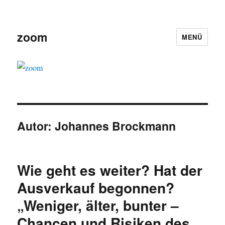
zoom
MENÜ
Autor:
Johannes Brockmann
Wie geht es weiter? Hat der
Ausverkauf begonnen?
„Weniger, älter, bunter –
Chancen und Risiken des