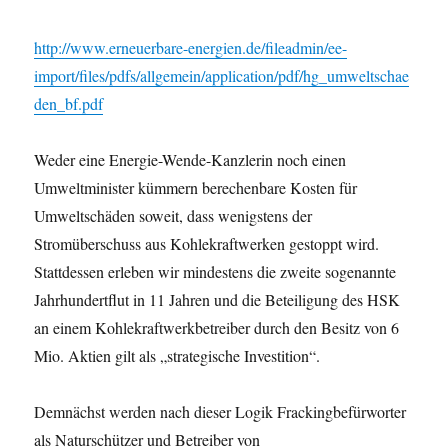
http://www.erneuerbare-energien.de/fileadmin/ee-
import/files/pdfs/allgemein/application/pdf/hg_umweltschae
den_bf.pdf
Weder eine Energie-Wende-Kanzlerin noch einen
Umweltminister kümmern berechenbare Kosten für
Umweltschäden soweit, dass wenigstens der
Stromüberschuss aus Kohlekraftwerken gestoppt wird.
Stattdessen erleben wir mindestens die zweite sogenannte
Jahrhundertflut in 11 Jahren und die Beteiligung des HSK
an einem Kohlekraftwerkbetreiber durch den Besitz von 6
Mio. Aktien gilt als „strategische Investition“.
Demnächst werden nach dieser Logik Frackingbefürworter
als Naturschützer und Betreiber von