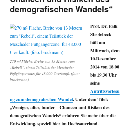
demografischen Wandels“
Prof. Dr. Falk
Strotebeck
hält am
Mittwoch, dem
10.Dezember
270 m² Fläche, Breite von 13 Metern zum
2014 von 18.00
„Rebell“, einem Teilstück der Mescheder
Fußgängerzone: für 48.000 € verkauft. (foto:
bis 19.30 Uhr
brockmann)
seine
Antrittsvorlesu
ng zum demografischen Wandel
. Unter dem Titel:
„Weniger, älter, bunter – Chancen und Risiken des
demografischen Wandels“ erfahren Sie mehr über die
Entwicklung, speziell hier im Hochsauerland.