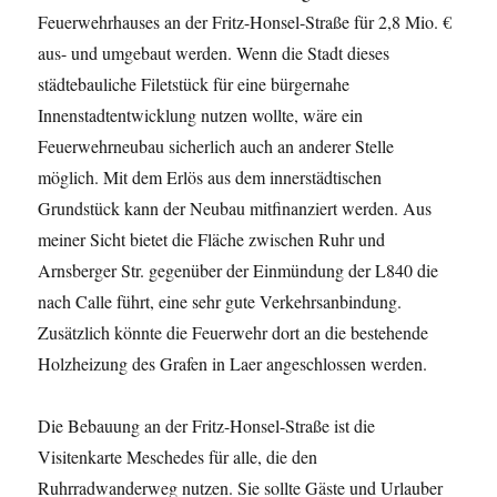
Feuerwehrhauses an der Fritz-Honsel-Straße für 2,8 Mio. €
aus- und umgebaut werden. Wenn die Stadt dieses
städtebauliche Filetstück für eine bürgernahe
Innenstadtentwicklung nutzen wollte, wäre ein
Feuerwehrneubau sicherlich auch an anderer Stelle
möglich. Mit dem Erlös aus dem innerstädtischen
Grundstück kann der Neubau mitfinanziert werden. Aus
meiner Sicht bietet die Fläche zwischen Ruhr und
Arnsberger Str. gegenüber der Einmündung der L840 die
nach Calle führt, eine sehr gute Verkehrsanbindung.
Zusätzlich könnte die Feuerwehr dort an die bestehende
Holzheizung des Grafen in Laer angeschlossen werden.
Die Bebauung an der Fritz-Honsel-Straße ist die
Visitenkarte Meschedes für alle, die den
Ruhrradwanderweg nutzen. Sie sollte Gäste und Urlauber