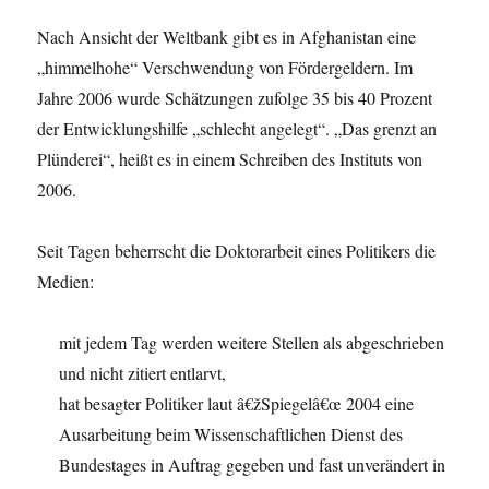
Nach Ansicht der Weltbank gibt es in Afghanistan eine
„himmelhohe“ Verschwendung von Fördergeldern. Im
Jahre 2006 wurde Schätzungen zufolge 35 bis 40 Prozent
der Entwicklungshilfe „schlecht angelegt“. „Das grenzt an
Plünderei“, heißt es in einem Schreiben des Instituts von
2006.
Seit Tagen beherrscht die Doktorarbeit eines Politikers die
Medien:
mit jedem Tag werden weitere Stellen als abgeschrieben
und nicht zitiert entlarvt,
hat besagter Politiker laut â€žSpiegelâ€œ 2004 eine
Ausarbeitung beim Wissenschaftlichen Dienst des
Bundestages in Auftrag gegeben und fast unverändert in