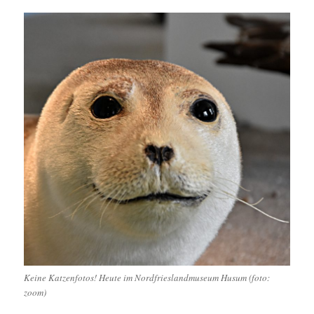
Keine Katzenfotos! Heute im Nordfrieslandmuseum Husum (foto:
zoom)