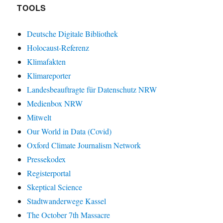
TOOLS
Deutsche Digitale Bibliothek
Holocaust-Referenz
Klimafakten
Klimareporter
Landesbeauftragte für Datenschutz NRW
Medienbox NRW
Mitwelt
Our World in Data (Covid)
Oxford Climate Journalism Network
Pressekodex
Registerportal
Skeptical Science
Stadtwanderwege Kassel
The October 7th Massacre