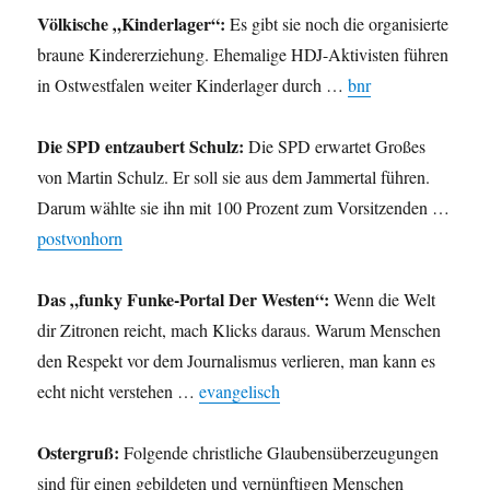
Völkische „Kinderlager“:
Es gibt sie noch die organisierte
braune Kindererziehung. Ehemalige HDJ-Aktivisten führen
in Ostwestfalen weiter Kinderlager durch …
bnr
Die SPD entzaubert Schulz:
Die SPD erwartet Großes
von Martin Schulz. Er soll sie aus dem Jammertal führen.
Darum wählte sie ihn mit 100 Prozent zum Vorsitzenden …
postvonhorn
Das „funky Funke-Portal Der Westen“:
Wenn die Welt
dir Zitronen reicht, mach Klicks daraus. Warum Menschen
den Respekt vor dem Journalismus verlieren, man kann es
echt nicht verstehen …
evangelisch
Ostergruß:
Folgende christliche Glaubensüberzeugungen
sind für einen gebildeten und vernünftigen Menschen