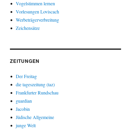
Vogelstimmen lernen
Vorlesungen Loviscach
Werbeträgerverbreitung
Zeichensätze
ZEITUNGEN
Der Freitag
die tageszeitung (taz)
Frankfurter Rundschau
guardian
Jacobin
Jüdische Allgemeine
junge Welt