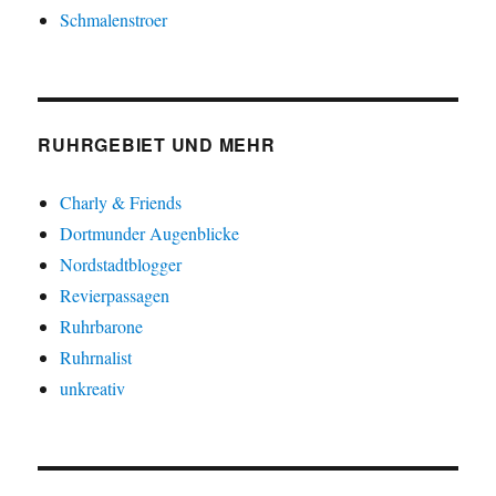
Schmalenstroer
RUHRGEBIET UND MEHR
Charly & Friends
Dortmunder Augenblicke
Nordstadtblogger
Revierpassagen
Ruhrbarone
Ruhrnalist
unkreativ