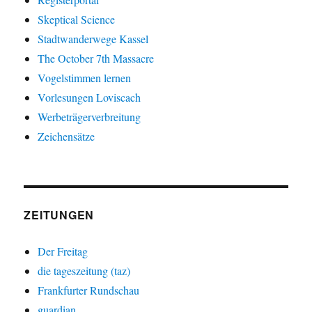
Skeptical Science
Stadtwanderwege Kassel
The October 7th Massacre
Vogelstimmen lernen
Vorlesungen Loviscach
Werbeträgerverbreitung
Zeichensätze
ZEITUNGEN
Der Freitag
die tageszeitung (taz)
Frankfurter Rundschau
guardian