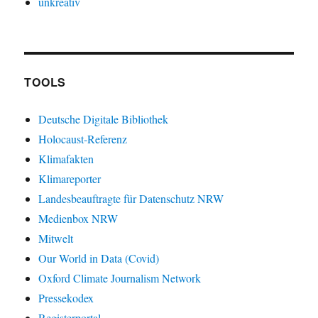
unkreativ
TOOLS
Deutsche Digitale Bibliothek
Holocaust-Referenz
Klimafakten
Klimareporter
Landesbeauftragte für Datenschutz NRW
Medienbox NRW
Mitwelt
Our World in Data (Covid)
Oxford Climate Journalism Network
Pressekodex
Registerportal