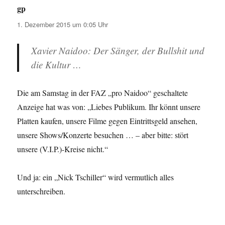
gp
sagt:
1. Dezember 2015 um 0:05 Uhr
Xavier Naidoo: Der Sänger, der Bullshit und
die Kultur …
Die am Samstag in der FAZ „pro Naidoo“ geschaltete
Anzeige hat was von: „Liebes Publikum. Ihr könnt unsere
Platten kaufen, unsere Filme gegen Eintrittsgeld ansehen,
unsere Shows/Konzerte besuchen … – aber bitte: stört
unsere (V.I.P.)-Kreise nicht.“
Und ja: ein „Nick Tschiller“ wird vermutlich alles
unterschreiben.