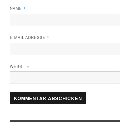
NAME
*
E-MAIL-ADRESSE
*
WEBSITE
Beitragsnavigation