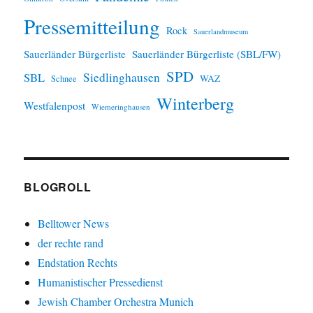
Pressemitteilung
Rock
Sauerlandmuseum
Sauerländer Bürgerliste
Sauerländer Bürgerliste (SBL/FW)
SPD
SBL
Siedlinghausen
WAZ
Schnee
Winterberg
Westfalenpost
Wiemeringhausen
BLOGROLL
Belltower News
der rechte rand
Endstation Rechts
Humanistischer Pressedienst
Jewish Chamber Orchestra Munich