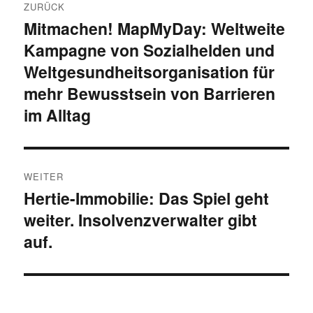
ZURÜCK
Mitmachen! MapMyDay: Weltweite
Vorheriger
Kampagne von Sozialhelden und
Beitrag:
Weltgesundheitsorganisation für
mehr Bewusstsein von Barrieren
im Alltag
WEITER
Hertie-Immobilie: Das Spiel geht
Nächster
weiter. Insolvenzverwalter gibt
Beitrag:
auf.