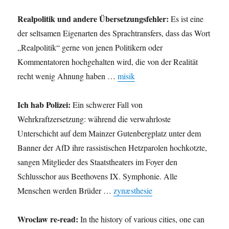
Realpolitik und andere Übersetzungsfehler:
Es ist eine
der seltsamen Eigenarten des Sprachtransfers, dass das Wort
„Realpolitik“ gerne von jenen Politikern oder
Kommentatoren hochgehalten wird, die von der Realität
recht wenig Ahnung haben …
misik
Ich hab Polizei:
Ein schwerer Fall von
Wehrkraftzersetzung: während die verwahrloste
Unterschicht auf dem Mainzer Gutenbergplatz unter dem
Banner der AfD ihre rassistischen Hetzparolen hochkotzte,
sangen Mitglieder des Staatstheaters im Foyer den
Schlusschor aus Beethovens IX. Symphonie. Alle
Menschen werden Brüder …
zynæsthesie
Wroclaw re-read:
In the history of various cities, one can