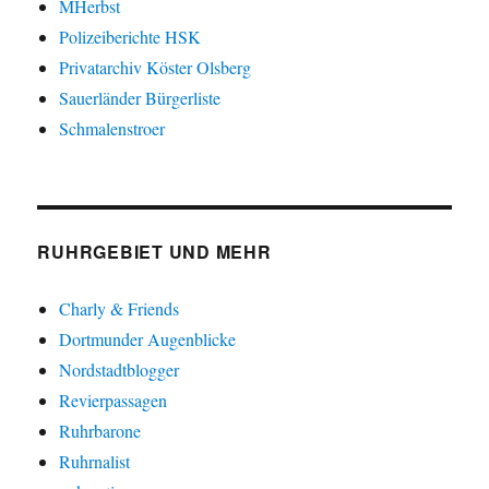
MHerbst
Polizeiberichte HSK
Privatarchiv Köster Olsberg
Sauerländer Bürgerliste
Schmalenstroer
RUHRGEBIET UND MEHR
Charly & Friends
Dortmunder Augenblicke
Nordstadtblogger
Revierpassagen
Ruhrbarone
Ruhrnalist