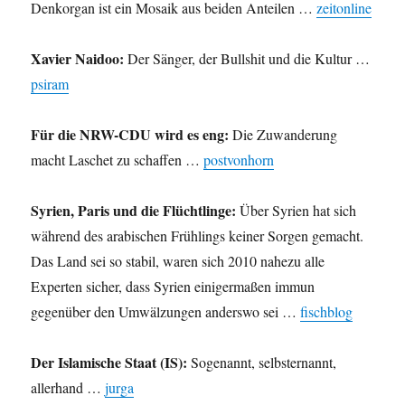
Denkorgan ist ein Mosaik aus beiden Anteilen …
zeitonline
Xavier Naidoo:
Der Sänger, der Bullshit und die Kultur …
psiram
Für die NRW-CDU wird es eng:
Die Zuwanderung
macht Laschet zu schaffen …
postvonhorn
Syrien, Paris und die Flüchtlinge:
Über Syrien hat sich
während des arabischen Frühlings keiner Sorgen gemacht.
Das Land sei so stabil, waren sich 2010 nahezu alle
Experten sicher, dass Syrien einigermaßen immun
gegenüber den Umwälzungen anderswo sei …
fischblog
Der Islamische Staat (IS):
Sogenannt, selbsternannt,
allerhand …
jurga