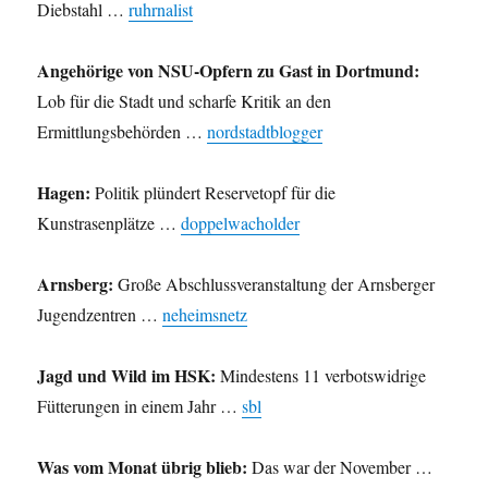
Diebstahl …
ruhrnalist
Angehörige von NSU-Opfern zu Gast in Dortmund:
Lob für die Stadt und scharfe Kritik an den
Ermittlungsbehörden …
nordstadtblogger
Hagen:
Politik plündert Reservetopf für die
Kunstrasenplätze …
doppelwacholder
Arnsberg:
Große Abschlussveranstaltung der Arnsberger
Jugendzentren …
neheimsnetz
Jagd und Wild im HSK:
Mindestens 11 verbotswidrige
Fütterungen in einem Jahr …
sbl
Was vom Monat übrig blieb:
Das war der November …