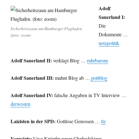
Adolf
Sauerland I:
Die
Sicherheitszaun am Hamburger Flughafen.
Dokumente …
(foto: zoom)
netzpolitik
Adolf Sauerland II:
verklagt Blog …
ruhrbarone
Adolf Sauerland III:
mahnt Blog ab …
pottblog
Adolf Sauerland IV:
falsche Angaben in TV Interview …
derwesten
Laizisten in der SPD:
Gottlose Genossen …
tlz
Vorwärts:
Uwe Knüpfer neuer Chefredakteur …