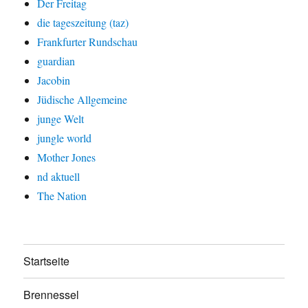
Der Freitag
die tageszeitung (taz)
Frankfurter Rundschau
guardian
Jacobin
Jüdische Allgemeine
junge Welt
jungle world
Mother Jones
nd aktuell
The Nation
Startseite
Brennessel