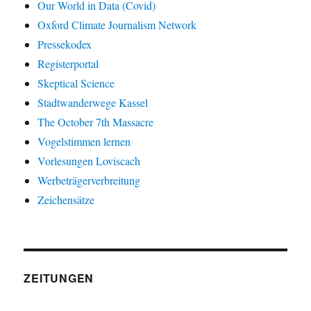
Our World in Data (Covid)
Oxford Climate Journalism Network
Pressekodex
Registerportal
Skeptical Science
Stadtwanderwege Kassel
The October 7th Massacre
Vogelstimmen lernen
Vorlesungen Loviscach
Werbeträgerverbreitung
Zeichensätze
ZEITUNGEN