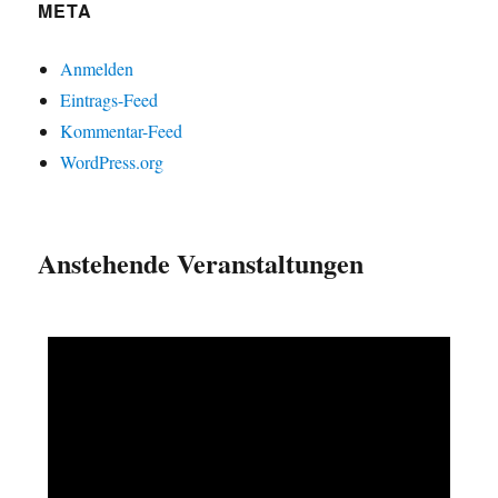
META
Anmelden
Eintrags-Feed
Kommentar-Feed
WordPress.org
Anstehende Veranstaltungen