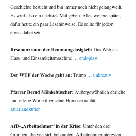
Geschichte besucht und bin immer noch nicht gelangweilt.
Es wird also ein nächstes Mal geben. Alles weitere später,
dafür heute ein paar Lesehinweise. Es sollte für jede/n
etwas dabei sein.
Resonanzraum der Hemmungslosigkeit:
Das Web als
Hass- und Einsamkeitsmaschine …
endoplast
Der WTF der Woche geht an:
Trump …
unkreativ
Pfarrer Bernd Mönkebüscher:
Außergewöhnlich ehrliche
und offene Worte über seine Homosexualität …
sauerlandkurier
AfD-„Arbeitnehmer“ in der Krise:
Unter den drei
Gruppen, die von sich behaupten, Arbeitnehmerinteressen