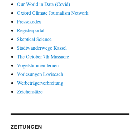
Our World in Data (Covid)
Oxford Climate Journalism Network
Pressekodex
Registerportal
Skeptical Science
Stadtwanderwege Kassel
The October 7th Massacre
Vogelstimmen lernen
Vorlesungen Loviscach
Werbeträgerverbreitung
Zeichensätze
ZEITUNGEN