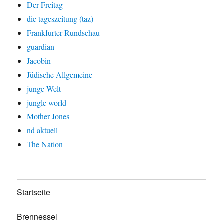
Der Freitag
die tageszeitung (taz)
Frankfurter Rundschau
guardian
Jacobin
Jüdische Allgemeine
junge Welt
jungle world
Mother Jones
nd aktuell
The Nation
Startseite
Brennessel