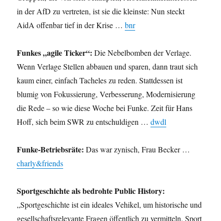
in der AfD zu vertreten, ist sie die kleinste: Nun steckt
AidA offenbar tief in der Krise …
bnr
Funkes „agile Ticker“:
Die Nebelbomben der Verlage.
Wenn Verlage Stellen abbauen und sparen, dann traut sich
kaum einer, einfach Tacheles zu reden. Stattdessen ist
blumig von Fokussierung, Verbesserung, Modernisierung
die Rede – so wie diese Woche bei Funke. Zeit für Hans
Hoff, sich beim SWR zu entschuldigen …
dwdl
Funke-Betriebsräte:
Das war zynisch, Frau Becker …
charly&friends
Sportgeschichte als bedrohte Public History:
„Sportgeschichte ist ein ideales Vehikel, um historische und
gesellschaftsrelevante Fragen öffentlich zu vermitteln. Sport