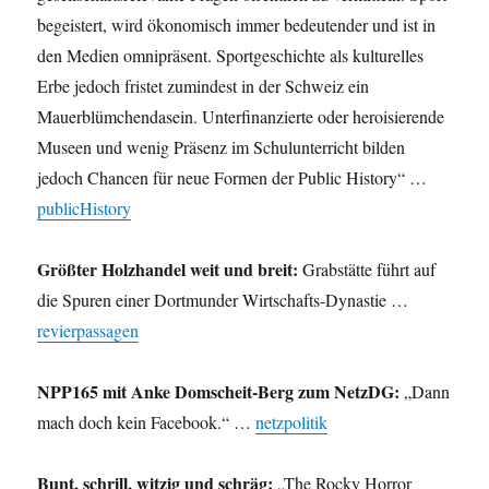
begeistert, wird ökonomisch immer bedeutender und ist in
den Medien omnipräsent. Sportgeschichte als kulturelles
Erbe jedoch fristet zumindest in der Schweiz ein
Mauerblümchendasein. Unterfinanzierte oder heroisierende
Museen und wenig Präsenz im Schulunterricht bilden
jedoch Chancen für neue Formen der Public History“ …
publicHistory
Größter Holzhandel weit und breit:
Grabstätte führt auf
die Spuren einer Dortmunder Wirtschafts-Dynastie …
revierpassagen
NPP165 mit Anke Domscheit-Berg zum NetzDG:
„Dann
mach doch kein Facebook.“ …
netzpolitik
Bunt, schrill, witzig und schräg:
„The Rocky Horror