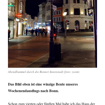
Abendbummel durch die Bonner Innenstadt (foto: zoom)
Das Bild oben ist eine winzige Beute unseres
Wochenendausflugs nach Bonn.
Schon zum vierten oder fünften Mal habe ich das Haus der