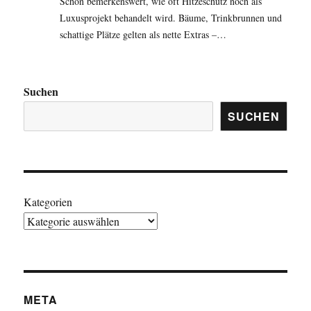
Schon bemerkenswert, wie oft Hitzeschutz noch als
Luxusprojekt behandelt wird. Bäume, Trinkbrunnen und
schattige Plätze gelten als nette Extras –…
Suchen
SUCHEN
Kategorien
META