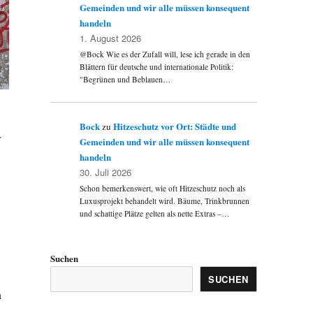
Gemeinden und wir alle müssen konsequent
handeln
1. August 2026
@Bock Wie es der Zufall will, lese ich gerade in den
Blättern für deutsche und internationale Politik:
"Begrünen und Beblauen…
Bock
Hitzeschutz vor Ort: Städte und
zu
r
Gemeinden und wir alle müssen konsequent
handeln
30. Juli 2026
Schon bemerkenswert, wie oft Hitzeschutz noch als
Luxusprojekt behandelt wird. Bäume, Trinkbrunnen
und schattige Plätze gelten als nette Extras –…
Suchen
SUCHEN
n