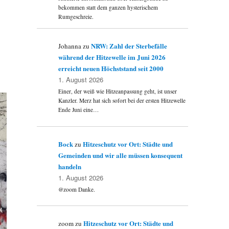
bekommen statt dem ganzen hysterischem
Rumgeschreie.
NRW: Zahl der Sterbefälle
Johanna
zu
während der Hitzewelle im Juni 2026
erreicht neuen Höchststand seit 2000
1. August 2026
Einer, der weiß wie Hitzeanpassung geht, ist unser
Kanzler. Merz hat sich sofort bei der ersten Hitzewelle
Ende Juni eine…
Bock
Hitzeschutz vor Ort: Städte und
zu
Gemeinden und wir alle müssen konsequent
handeln
1. August 2026
@zoom Danke.
Hitzeschutz vor Ort: Städte und
zoom
zu