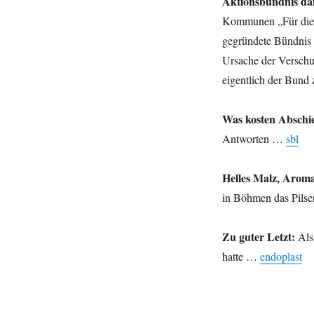
Aktionsbündnis dä
Kommunen „Für die W
gegründete Bündnis –
Ursache der Verschu
eigentlich der Bund
Was kosten Abschi
Antworten …
sbl
Helles Malz, Arom
in Böhmen das Pils
Zu guter Letzt:
Als
hatte …
endoplast