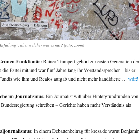
rfüllung“, aber welcher war es nur? (foto: zoom)
Grünen-Funktionär:
Rainer Trampert gehört zur ersten Generation de
 die Partei mit und war fünf Jahre lang ihr Vorstandssprecher – bis er
 Fundis wie ihm und Realos aufgab und nicht mehr kandidierte …
wdr5
che im Journalismus:
Ein Journalist will über Hintergrundrunden von
Bundesregierung schreiben – Gerichte haben mehr Verständnis als
aljournalismus:
In einem Debattenbeitrag für kress.de warnt Benjami