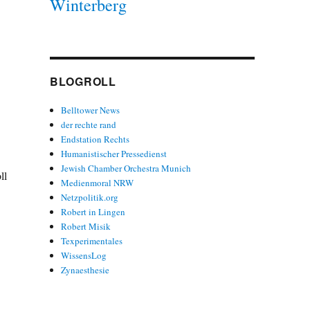
Winterberg
BLOGROLL
Belltower News
der rechte rand
Endstation Rechts
Humanistischer Pressedienst
Jewish Chamber Orchestra Munich
ll
Medienmoral NRW
Netzpolitik.org
Robert in Lingen
Robert Misik
Texperimentales
WissensLog
Zynaesthesie