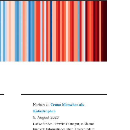
Ceuta: Menschen als
Norbert
zu
Katastrophen
5. August 2026
Danke für den Hinweis! Es tut gut, solide und
fundierte Informationen über Hintergründe zu