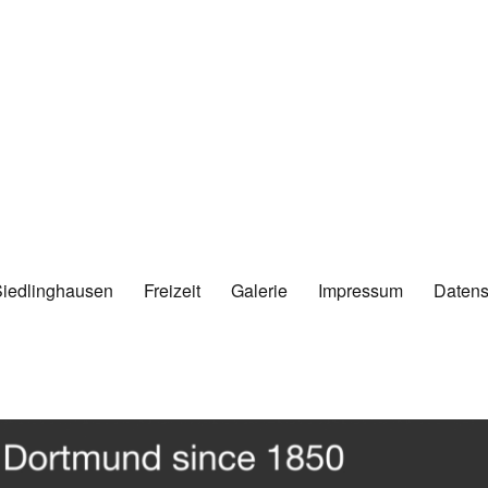
Siedlinghausen
Freizeit
Galerie
Impressum
Datens