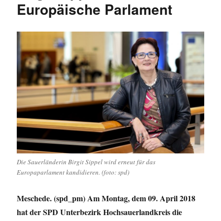
Europäische Parlament
Die Sauerländerin Birgit Sippel wird erneut für das
Europaparlament kandidieren. (foto: spd)
Meschede. (spd_pm) Am Montag, dem 09. April 2018
hat der SPD Unterbezirk Hochsauerlandkreis die