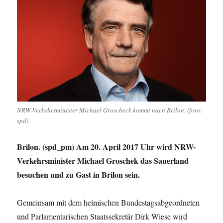
NRW-Verkehrsminister Michael Groscheck kommt nach Brilon. (foto:
spd)
Brilon. (spd_pm) Am 20. April 2017 Uhr wird NRW-
Verkehrsminister Michael Groschek das Sauerland
besuchen und zu Gast in Brilon sein.
Gemeinsam mit dem heimischen Bundestagsabgeordneten
und Parlamentarischen Staatssekretär Dirk Wiese wird