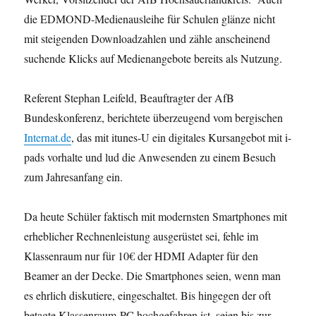
die EDMOND-Medienausleihe für Schulen glänze nicht
mit steigenden Downloadzahlen und zähle anscheinend
suchende Klicks auf Medienangebote bereits als Nutzung.
Referent Stephan Leifeld, Beauftragter der AfB
Bundeskonferenz, berichtete überzeugend vom bergischen
Internat.de
, das mit itunes-U ein digitales Kursangebot mit i-
pads vorhalte und lud die Anwesenden zu einem Besuch
zum Jahresanfang ein.
Da heute Schüler faktisch mit modernsten Smartphones mit
erheblicher Rechnenleistung ausgerüstet sei, fehle im
Klassenraum nur für 10€ der HDMI Adapter für den
Beamer an der Decke. Die Smartphones seien, wenn man
es ehrlich diskutiere, eingeschaltet. Bis hingegen der oft
betagte Klassenraum-PC hochgefahren ist, seien bis zur