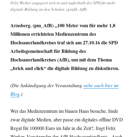
Felix Werker engagiert sich in und außerhalb der SPD für mehr
digitale Bildung an den Schulen. (grafik: AfB)
Arnsberg. (pm_AfB) „100 Meter vom für mehr 1,8
Millionen errichteten Medienzentrum des
Hochsauerlandkreises traf sich am 27.10.16 die SPD
Arbeitsgemeinschaft für Bildung des
Hochsauerlandkreises (AfB), um mit dem Thema
„brick and click“ die digitale Bildung zu diskutieren.
(Die Ankündigung der Veranstaltung
siehe auch hier im
Blog
.)
Wer das Medienzentrum im blauen Haus besuche, finde
zwar digitale Medien, aber passe ein digitales offline DVD
Regal für 100000 Euro im Jahr in die Zeit?, fragt Felix
Werker, Vorsitzender der AfB Hochsauerlandkreis. Auch