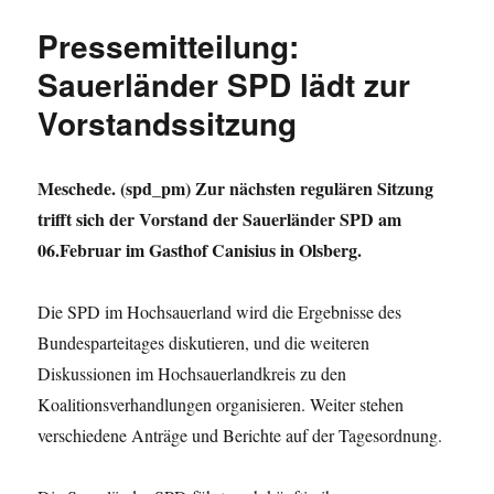
im
Pressemitteilung:
Hochs
diskut
Sauerländer SPD lädt zur
über
Vorstandssitzung
den
Koalit
Meschede. (spd_pm) Zur nächsten regulären Sitzung
trifft sich der Vorstand der Sauerländer SPD am
06.Februar im Gasthof Canisius in Olsberg.
Die SPD im Hochsauerland wird die Ergebnisse des
Bundesparteitages diskutieren, und die weiteren
Diskussionen im Hochsauerlandkreis zu den
Koalitionsverhandlungen organisieren. Weiter stehen
verschiedene Anträge und Berichte auf der Tagesordnung.