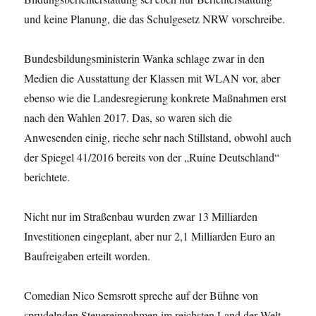
und keine Planung, die das Schulgesetz NRW vorschreibe.
Bundesbildungsministerin Wanka schlage zwar in den
Medien die Ausstattung der Klassen mit WLAN vor, aber
ebenso wie die Landesregierung konkrete Maßnahmen erst
nach den Wahlen 2017. Das, so waren sich die
Anwesenden einig, rieche sehr nach Stillstand, obwohl auch
der Spiegel 41/2016 bereits von der „Ruine Deutschland“
berichtete.
Nicht nur im Straßenbau wurden zwar 13 Milliarden
Investitionen eingeplant, aber nur 2,1 Milliarden Euro an
Baufreigaben erteilt worden.
Comedian Nico Semsrott spreche auf der Bühne von
sprudelnden Steuereinnahmen im reichsten Land der Welt,