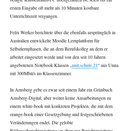
ersten Eingabe oft mehr als 10 Minuten kostbare
Unterrichtszeit vergangen.
Felix Werker berichtete über die ebenfalls ursprünglich in
Australien entwickelte Moodle Lernplattform für
Selbstlernphasen, die an dem Berufskolleg an dem er
arbeitet eingesetzt werde und von den seit 10 Jahren
angebotenen Notebook Klassen „
unit.schule.21
“ aus Unna
mit 300Mbit/s im Klassenzimmer.
In Arnsberg gebe es zwar seit einem Jahr ein Grünbuch
Arnsberg-Digital, aber weiter keine Ausarbeitungen zu
einem white-book mit konkreten Projekten, die mit dem
orange-book einer Gesetzgebung und festgeschriebenen
Veränderungen endet. Die gelobte
Bildungsberichterstattung sei eben nur Berichterstattung