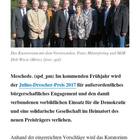
Das Kuratorium mit dem Vorsitzenden, Franz Müntefering und MdB
Dirk Wiese (Mitte). (foto: spd)
Meschede. (spd_pm) Im kommenden Frühjahr wird
der
Julius-Drescher-Preis 2017
für außerordentliches
bürgerschaftliches Engagement und den damit
verbundenen vorbildlichen Einsatz für die Demokratie
und eine solidarische Gesellschaft im Heimatort des
neuen Preisträgers verliehen.
Anhand der eingereichten Vorschläge wird das Kuratorium