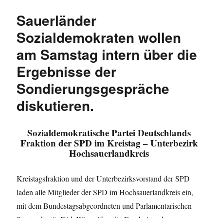
SPD
Sauerländer
lädt
zur
Sozialdemokraten wollen
Vorstandssitzung
am Samstag intern über die
Ergebnisse der
Sondierungsgespräche
diskutieren.
Sozialdemokratische Partei Deutschlands
Fraktion der SPD im Kreistag – Unterbezirk
Hochsauerlandkreis
Kreistagsfraktion und der Unterbezirksvorstand der SPD
laden alle Mitglieder der SPD im Hochsauerlandkreis ein,
mit dem Bundestagsabgeordneten und Parlamentarischen