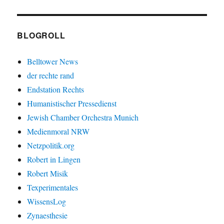
BLOGROLL
Belltower News
der rechte rand
Endstation Rechts
Humanistischer Pressedienst
Jewish Chamber Orchestra Munich
Medienmoral NRW
Netzpolitik.org
Robert in Lingen
Robert Misik
Texperimentales
WissensLog
Zynaesthesie