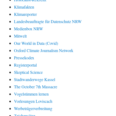
Klimafakten
Klimareporter
Landesbeauftragte für Datenschutz NRW
Medienbox NRW
Mitwelt
Our World in Data (Covid)
Oxford Climate Journalism Network
Pressekodex
Registerportal
Skeptical Science
Stadtwanderwege Kassel
The October 7th Massacre
Vogelstimmen lernen
Vorlesungen Loviscach
Werbeträgerverbreitung
Zeichensätze