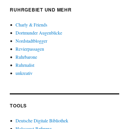
RUHRGEBIET UND MEHR
Charly & Friends
Dortmunder Augenblicke
Nordstadtblogger
Revierpassagen
Ruhrbarone
Ruhrnalist
unkreativ
TOOLS
Deutsche Digitale Bibliothek
Holocaust-Referenz