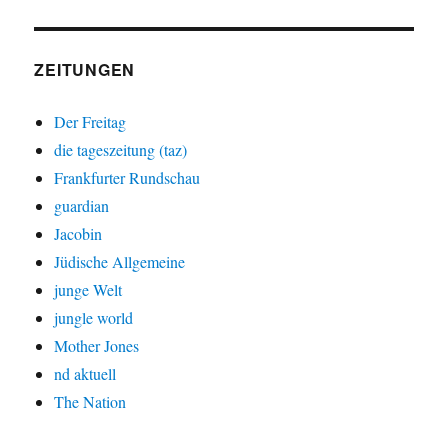
ZEITUNGEN
Der Freitag
die tageszeitung (taz)
Frankfurter Rundschau
guardian
Jacobin
Jüdische Allgemeine
junge Welt
jungle world
Mother Jones
nd aktuell
The Nation