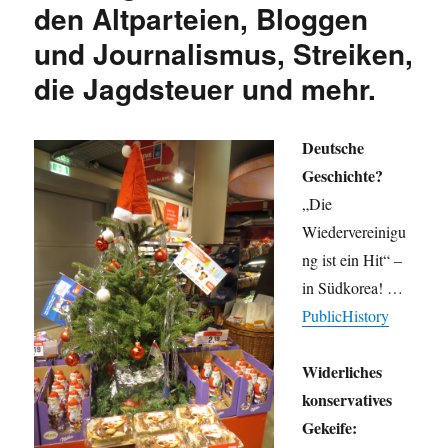
den Altparteien, Bloggen
und Journalismus, Streiken,
die Jagdsteuer und mehr.
Deutsche
Geschichte?
„Die
Wiedervereinigu
ng ist ein Hit“ –
in Südkorea! …
PublicHistory
Widerliches
konservatives
Gekeife: