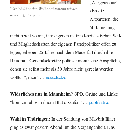
„Ausgerechnet
Was ich über den Weihnachtsmann wissen
also die
muss … (foto: zoom)
Altparteien, die
50 Jahre lang
nicht bereit waren, ihre eigenen nationalsozialistischen Seil-
und Mitgliedschaften der eigenen Parteipolitiker offen zu
legen, erheben 25 Jahre nach dem Mauerfall durch ihre
Haudrauf-Generalsekretäre politischmoralische Ansprüche,
denen sie selbst mehr als 50 Jahre nicht gerecht werden
wollten“, meint …
nesselsetzer
Widerliches nur in Mannheim?
SPD, Grüne und Linke
“können ruhig in ihrem Blut ersaufen” …
publikative
Wahl in Thüringen:
In der Sendung von Maybrit Illner
ging es zwar gestern Abend um die Vergangenheit. Das