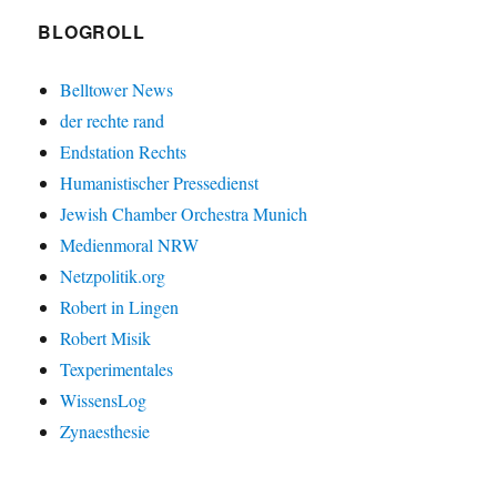
BLOGROLL
Belltower News
der rechte rand
Endstation Rechts
Humanistischer Pressedienst
Jewish Chamber Orchestra Munich
Medienmoral NRW
Netzpolitik.org
Robert in Lingen
Robert Misik
Texperimentales
WissensLog
Zynaesthesie