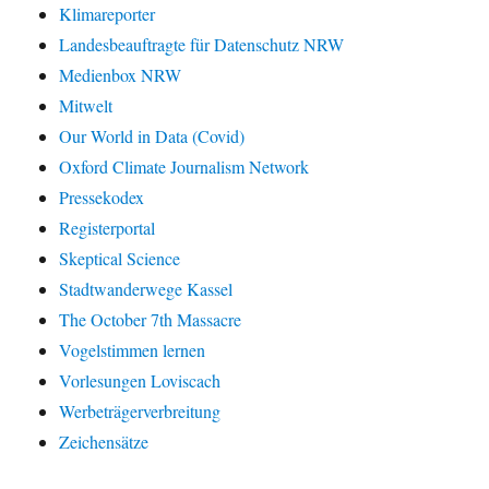
Klimareporter
Landesbeauftragte für Datenschutz NRW
Medienbox NRW
Mitwelt
Our World in Data (Covid)
Oxford Climate Journalism Network
Pressekodex
Registerportal
Skeptical Science
Stadtwanderwege Kassel
The October 7th Massacre
Vogelstimmen lernen
Vorlesungen Loviscach
Werbeträgerverbreitung
Zeichensätze