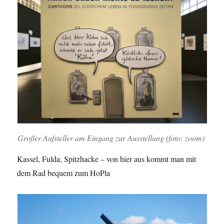
Großer Aufsteller am Eingang zur Ausstellung (foto: zoom)
Kassel, Fulda, Spitzhacke – von hier aus kommt man mit
dem Rad bequem zum HoPla