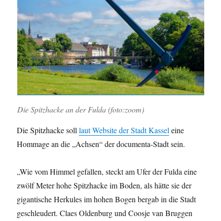
Die Spitzhacke an der Fulda (foto:zoom)
Die Spitzhacke soll
laut Website der Stadt Kassel
eine
Hommage an die „Achsen“ der documenta-Stadt sein.
„Wie vom Himmel gefallen, steckt am Ufer der Fulda eine
zwölf Meter hohe Spitzhacke im Boden, als hätte sie der
gigantische Herkules im hohen Bogen bergab in die Stadt
geschleudert. Claes Oldenburg und Coosje van Bruggen