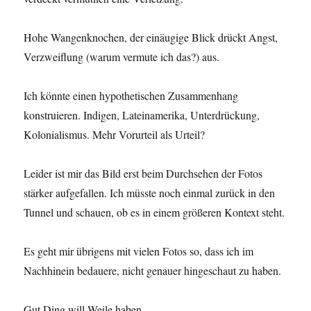
Hohe Wangenknochen, der einäugige Blick drückt Angst,
Verzweiflung (warum vermute ich das?) aus.
Ich könnte einen hypothetischen Zusammenhang
konstruieren. Indigen, Lateinamerika, Unterdrückung,
Kolonialismus. Mehr Vorurteil als Urteil?
Leider ist mir das Bild erst beim Durchsehen der Fotos
stärker aufgefallen. Ich müsste noch einmal zurück in den
Tunnel und schauen, ob es in einem größeren Kontext steht.
Es geht mir übrigens mit vielen Fotos so, dass ich im
Nachhinein bedauere, nicht genauer hingeschaut zu haben.
Gut Ding will Weile haben.