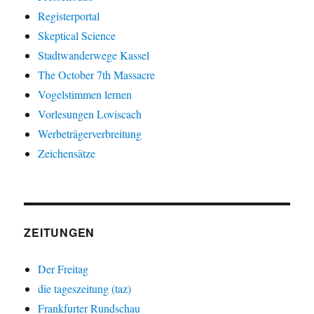
Registerportal
Skeptical Science
Stadtwanderwege Kassel
The October 7th Massacre
Vogelstimmen lernen
Vorlesungen Loviscach
Werbeträgerverbreitung
Zeichensätze
ZEITUNGEN
Der Freitag
die tageszeitung (taz)
Frankfurter Rundschau