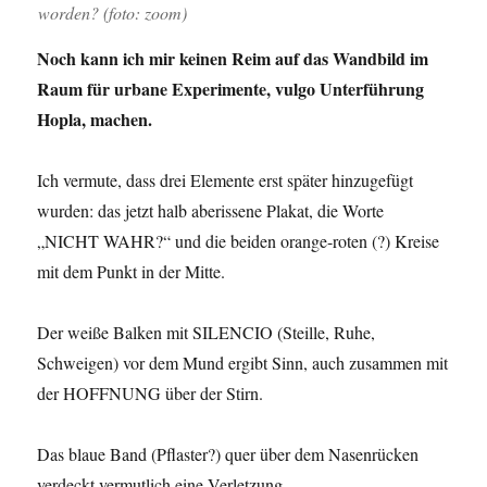
worden? (foto: zoom)
Noch kann ich mir keinen Reim auf das Wandbild im
Raum für urbane Experimente, vulgo Unterführung
Hopla, machen.
Ich vermute, dass drei Elemente erst später hinzugefügt
wurden: das jetzt halb aberissene Plakat, die Worte
„NICHT WAHR?“ und die beiden orange-roten (?) Kreise
mit dem Punkt in der Mitte.
Der weiße Balken mit SILENCIO (Steille, Ruhe,
Schweigen) vor dem Mund ergibt Sinn, auch zusammen mit
der HOFFNUNG über der Stirn.
Das blaue Band (Pflaster?) quer über dem Nasenrücken
verdeckt vermutlich eine Verletzung.