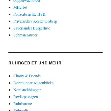
doppelwacholder
MHerbst
Polizeiberichte HSK
Privatarchiv Köster Olsberg
Sauerländer Bürgerliste
Schmalenstroer
RUHRGEBIET UND MEHR
Charly & Friends
Dortmunder Augenblicke
Nordstadtblogger
Revierpassagen
Ruhrbarone
Ruhrnalist