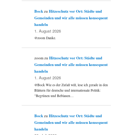
Bock
Hitzeschutz vor Ort: Städte und
zu
Gemeinden und wir alle müssen konsequent
handeln
1. August 2026
@zoom Danke.
Hitzeschutz vor Ort: Städte und
zoom
zu
Gemeinden und wir alle müssen konsequent
handeln
1. August 2026
@Bock Wie es der Zufall will, lese ich gerade in den
Blättern für deutsche und internationale Politik:
"Begrünen und Beblauen…
Bock
Hitzeschutz vor Ort: Städte und
zu
Gemeinden und wir alle müssen konsequent
handeln