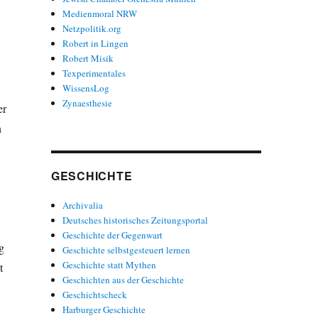
Medienmoral NRW
Netzpolitik.org
Robert in Lingen
Robert Misik
Texperimentales
WissensLog
Zynaesthesie
er
n
GESCHICHTE
Archivalia
Deutsches historisches Zeitungsportal
Geschichte der Gegenwart
g
Geschichte selbstgesteuert lernen
Geschichte statt Mythen
t
Geschichten aus der Geschichte
Geschichtscheck
Harburger Geschichte