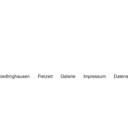
Siedlinghausen
Freizeit
Galerie
Impressum
Datens