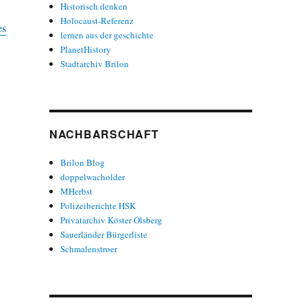
Historisch denken
Holocaust-Referenz
es
lernen aus der geschichte
PlanetHistory
Stadtarchiv Brilon
NACHBARSCHAFT
Brilon Blog
doppelwacholder
MHerbst
Polizeiberichte HSK
Privatarchiv Köster Olsberg
Sauerländer Bürgerliste
Schmalenstroer