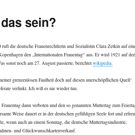
 das sein?
uft die deutsche Frauenrechtlerin und Sozialistin Clara Zetkin auf ein
Kopenhagen den „Internationalen Frauentag“ aus. Er wird 1921 auf de
Was sonst noch am 27. August passierte, berichtet
wikipedia.
meiner grenzenlosen Faulheit doch auf diesen unerschöpflichen Quell‘
ferate verlinkt. Ich will es nie wieder tun.
 Frauentag dann verboten und den so genannten Muttertag zum Feierta
ame Weise dauert er in der deutschen gefühligen Seele fort und erfreu
ufte, wenn auch an einem Sonntag, die deutsche Muttertagsindustrie,
alinen- und Glückwunschkartenverkauf.