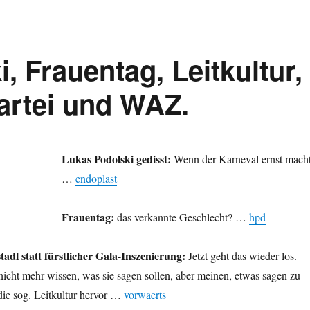
, Frauentag, Leitkultur,
artei und WAZ.
Lukas Podolski gedisst:
Wenn der Karneval ernst mach
…
endoplast
Frauentag:
das verkannte Geschlecht? …
hpd
adl statt fürstlicher Gala-Inszenierung:
Jetzt geht das wieder los.
icht mehr wissen, was sie sagen sollen, aber meinen, etwas sagen zu
die sog. Leitkultur hervor …
vorwaerts