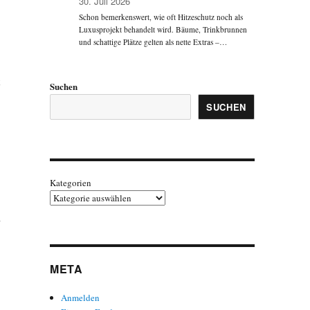
30. Juli 2026
Schon bemerkenswert, wie oft Hitzeschutz noch als
Luxusprojekt behandelt wird. Bäume, Trinkbrunnen
und schattige Plätze gelten als nette Extras –…
Suchen
SUCHEN
Kategorien
n
META
Anmelden