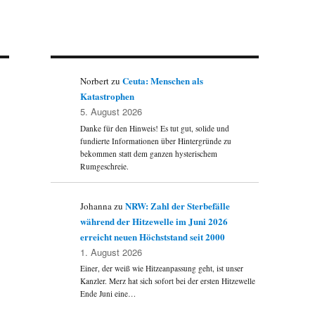
Ceuta: Menschen als
Norbert
zu
Katastrophen
5. August 2026
Danke für den Hinweis! Es tut gut, solide und
fundierte Informationen über Hintergründe zu
bekommen statt dem ganzen hysterischem
Rumgeschreie.
NRW: Zahl der Sterbefälle
Johanna
zu
während der Hitzewelle im Juni 2026
erreicht neuen Höchststand seit 2000
1. August 2026
Einer, der weiß wie Hitzeanpassung geht, ist unser
Kanzler. Merz hat sich sofort bei der ersten Hitzewelle
Ende Juni eine…