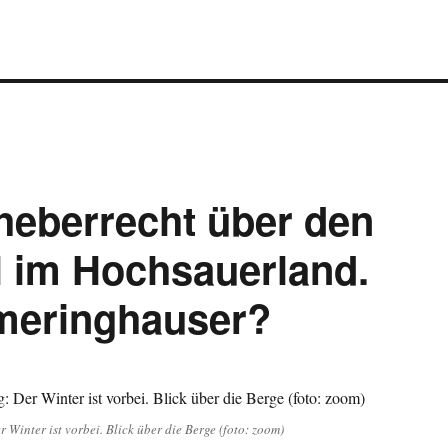
heberrecht über den
l im Hochsauerland.
meringhauser?
 Winter ist vorbei. Blick über die Berge (foto: zoom)