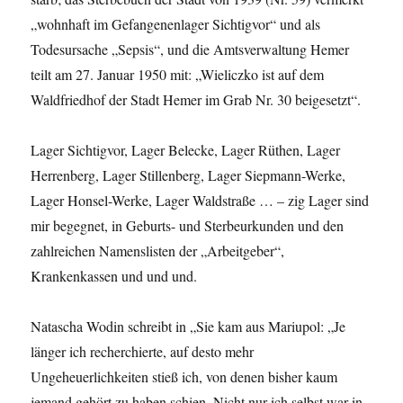
„wohnhaft im Gefangenenlager Sichtigvor“ und als
Todesursache „Sepsis“, und die Amtsverwaltung Hemer
teilt am 27. Januar 1950 mit: „Wieliczko ist auf dem
Waldfriedhof der Stadt Hemer im Grab Nr. 30 beigesetzt“.
Lager Sichtigvor, Lager Belecke, Lager Rüthen, Lager
Herrenberg, Lager Stillenberg, Lager Siepmann-Werke,
Lager Honsel-Werke, Lager Waldstraße … – zig Lager sind
mir begegnet, in Geburts- und Sterbeurkunden und den
zahlreichen Namenslisten der „Arbeitgeber“,
Krankenkassen und und und.
Natascha Wodin schreibt in „Sie kam aus Mariupol: „Je
länger ich recherchierte, auf desto mehr
Ungeheuerlichkeiten stieß ich, von denen bisher kaum
jemand gehört zu haben schien. Nicht nur ich selbst war in