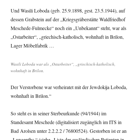
Und Wasili Loboda (geb. 25.9.1898, gest. 23.5.1944), auf
dessen Grabstein auf der „Kriegsgräberstätte Waldfriedhof
Meschede-Fulmecke“ noch ein „Unbekannt“ steht, war als
„Ostarbeiter“, „griechisch-katholisch, wohnhaft in Brilon,
Lager Möbelfabrik …
Wasili Loboda war als „Ostarbeiter“, „griechisch-katholisch,
wohnhaft in Brilon.
Der Verstorbene war verheiratet mit der Jewdokija Loboda,
wohnhaft in Brilon.“
So steht es in seiner Sterbeurkunde (94/1944) im
Standesamt Meschede (digitalisiert zugänglich im ITS in
Bad Arolsen unter 2.2.2.2 / 76800524). Gestorben ist er an
„Lungentbc.“ (siehe „Liste der ausländischen Patienten in