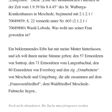
der Zeit vom 1.9.39 bis 8.4.45“ des St. Walburga-
Krankenhauses in Meschede, beginnend mit 2.1.2.1 /
70689859; S. 22 vermerkt unter Nr. 603 (2.1.2.1 /
70689880) Wasili Loboda. Was wohl aus seiner Frau
geworden ist?
Ein beklemmendes Erbe hat mir meine Mutter hinterlassen,
und ich will ihnen meine Stimme geben: den 57 Ermordeten
von Suttrop, den 71 Ermordeten vom Langenbachtal, den
80 Ermordeten von Eversberg und den zig „Ostarbeitern“
von Meschede und Umgebung, die alle zusammen auf dem
„Franzosenfriedhof“, dem Waldfriedhof Meschede-
Fulmecke liegen.,
Noch nicht identifiziert. Die Suche muss fortgesetzt werden.