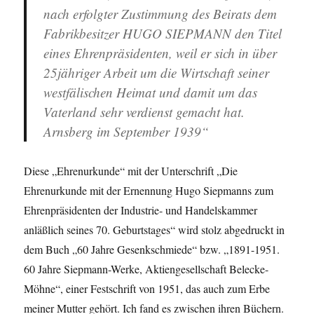
nach erfolgter Zustimmung des Beirats dem
Fabrikbesitzer HUGO SIEPMANN den Titel
eines Ehrenpräsidenten, weil er sich in über
25jähriger Arbeit um die Wirtschaft seiner
westfälischen Heimat und damit um das
Vaterland sehr verdienst gemacht hat.
Arnsberg im September 1939“
Diese „Ehrenurkunde“ mit der Unterschrift „Die
Ehrenurkunde mit der Ernennung Hugo Siepmanns zum
Ehrenpräsidenten der Industrie- und Handelskammer
anläßlich seines 70. Geburtstages“ wird stolz abgedruckt in
dem Buch „60 Jahre Gesenkschmiede“ bzw. „1891-1951.
60 Jahre Siepmann-Werke, Aktiengesellschaft Belecke-
Möhne“, einer Festschrift von 1951, das auch zum Erbe
meiner Mutter gehört. Ich fand es zwischen ihren Büchern.