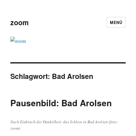
zoom
MENÜ
Schlagwort:
Bad Arolsen
Pausenbild: Bad Arolsen
Nach Einbruch der Dunkelheit: das Schloss in Bad Arolsen (foto:
zoom)