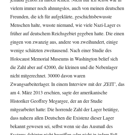
vielem immer noch ahnungslos, auch von meinen deutschen
Freunden, die ich für aufgeklärte, geschichtsbewusste
Menschen halte, wusste niemand, wie viele Nazi-Lager es
früher auf deutschem Reichsgebiet gegeben hatte. Die einen
gingen von zwanzig aus, andere von zweihundert, einige
wenige schätzten zweitausend. Nach einer Studie des
Holocaust Memorial Museums in Washington belief sich
die Zahl aber auf 42000, die kleinen und die Nebenlager
nicht mitgerechnet. 30000 davon waren
Zwangsarbeiterlager. In einem Interview mit der ,ZEIT’, das
am 4. März 2013 erschien, sagte der amerikanische
Historiker Geoffrey Megargee, der an der Studie
mitgearbeitet hatte: Die horrende Zahl der Lager betätige,
dass nahezu allen Deutschen die Existenz dieser Lager
bekannt gewesen sei, selbst wenn sie das Ausmaß des
Systems dahinter nicht begriffen oder nicht in jedem Fall