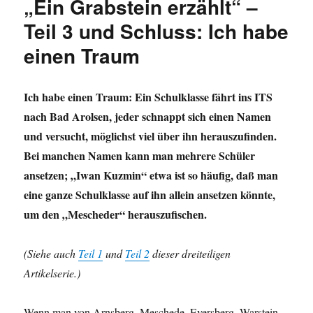
„Ein Grabstein erzählt“ –
Teil 3 und Schluss: Ich habe
einen Traum
Ich habe einen Traum: Ein Schulklasse fährt ins ITS
nach Bad Arolsen, jeder schnappt sich einen Namen
und versucht, möglichst viel über ihn herauszufinden.
Bei manchen Namen kann man mehrere Schüler
ansetzen; „Iwan Kuzmin“ etwa ist so häufig, daß man
eine ganze Schulklasse auf ihn allein ansetzen könnte,
um den „Mescheder“ herauszufischen.
(Siehe auch
Teil 1
und
Teil 2
dieser dreiteiligen
Artikelserie.)
Wenn man von Arnsberg, Meschede, Eversberg, Warstein