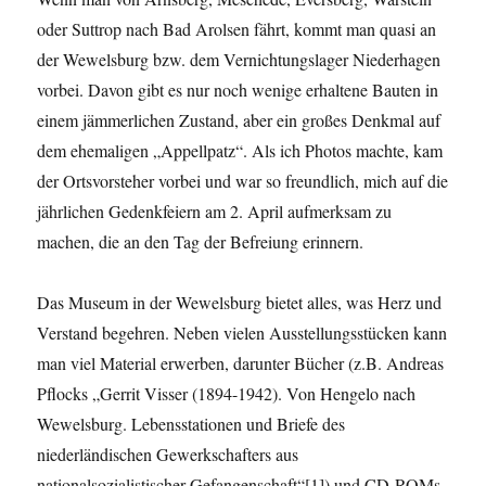
oder Suttrop nach Bad Arolsen fährt, kommt man quasi an
der Wewelsburg bzw. dem Vernichtungslager Niederhagen
vorbei. Davon gibt es nur noch wenige erhaltene Bauten in
einem jämmerlichen Zustand, aber ein großes Denkmal auf
dem ehemaligen „Appellpatz“. Als ich Photos machte, kam
der Ortsvorsteher vorbei und war so freundlich, mich auf die
jährlichen Gedenkfeiern am 2. April aufmerksam zu
machen, die an den Tag der Befreiung erinnern.
Das Museum in der Wewelsburg bietet alles, was Herz und
Verstand begehren. Neben vielen Ausstellungsstücken kann
man viel Material erwerben, darunter Bücher (z.B. Andreas
Pflocks „Gerrit Visser (1894-1942). Von Hengelo nach
Wewelsburg. Lebensstationen und Briefe des
niederländischen Gewerkschafters aus
nationalsozialistischer Gefangenschaft“[1]) und CD-ROMs