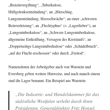
„Benzinvergiftung“, „Tuberkulose,
Hüftgelenksentzündung“, an „Hitzschlag,
Lungenentzündung, Herzschwäche“, an einer „schweren
Beinverletzung“, an „Flecktyphus“ (= „Lagerfieber“), an
„Lungentuberkulose“, an „Schwere Lungentuberkulose,
allgemeine Entkräftung, Versagen des Kreislaufs“, an
„Doppelseitige Lungentuberkulose“ oder „Schädelbruch“,
„auf der Flucht erschossen“ oder durch „Freitod“.
Namenslisten der Arbeitgeber auch von Warstein und
Eversberg geben weitere Hinweise, und nach manch einem
sind die Lager benannt. Ein Beispiel aus Warstein:
„Die Industrie- und Handelskammer für das
südöstliche Westfalen verleiht durch ihren
Präsidenten, Generaldirektor Fritz Honsel,