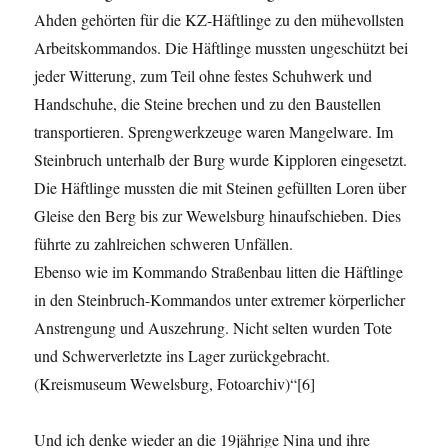
Ahden gehörten für die KZ-Häftlinge zu den mühevollsten
Arbeitskommandos. Die Häftlinge mussten ungeschützt bei
jeder Witterung, zum Teil ohne festes Schuhwerk und
Handschuhe, die Steine brechen und zu den Baustellen
transportieren. Sprengwerkzeuge waren Mangelware. Im
Steinbruch unterhalb der Burg wurde Kipploren eingesetzt.
Die Häftlinge mussten die mit Steinen gefüllten Loren über
Gleise den Berg bis zur Wewelsburg hinaufschieben. Dies
führte zu zahlreichen schweren Unfällen.
Ebenso wie im Kommando Straßenbau litten die Häftlinge
in den Steinbruch-Kommandos unter extremer körperlicher
Anstrengung und Auszehrung. Nicht selten wurden Tote
und Schwerverletzte ins Lager zurückgebracht.
(Kreismuseum Wewelsburg, Fotoarchiv)“[6]
Und ich denke wieder an die 19jährige Nina und ihre