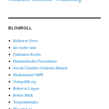
BLOGROLL
Belltower News
der rechte rand
Endstation Rechts
Humanistischer Pressedienst
Jewish Chamber Orchestra Munich
Medienmoral NRW
Netzpolitik.org
Robert in Lingen
Robert Misik
Texperimentales
WissensLog