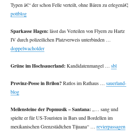
Typen â€“ der schon Felle verteilt, ohne Bären zu erlegenâ€¦
pottblog
Sparkasse Hagen:
lässt das Verteilen von Flyern zu Hartz
IV durch polizeilichen Platzverweis unterbinden …
doppelwacholder
Grüne im Hochsauerland:
Kandidatenmangel …
sbl
Provinz-Posse in Brilon?
Ratlos im Rathaus …
sauerland-
blog
Meilensteine der Popmusik – Santana:
„… sang und
spielte er für US-Touristen in Bars und Bordellen im
mexikanischen Grenzstädtchen Tijuana“ …
revierpassagen