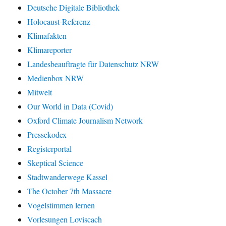
Deutsche Digitale Bibliothek
Holocaust-Referenz
Klimafakten
Klimareporter
Landesbeauftragte für Datenschutz NRW
Medienbox NRW
Mitwelt
Our World in Data (Covid)
Oxford Climate Journalism Network
Pressekodex
Registerportal
Skeptical Science
Stadtwanderwege Kassel
The October 7th Massacre
Vogelstimmen lernen
Vorlesungen Loviscach