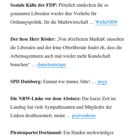
Soziale Kälte der FDP:
Plötzlich entdecken die so
genannten Liberalen wieder ihre Vorliebe für
Ordnungspolitik, für die Marktwirtschaft …
WirInNRW
Der fiese Herr Rösler:
„Von â€œfreiem Marktâ€ säuselten
die Liberalen und der feine Oberliberale findet eh, dass die
Arbeitsagenturen auch mal wieder mehr Kundschaft
brauchen“ …
danielsmixtape
SPD Duisburg:
Einmal wie immer, bitte! …
jurga
Die NRW-Linke vor dem Absturz:
Die kurze Zeit im
Landtag hat viele Sympathisanten und Mitglieder der
Linken desillusioniert, meint …
postvonhorn
Piratenpartei Dortmund:
Ein Haufen merkwürdiger