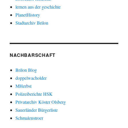
lernen aus der geschichte
PlanetHistory
Stadtarchiv Brilon
NACHBARSCHAFT
Brilon Blog
doppelwacholder
MHerbst
Polizeiberichte HSK
Privatarchiv Köster Olsberg
Sauerländer Bürgerliste
Schmalenstroer