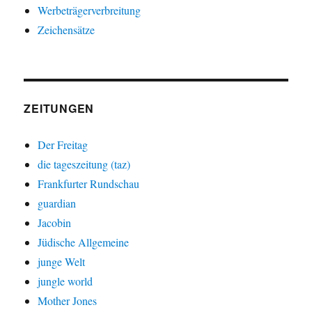
Werbeträgerverbreitung
Zeichensätze
ZEITUNGEN
Der Freitag
die tageszeitung (taz)
Frankfurter Rundschau
guardian
Jacobin
Jüdische Allgemeine
junge Welt
jungle world
Mother Jones