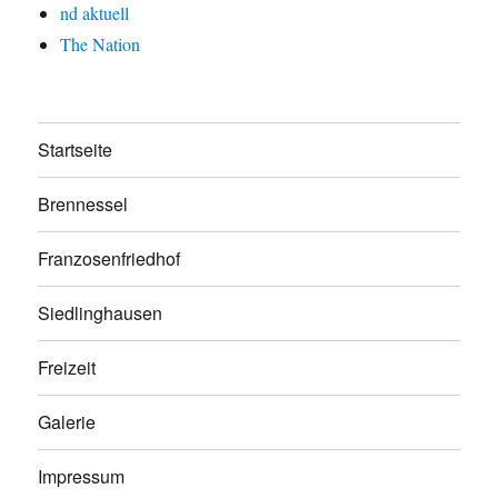
nd aktuell
The Nation
Startseite
Brennessel
Franzosenfriedhof
Siedlinghausen
Freizeit
Galerie
Impressum