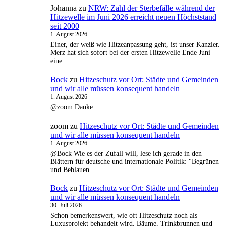
Johanna
zu
NRW: Zahl der Sterbefälle während der
Hitzewelle im Juni 2026 erreicht neuen Höchststand
seit 2000
1. August 2026
Einer, der weiß wie Hitzeanpassung geht, ist unser Kanzler.
Merz hat sich sofort bei der ersten Hitzewelle Ende Juni
eine…
Bock
zu
Hitzeschutz vor Ort: Städte und Gemeinden
und wir alle müssen konsequent handeln
1. August 2026
@zoom Danke.
zoom
zu
Hitzeschutz vor Ort: Städte und Gemeinden
und wir alle müssen konsequent handeln
1. August 2026
@Bock Wie es der Zufall will, lese ich gerade in den
Blättern für deutsche und internationale Politik: "Begrünen
und Beblauen…
Bock
zu
Hitzeschutz vor Ort: Städte und Gemeinden
und wir alle müssen konsequent handeln
30. Juli 2026
Schon bemerkenswert, wie oft Hitzeschutz noch als
Luxusprojekt behandelt wird. Bäume, Trinkbrunnen und