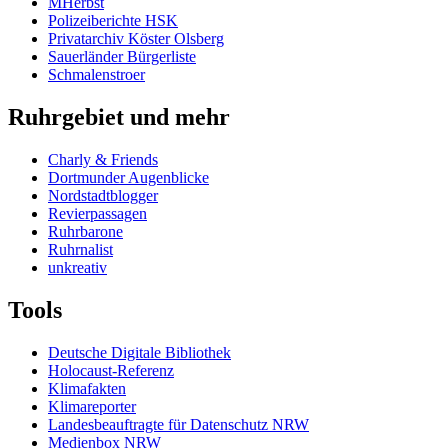
MHerbst
Polizeiberichte HSK
Privatarchiv Köster Olsberg
Sauerländer Bürgerliste
Schmalenstroer
Ruhrgebiet und mehr
Charly & Friends
Dortmunder Augenblicke
Nordstadtblogger
Revierpassagen
Ruhrbarone
Ruhrnalist
unkreativ
Tools
Deutsche Digitale Bibliothek
Holocaust-Referenz
Klimafakten
Klimareporter
Landesbeauftragte für Datenschutz NRW
Medienbox NRW