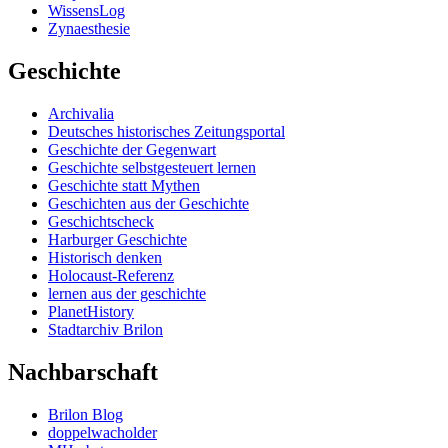
WissensLog
Zynaesthesie
Geschichte
Archivalia
Deutsches historisches Zeitungsportal
Geschichte der Gegenwart
Geschichte selbstgesteuert lernen
Geschichte statt Mythen
Geschichten aus der Geschichte
Geschichtscheck
Harburger Geschichte
Historisch denken
Holocaust-Referenz
lernen aus der geschichte
PlanetHistory
Stadtarchiv Brilon
Nachbarschaft
Brilon Blog
doppelwacholder