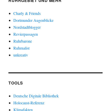
RUHRGEBIET UND MEHR
Charly & Friends
Dortmunder Augenblicke
Nordstadtblogger
Revierpassagen
Ruhrbarone
Ruhrnalist
unkreativ
TOOLS
Deutsche Digitale Bibliothek
Holocaust-Referenz
Klimafakten