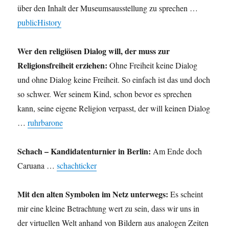
über den Inhalt der Museumsausstellung zu sprechen …
publicHistory
Wer den religiösen Dialog will, der muss zur
Religionsfreiheit erziehen:
Ohne Freiheit keine Dialog
und ohne Dialog keine Freiheit. So einfach ist das und doch
so schwer. Wer seinem Kind, schon bevor es sprechen
kann, seine eigene Religion verpasst, der will keinen Dialog
…
ruhrbarone
Schach – Kandidatenturnier in Berlin:
Am Ende doch
Caruana …
schachticker
Mit den alten Symbolen im Netz unterwegs:
Es scheint
mir eine kleine Betrachtung wert zu sein, dass wir uns in
der virtuellen Welt anhand von Bildern aus analogen Zeiten