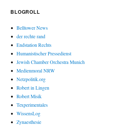
BLOGROLL
Belltower News
der rechte rand
Endstation Rechts
Humanistischer Pressedienst
Jewish Chamber Orchestra Munich
Medienmoral NRW
Netzpolitik.org
Robert in Lingen
Robert Misik
Texperimentales
WissensLog
Zynaesthesie