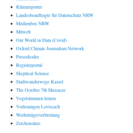
Klimareporter
Landesbeauftragte für Datenschutz NRW
Medienbox NRW
Mitwelt
Our World in Data (Covid)
Oxford Climate Journalism Network
Pressekodex
Registerportal
Skeptical Science
Stadtwanderwege Kassel
The October 7th Massacre
Vogelstimmen lernen
Vorlesungen Loviscach
Werbeträgerverbreitung
Zeichensätze