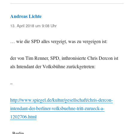
Andreas Lichte
sagt:
13. April 2018 um 9:08 Uhr
… wie die SPD alles vergeigt, was zu vergeigen ist:
der von Tim Renner, SPD, inthronisierte Chris Dercon ist
als Intendant der Volksbühne zurückgetreten:
–
http://www.spiegel.de/kultur/gesellschaft/chris-dercon-
intendant-der-berliner-volksbuehne-tritt-zurueck-a-
1202706.html
„Berlin