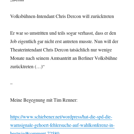
Volksbühnen-Intendant Chris Dercon will zurücktreten
Er war so umstritten und teils sogar verhasst, dass er den
Job eigentlich gar nicht erst antreten musste. Nun will der
Theaterintendant Chris Dercon tatsächlich nur wenige
Monate nach seinem Amtsantritt an Berliner Volksbühne
zurücktreten (…)“
–
Meine Begegnung mit Tim Renner:
https://www.schiebener.net/wordpress/hat-die-spd-die-
warnsignale-gehoert-fehlersuche-auf-wahlkonferenz-in-
bestwig/#comment-72580