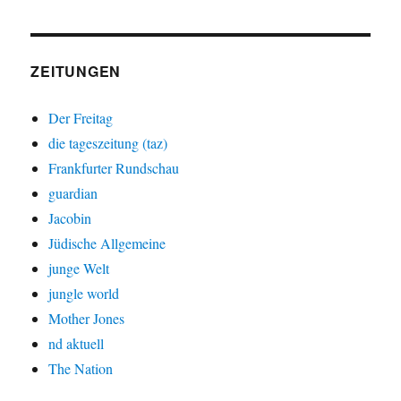
ZEITUNGEN
Der Freitag
die tageszeitung (taz)
Frankfurter Rundschau
guardian
Jacobin
Jüdische Allgemeine
junge Welt
jungle world
Mother Jones
nd aktuell
The Nation