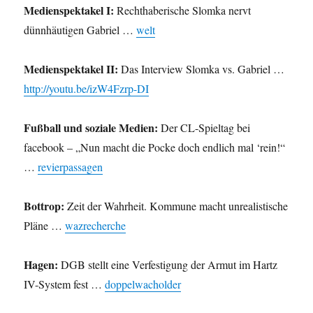
Medienspektakel I:
Rechthaberische Slomka nervt
dünnhäutigen Gabriel …
welt
Medienspektakel II:
Das Interview Slomka vs. Gabriel …
http://youtu.be/izW4Fzrp-DI
Fußball und soziale Medien:
Der CL-Spieltag bei
facebook – „Nun macht die Pocke doch endlich mal ‘rein!“
…
revierpassagen
Bottrop:
Zeit der Wahrheit. Kommune macht unrealistische
Pläne …
wazrecherche
Hagen:
DGB stellt eine Verfestigung der Armut im Hartz
IV-System fest …
doppelwacholder