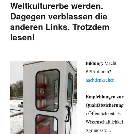
Weltkulturerbe werden.
Dagegen verblassen die
anderen Links. Trotzdem
lesen!
Bildung:
Macht
PISA dumm? …
nachdenkseiten
Empfehlungen zur
Qualitätssicherung
:
Öffentlichkeit als
Wissenschaftlichkei
tsgrundsatz …