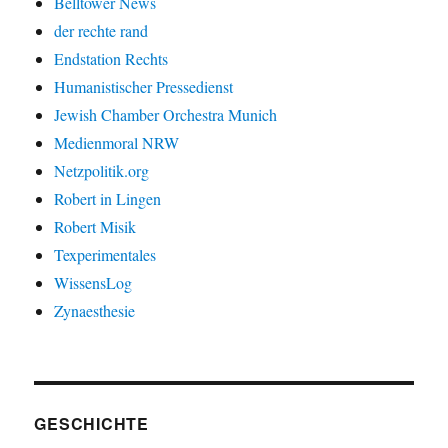
Belltower News
der rechte rand
Endstation Rechts
Humanistischer Pressedienst
Jewish Chamber Orchestra Munich
Medienmoral NRW
Netzpolitik.org
Robert in Lingen
Robert Misik
Texperimentales
WissensLog
Zynaesthesie
GESCHICHTE