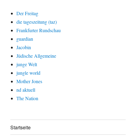
Der Freitag
die tageszeitung (taz)
Frankfurter Rundschau
guardian
Jacobin
Jüdische Allgemeine
junge Welt
jungle world
Mother Jones
nd aktuell
The Nation
Startseite