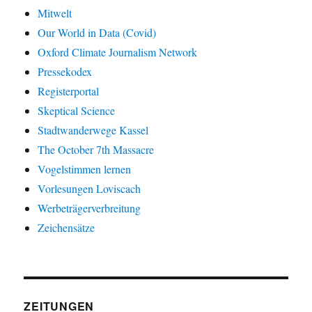
Mitwelt
Our World in Data (Covid)
Oxford Climate Journalism Network
Pressekodex
Registerportal
Skeptical Science
Stadtwanderwege Kassel
The October 7th Massacre
Vogelstimmen lernen
Vorlesungen Loviscach
Werbeträgerverbreitung
Zeichensätze
ZEITUNGEN