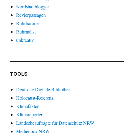
Nordstadtblogger
Revierpassagen
Ruhrbarone
Ruhrnalist
unkreativ
TOOLS
Deutsche Digitale Bibliothek
Holocaust-Referenz
Klimafakten
Klimareporter
Landesbeauftragte für Datenschutz NRW
Medienbox NRW