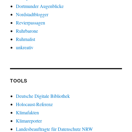
Dortmunder Augenblicke
Nordstadtblogger
Revierpassagen
Ruhrbarone
Ruhrnalist
unkreativ
TOOLS
Deutsche Digitale Bibliothek
Holocaust-Referenz
Klimafakten
Klimareporter
Landesbeauftragte für Datenschutz NRW