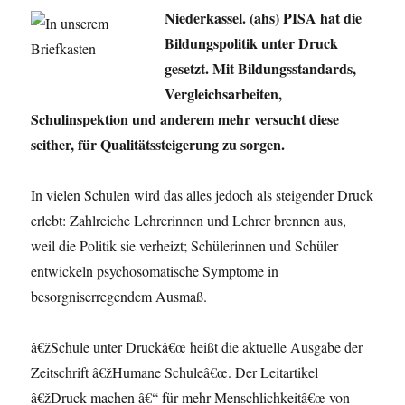
Niederkassel. (ahs) PISA hat die
Bildungspolitik unter Druck
gesetzt. Mit Bildungsstandards,
Vergleichsarbeiten,
Schulinspektion und anderem mehr versucht diese
seither, für Qualitätssteigerung zu sorgen.
In vielen Schulen wird das alles jedoch als steigender Druck
erlebt: Zahlreiche Lehrerinnen und Lehrer brennen aus,
weil die Politik sie verheizt; Schülerinnen und Schüler
entwickeln psychosomatische Symptome in
besorgniserregendem Ausmaß.
â€žSchule unter Druckâ€œ heißt die aktuelle Ausgabe der
Zeitschrift â€žHumane Schuleâ€œ. Der Leitartikel
â€žDruck machen â€“ für mehr Menschlichkeitâ€œ von