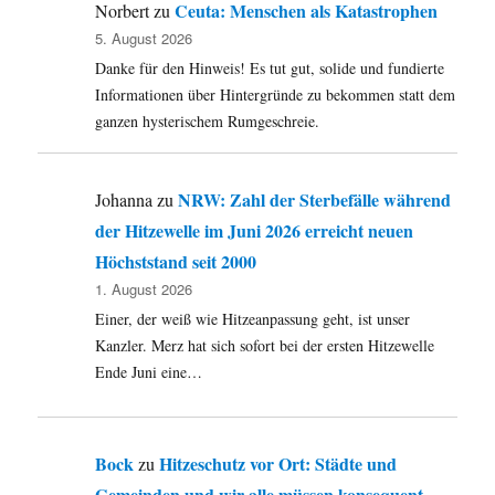
Ceuta: Menschen als Katastrophen
Norbert
zu
5. August 2026
Danke für den Hinweis! Es tut gut, solide und fundierte
Informationen über Hintergründe zu bekommen statt dem
ganzen hysterischem Rumgeschreie.
NRW: Zahl der Sterbefälle während
Johanna
zu
der Hitzewelle im Juni 2026 erreicht neuen
Höchststand seit 2000
1. August 2026
Einer, der weiß wie Hitzeanpassung geht, ist unser
Kanzler. Merz hat sich sofort bei der ersten Hitzewelle
Ende Juni eine…
Bock
Hitzeschutz vor Ort: Städte und
zu
Gemeinden und wir alle müssen konsequent