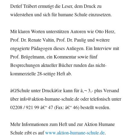
Detlef Träbert ermutigt die Leser, dem Druck zu
widerstehen und sich für humane Schule einzusetzen.
Mit klaren Worten unterstützen Autoren wie Otto Herz,
Prof. Dr. Renate Valtin, Prof. Dr. Paulig und weitere
engagierte Pädagogen dieses Anliegen. Ein Interview mit
Prof. Brügelmann, ein Kommentar sowie fünf
Besprechungen aktueller Bücher runden das nicht-
kommerzielle 28-seitige Heft ab.
â€žSchule unter Druckâ€œ kann für â‚¬ 3,- plus Versand
über info@aktion-humane-schule.de oder telefonisch unter
02208 / 921 99 â€“ 47 (Fax: â€“ 46) bestellt werden.
Mehr Informationen zum Heft und zur Aktion Humane
Schule gibt es auf
www.aktion-humane-schule.de
.