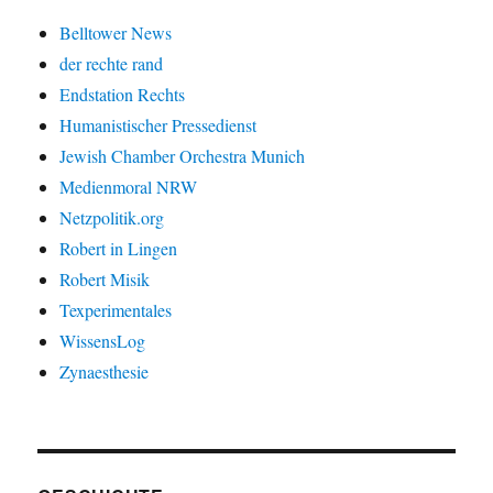
Belltower News
der rechte rand
Endstation Rechts
Humanistischer Pressedienst
Jewish Chamber Orchestra Munich
Medienmoral NRW
Netzpolitik.org
Robert in Lingen
Robert Misik
Texperimentales
WissensLog
Zynaesthesie