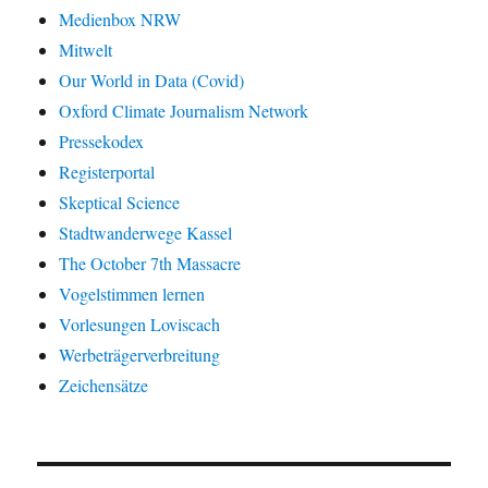
Medienbox NRW
Mitwelt
Our World in Data (Covid)
Oxford Climate Journalism Network
Pressekodex
Registerportal
Skeptical Science
Stadtwanderwege Kassel
The October 7th Massacre
Vogelstimmen lernen
Vorlesungen Loviscach
Werbeträgerverbreitung
Zeichensätze