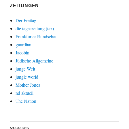
ZEITUNGEN
Der Freitag
die tageszeitung (taz)
Frankfurter Rundschau
guardian
Jacobin
Jüdische Allgemeine
junge Welt
jungle world
Mother Jones
nd aktuell
The Nation
Startseite