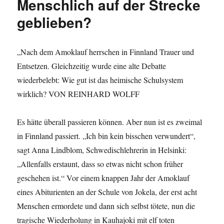
Menschlich auf der Strecke
„Bildungskr
geblieben?
„Nach dem Amoklauf herrschen in Finnland Trauer und
Entsetzen. Gleichzeitig wurde eine alte Debatte
wiederbelebt: Wie gut ist das heimische Schulsystem
wirklich? VON REINHARD WOLFF
Es hätte überall passieren können. Aber nun ist es zweimal
in Finnland passiert. „Ich bin kein bisschen verwundert“,
sagt Anna Lindblom, Schwedischlehrerin in Helsinki:
„Allenfalls erstaunt, dass so etwas nicht schon früher
geschehen ist.“ Vor einem knappen Jahr der Amoklauf
eines Abiturienten an der Schule von Jokela, der erst acht
Menschen ermordete und dann sich selbst tötete, nun die
tragische Wiederholung in Kauhajoki mit elf toten