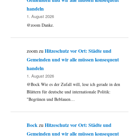
handeln
1. August 2026
@zoom Danke.
Hitzeschutz vor Ort: Städte und
zoom
zu
Gemeinden und wir alle müssen konsequent
handeln
1. August 2026
@Bock Wie es der Zufall will, lese ich gerade in den
Blättern für deutsche und internationale Politik:
"Begrünen und Beblauen…
Bock
Hitzeschutz vor Ort: Städte und
zu
Gemeinden und wir alle müssen konsequent