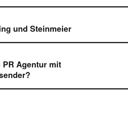
ing und Steinmeier
e PR Agentur mit
sender?