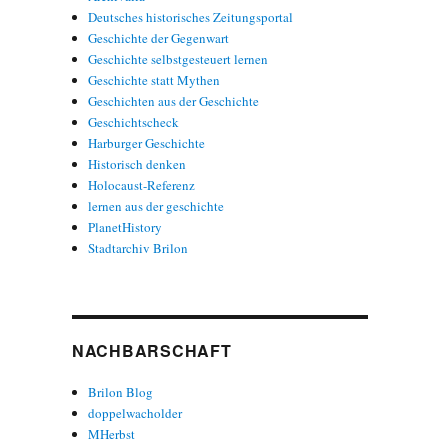
Deutsches historisches Zeitungsportal
Geschichte der Gegenwart
Geschichte selbstgesteuert lernen
Geschichte statt Mythen
Geschichten aus der Geschichte
Geschichtscheck
Harburger Geschichte
Historisch denken
Holocaust-Referenz
lernen aus der geschichte
PlanetHistory
Stadtarchiv Brilon
NACHBARSCHAFT
Brilon Blog
doppelwacholder
MHerbst