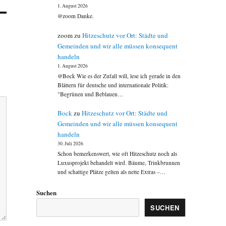
1. August 2026
@zoom Danke.
zoom
zu
Hitzeschutz vor Ort: Städte und
Gemeinden und wir alle müssen konsequent
handeln
1. August 2026
@Bock Wie es der Zufall will, lese ich gerade in den
Blättern für deutsche und internationale Politik:
"Begrünen und Beblauen…
Bock
zu
Hitzeschutz vor Ort: Städte und
Gemeinden und wir alle müssen konsequent
handeln
30. Juli 2026
Schon bemerkenswert, wie oft Hitzeschutz noch als
Luxusprojekt behandelt wird. Bäume, Trinkbrunnen
und schattige Plätze gelten als nette Extras –…
Suchen
SUCHEN