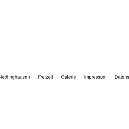
Siedlinghausen
Freizeit
Galerie
Impressum
Datens