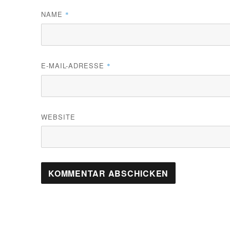
NAME
*
E-MAIL-ADRESSE
*
WEBSITE