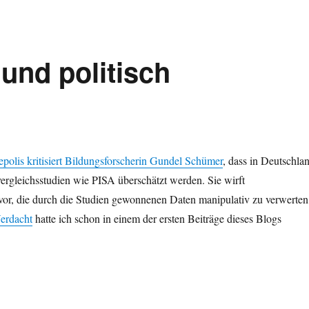
und politisch
epolis kritisiert Bildungsforscherin Gundel Schümer
, dass in Deutschla
vergleichsstudien wie PISA überschätzt werden. Sie wirft
r, die durch die Studien gewonnenen Daten manipulativ zu verwerten
Verdacht
hatte ich schon in einem der ersten Beiträge dieses Blogs