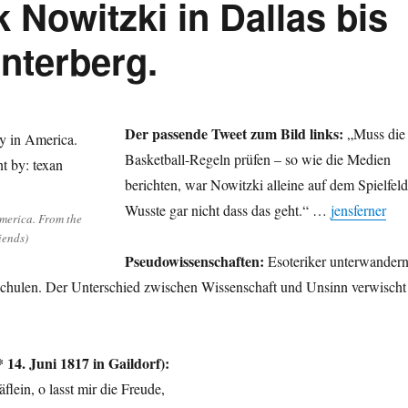
 Nowitzki in Dallas bis
nterberg.
Der passende Tweet zum Bild links:
„Muss die
Basketball-Regeln prüfen – so wie die Medien
berichten, war Nowitzki alleine auf dem Spielfeld
Wusste gar nicht dass das geht.“ …
jensferner
 America. From the
riends)
Pseudowissenschaften:
Esoteriker unterwander
chulen. Der Unterschied zwischen Wissenschaft und Unsinn verwischt
 14. Juni 1817 in Gaildorf)
:
lein, o lasst mir die Freude,