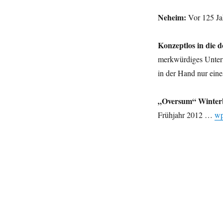
Neheim:
Vor 125 Ja
Konzeptlos in die 
merkwürdiges Unterf
in der Hand nur ein
„Oversum“ Winter
Frühjahr 2012 …
wp