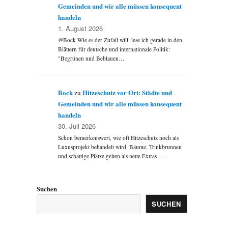
Gemeinden und wir alle müssen konsequent
handeln
1. August 2026
@Bock Wie es der Zufall will, lese ich gerade in den
Blättern für deutsche und internationale Politik:
"Begrünen und Beblauen…
Bock
Hitzeschutz vor Ort: Städte und
zu
Gemeinden und wir alle müssen konsequent
handeln
30. Juli 2026
Schon bemerkenswert, wie oft Hitzeschutz noch als
Luxusprojekt behandelt wird. Bäume, Trinkbrunnen
und schattige Plätze gelten als nette Extras –…
Suchen
SUCHEN