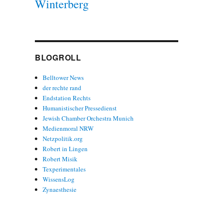
Winterberg
BLOGROLL
Belltower News
der rechte rand
Endstation Rechts
Humanistischer Pressedienst
Jewish Chamber Orchestra Munich
Medienmoral NRW
Netzpolitik.org
Robert in Lingen
Robert Misik
Texperimentales
WissensLog
Zynaesthesie