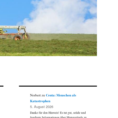
Ceuta: Menschen als
Norbert
zu
Katastrophen
5. August 2026
Danke für den Hinweis! Es tut gut, solide und
fundierte Informationen über Hintergründe zu