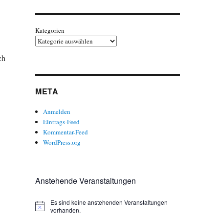
Kategorien
ch
META
Anmelden
Eintrags-Feed
Kommentar-Feed
WordPress.org
Anstehende Veranstaltungen
Es sind keine anstehenden Veranstaltungen
H
vorhanden.
i