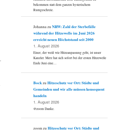
bekommen statt dem ganzen hysterischem
Rumgeschreie.
NRW: Zahl der Sterbefälle
Johanna
zu
während der Hitzewelle im Juni 2026
erreicht neuen Höchststand seit 2000
1. August 2026
Einer, der weiß wie Hitzeanpassung geht, ist unser
Kanzler. Merz hat sich sofort bei der ersten Hitzewelle
.
Ende Juni eine…
Bock
Hitzeschutz vor Ort: Städte und
zu
n
Gemeinden und wir alle müssen konsequent
handeln
1. August 2026
@zoom Danke.
Hitzeschutz vor Ort: Städte und
zoom
zu