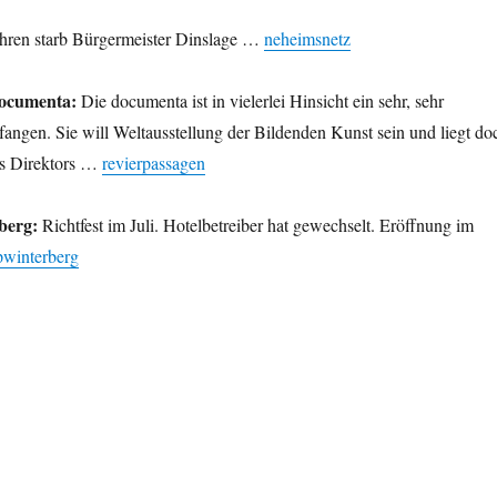
hren starb Bürgermeister Dinslage …
neheimsnetz
documenta:
Die documenta ist in vielerlei Hinsicht ein sehr, sehr
angen. Sie will Weltausstellung der Bildenden Kunst sein und liegt do
es Direktors …
revierpassagen
berg:
Richtfest im Juli. Hotelbetreiber hat gewechselt. Eröffnung im
winterberg