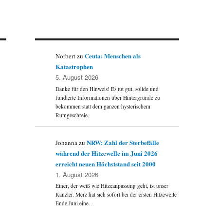
Ceuta: Menschen als
Norbert
zu
Katastrophen
5. August 2026
Danke für den Hinweis! Es tut gut, solide und
fundierte Informationen über Hintergründe zu
bekommen statt dem ganzen hysterischem
Rumgeschreie.
NRW: Zahl der Sterbefälle
Johanna
zu
während der Hitzewelle im Juni 2026
erreicht neuen Höchststand seit 2000
1. August 2026
Einer, der weiß wie Hitzeanpassung geht, ist unser
Kanzler. Merz hat sich sofort bei der ersten Hitzewelle
Ende Juni eine…