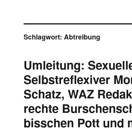
Schlagwort:
Abtreibung
Umleitung: Sexuell
Selbstreflexiver Mo
Schatz, WAZ Redak
rechte Burschensch
bisschen Pott und 