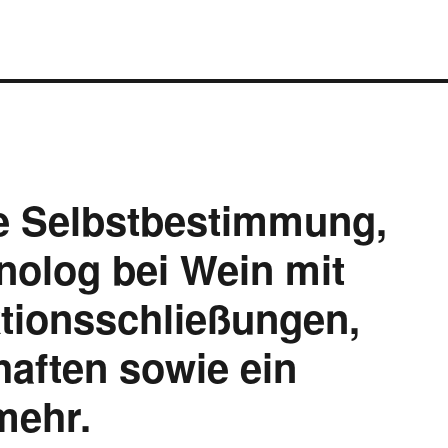
e Selbstbestimmung,
nolog bei Wein mit
tionsschließungen,
aften sowie ein
mehr.