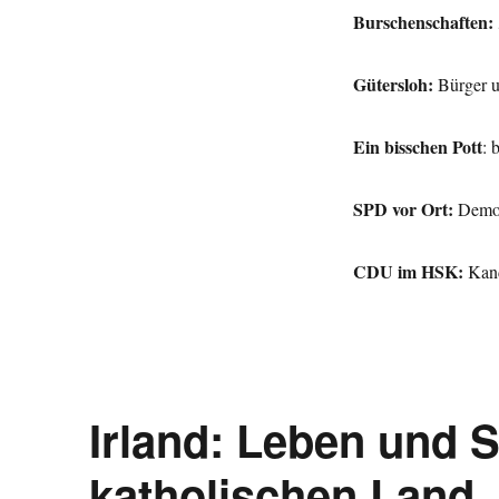
Burschenschaften:
Gütersloh:
Bürger u
Ein bisschen Pott
: 
SPD vor Ort:
Demog
CDU im HSK:
Kand
Irland: Leben und 
katholischen Land