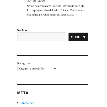
30. Juli 2026
Schon bemerkenswert, wie oft Hitzeschutz noch als
Luxusprojekt behandelt wird. Bäume, Trinkbrunnen
und schattige Plätze gelten als nette Extras –…
Suchen
SUCHEN
Kategorien
META
Anmelden