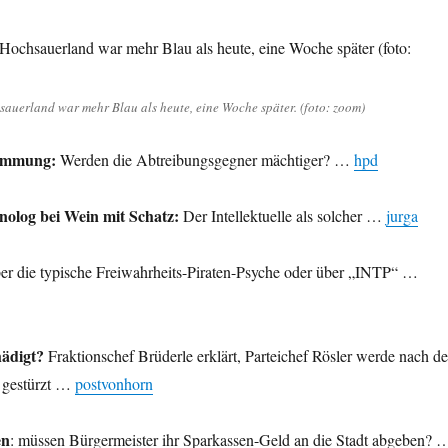
auerland war mehr Blau als heute, eine Woche später. (foto: zoom)
timmung:
Werden die Abtreibungsgegner mächtiger? …
hpd
nolog bei Wein mit Schatz:
Der Intellektuelle als solcher …
jurga
r die typische Freiwahrheits-Piraten-Psyche oder über „INTP“ …
hädigt?
Fraktionschef Brüderle erklärt, Parteichef Rösler werde nach de
 gestürzt …
postvonhorn
en
: müssen Bürgermeister ihr Sparkassen-Geld an die Stadt abgeben? 