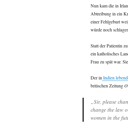
Nun kam die in Irlan
Abtreibung in ein K
einer Fehlgeburt we
würde noch schlagen
Statt der Patientin z
ein katholisches Land
Frau zu spät war. Sie
Der in
Indien lebend
britischen Zeitung
O
„Sir, please cha
change the law on
women in the fut