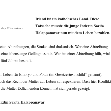
Irland ist ein katholisches Land. Diese
Tatsache musste die junge Inderin Savita
n den 90er Jahren.
Halappanavar nun mit dem Leben bezahlen.
eten Abtreibungen, die Strafen sind drakonisch. Wer eine Abtreibung
eine lebenslange Gefängnisstrafe. Wer bei einer Abtreibung hilft, wird
fünf Jahren bestraft.
 Leben für Embryo und Fötus (im Gesetzestext „child“ genannt),
 auch das Recht der Mutter auf Leben zu respektieren. Dass hier Konflik
r die Mutter tödlich enden können, hat sich gerade gezeigt.
rztin Savita Halappanavar