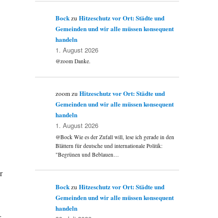
Bock
Hitzeschutz vor Ort: Städte und
zu
Gemeinden und wir alle müssen konsequent
handeln
1. August 2026
@zoom Danke.
Hitzeschutz vor Ort: Städte und
zoom
zu
Gemeinden und wir alle müssen konsequent
handeln
1. August 2026
@Bock Wie es der Zufall will, lese ich gerade in den
Blättern für deutsche und internationale Politik:
"Begrünen und Beblauen…
r
Bock
Hitzeschutz vor Ort: Städte und
zu
Gemeinden und wir alle müssen konsequent
handeln
…