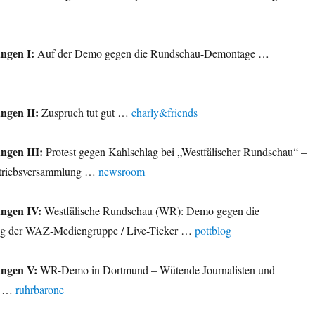
ngen I:
Auf der Demo gegen die Rundschau-Demontage …
ngen II:
Zuspruch tut gut …
charly&friends
ngen III:
Protest gegen Kahlschlag bei „Westfälischer Rundschau“ –
etriebsversammlung …
newsroom
ungen IV:
Westfälische Rundschau (WR): Demo gegen die
ng der WAZ-Mediengruppe / Live-Ticker …
pottblog
ungen V:
WR-Demo in Dortmund – Wütende Journalisten und
er …
ruhrbarone