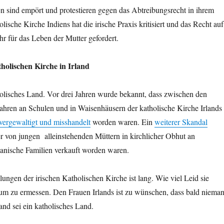
en sind empört und protestieren gegen das Abtreibungsrecht in ihrem
ische Kirche Indiens hat die irische Praxis kritisiert und das Recht auf
r für das Leben der Mutter gefordert.
holischen Kirche in Irland
atholisches Land. Vor drei Jahren wurde bekannt, dass zwischen den
ahren an Schulen und in Waisenhäusern der katholische Kirche Irlands
vergewaltigt und misshandelt
worden waren. Ein
weiterer Skandal
er von jungen alleinstehenden Müttern in kirchlicher Obhut an
nische Familien verkauft worden waren.
lungen der irischen Katholischen Kirche ist lang. Wie viel Leid sie
kaum zu ermessen. Den Frauen Irlands ist zu wünschen, dass bald niema
and sei ein katholisches Land.