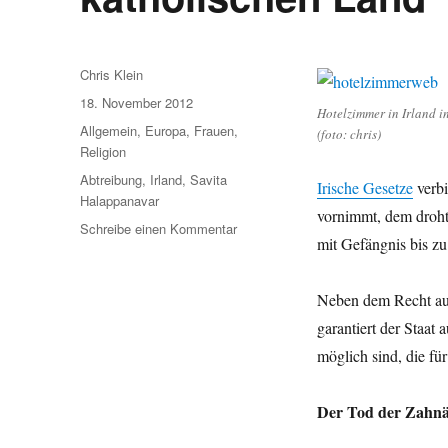
Autor
Chris Klein
Veröffentlicht
18. November 2012
Hotelzimmer in Irland i
am
Kategorien
Allgemein
,
Europa
,
Frauen
,
(foto: chris)
Religion
Schlagwörter
Abtreibung
,
Irland
,
Savita
Irische Gesetze
verbi
Halappanavar
vornimmt, dem droht 
zu
Schreibe einen Kommentar
mit Gefängnis bis zu 
Irland:
Leben
und
Neben dem Recht auf
Sterben
garantiert der Staat
in
einem
möglich sind, die fü
katholischen
Land
Der Tod der Zahnä