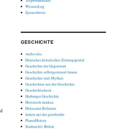
Texperimentales
WissensLog
Zynaesthesie
GESCHICHTE
Archivalia
Deutsches historisches Zeitungsportal
Geschichte der Gegenwart
Geschichte selbstgesteuert lernen
Geschichte statt Mythen
Geschichten aus der Geschichte
Geschichtscheck
Harburger Geschichte
Historisch denken
Holocaust-Referenz
nd
lernen aus der geschichte
PlanetHistory
Stadtarchiv Brilon