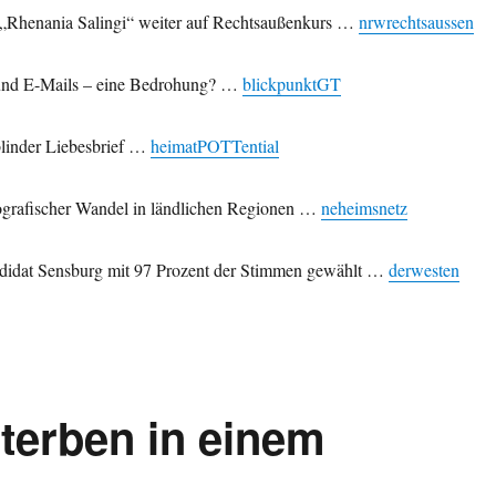
„Rhenania Salingi“ weiter auf Rechtsaußenkurs …
nrwrechtsaussen
nd E-Mails – eine Bedrohung? …
blickpunktGT
blinder Liebesbrief …
heimatPOTTential
rafischer Wandel in ländlichen Regionen …
neheimsnetz
idat Sensburg mit 97 Prozent der Stimmen gewählt …
derwesten
Sterben in einem