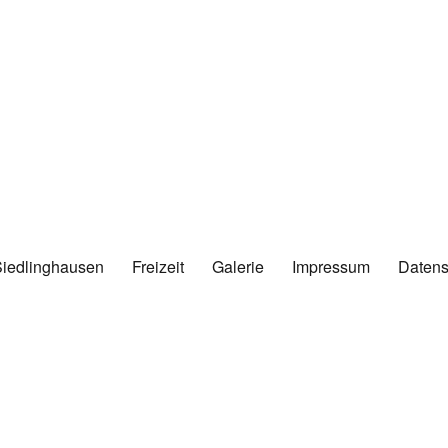
Siedlinghausen
Freizeit
Galerie
Impressum
Datens