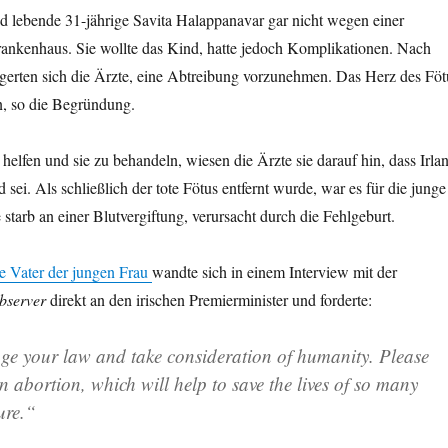
d lebende 31-jährige Savita Halappanavar gar nicht wegen einer
rankenhaus. Sie wollte das Kind, hatte jedoch Komplikationen. Nach
igerten sich die Ärzte, eine Abtreibung vorzunehmen. Das Herz des Föt
, so die Begründung.
u helfen und sie zu behandeln, wiesen die Ärzte sie darauf hin, dass Irla
 sei. Als schließlich der tote Fötus entfernt wurde, war es für die junge
 starb an einer Blutvergiftung, verursacht durch die Fehlgeburt.
e Vater der jungen Frau
wandte sich in einem Interview mit der
bserver
direkt an den irischen Premierminister und forderte:
nge your law and take consideration of humanity. Please
 abortion, which will help to save the lives of so many
ure.“