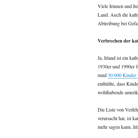
Viele Irinnen und Ir
Land. Auch die kathol
Abtreibung bei Gefah
Verbrechen der kat
Ja, Irland ist ein k
1930er und 1990er J
rund
30 000 Kinder 
enthüllte, dass Kind
wohlhabende amerika
Die Liste von Verfeh
verursacht hat, ist 
mehr sagen kann, Irl