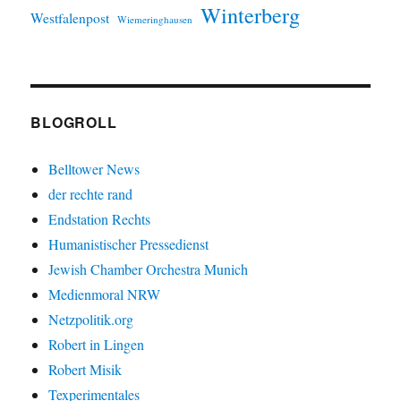
Winterberg
Westfalenpost
Wiemeringhausen
BLOGROLL
Belltower News
der rechte rand
Endstation Rechts
Humanistischer Pressedienst
Jewish Chamber Orchestra Munich
Medienmoral NRW
Netzpolitik.org
Robert in Lingen
Robert Misik
Texperimentales