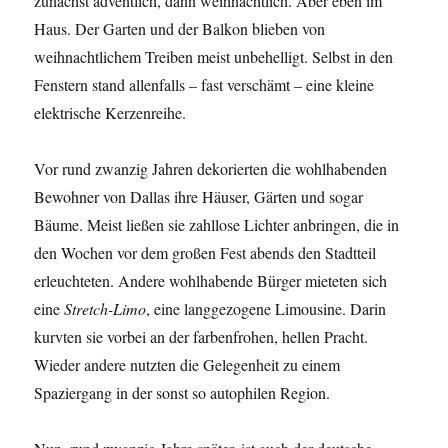
zunächst adventlich, dann weihnachtlich. Aber eben im
Haus. Der Garten und der Balkon blieben von
weihnachtlichem Treiben meist unbehelligt. Selbst in den
Fenstern stand allenfalls – fast verschämt – eine kleine
elektrische Kerzenreihe.
Vor rund zwanzig Jahren dekorierten die wohlhabenden
Bewohner von Dallas ihre Häuser, Gärten und sogar
Bäume. Meist ließen sie zahllose Lichter anbringen, die in
den Wochen vor dem großen Fest abends den Stadtteil
erleuchteten. Andere wohlhabende Bürger mieteten sich
eine
Stretch-Limo
, eine langgezogene Limousine. Darin
kurvten sie vorbei an der farbenfrohen, hellen Pracht.
Wieder andere nutzten die Gelegenheit zu einem
Spaziergang in der sonst so autophilen Region.