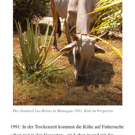
Der Stadtteil Las Brisas in Managua 1991, Kuh im Vorgarten
1991: In der Trockenzeit kommen die Kühe auf Futtersuche
schon mal in den Vorgarten, ein Leben in und mit der