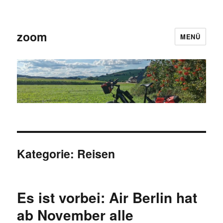
zoom
MENÜ
Kategorie:
Reisen
Es ist vorbei: Air Berlin hat
ab November alle