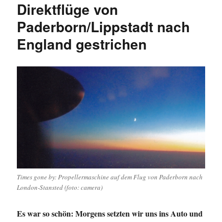
Direktflüge von
Paderborn/Lippstadt nach
England gestrichen
Times gone by: Propellermaschine auf dem Flug von Paderborn nach
London-Stansted (foto: camera)
Es war so schön: Morgens setzten wir uns ins Auto und