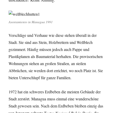
Asentamiento in Managua 1991
Verschläge und Verhaue wie diese stehen überall in der
Stadt. Sie sind aus Stein, Holzbrettern und Wellblech
gezimmert. Häufig müssen jedoch auch Pappe und
Plastikplanen als Baumaterial herhalten. Die provisorischen
Wohnungen stehen an großen Straßen, an steilen
Abbrüchen, sie werden dort errichtet, wo noch Platz ist. Sie
bieten Unterschlupf für ganze Familien.
1972 hat ein schweres Erdbeben die meisten Gebäude der
Stadt zerstört. Managua muss einmal eine wunderschöne
Stadt gewesen sein. Nach dem Erdbeben bleiben einzig das
von Japanern gebaute
Teatro
Nacional
Rubén Darío
, die