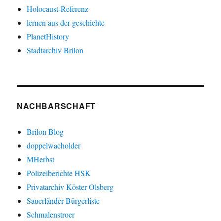
Holocaust-Referenz
lernen aus der geschichte
PlanetHistory
Stadtarchiv Brilon
NACHBARSCHAFT
Brilon Blog
doppelwacholder
MHerbst
Polizeiberichte HSK
Privatarchiv Köster Olsberg
Sauerländer Bürgerliste
Schmalenstroer