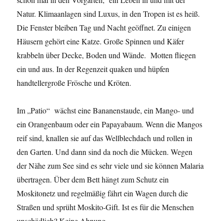
Natur. Klimaanlagen sind Luxus, in den Tropen ist es heiß.
Die Fenster bleiben Tag und Nacht geöffnet. Zu einigen
Häusern gehört eine Katze. Große Spinnen und Käfer
krabbeln über Decke, Boden und Wände. Motten fliegen
ein und aus. In der Regenzeit quaken und hüpfen
handtellergroße Frösche und Kröten.
Im „Patio“ wächst eine Bananenstaude, ein Mango- und
ein Orangenbaum oder ein Papayabaum. Wenn die Mangos
reif sind, knallen sie auf das Wellblechdach und rollen in
den Garten. Und dann sind da noch die Mücken. Wegen
der Nähe zum See sind es sehr viele und sie können Malaria
übertragen. Über dem Bett hängt zum Schutz ein
Moskitonetz und regelmäßig fährt ein Wagen durch die
Straßen und sprüht Moskito-Gift. Ist es für die Menschen
unschädlich? Keine Ahnung.