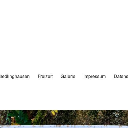
Siedlinghausen
Freizeit
Galerie
Impressum
Datens