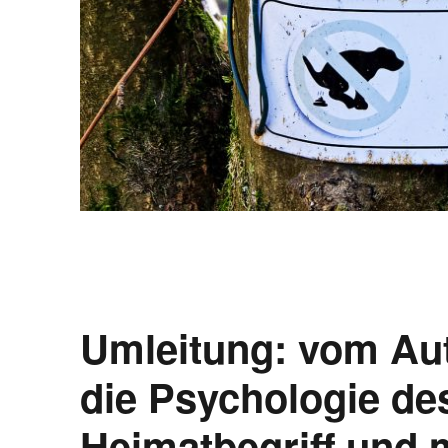
Umleitung: vom Au
die Psychologie d
Heimatbegriff und