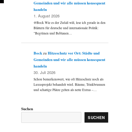
Gemeinden und wir alle müssen konsequent
handeln
1. August 2026
@Bock Wie es der Zufall will, lese ich gerade in den
Blättern für deutsche und internationale Politik:
"Begrünen und Beblauen…
Bock
Hitzeschutz vor Ort: Städte und
zu
Gemeinden und wir alle müssen konsequent
handeln
30. Juli 2026
Schon bemerkenswert, wie oft Hitzeschutz noch als
Luxusprojekt behandelt wird. Bäume, Trinkbrunnen
und schattige Plätze gelten als nette Extras –…
Suchen
SUCHEN