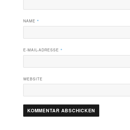
NAME
*
E-MAIL-ADRESSE
*
WEBSITE