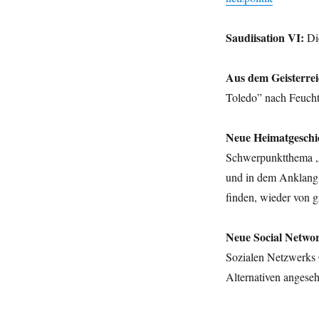
Saudiisation VI:
Die
Aus dem Geisterrei
Toledo” nach Feuc
Neue Heimatgeschi
Schwerpunktthema „H
und in dem Anklang,
finden, wieder von 
Neue Social Netwo
Sozialen Netzwerks 
Alternativen anges