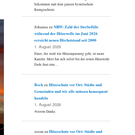
bekommen statt dem ganzen hysterischem
Rumgeschreie.
NRW: Zahl der Sterbefälle
Johanna
zu
während der Hitzewelle im Juni 2026
erreicht neuen Höchststand seit 2000
1. August 2026
Einer, der weiß wie Hitzeanpassung geht, ist unser
Kanzler. Merz hat sich sofort bei der ersten Hitzewelle
Ende Juni eine…
Bock
Hitzeschutz vor Ort: Städte und
zu
Gemeinden und wir alle müssen konsequent
handeln
1. August 2026
@zoom Danke.
Hitzeschutz vor Ort: Städte und
zoom
zu