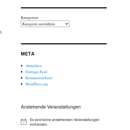
Kategorien
n
META
Anmelden
Eintrags-Feed
Kommentar-Feed
WordPress.org
Anstehende Veranstaltungen
Es sind keine anstehenden Veranstaltungen
H
vorhanden.
i