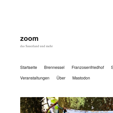
zoom
das Sauerland und mehr
Startseite
Brennessel
Franzosenfriedhof
Veranstaltungen
Über
Mastodon