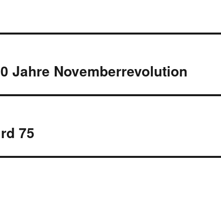
00 Jahre Novemberrevolution
ird 75