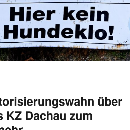
torisierungswahn über
es KZ Dachau zum
 mehr …