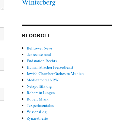
Winterberg
BLOGROLL
Belltower News
der rechte rand
Endstation Rechts
Humanistischer Pressedienst
Jewish Chamber Orchestra Munich
Medienmoral NRW
Netzpolitik.org
Robert in Lingen
Robert Misik
Texperimentales
WissensLog
Zynaesthesie