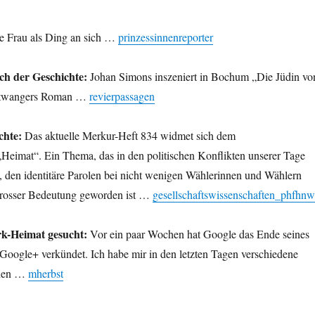
 Frau als Ding an sich …
prinzessinnenreporter
ch der Geschichte:
Johan Simons inszeniert in Bochum „Die Jüdin vo
htwangers Roman …
revierpassagen
chte:
Das aktuelle Merkur-Heft 834 widmet sich dem
eimat“. Ein Thema, das in den politischen Konflikten unserer Tage
 den identitäre Parolen bei nicht wenigen Wählerinnen und Wählern
grosser Bedeutung geworden ist …
gesellschaftswissenschaften_phfhnw
rk-Heimat gesucht:
Vor ein paar Wochen hat Google das Ende seines
Google+ verkündet. Ich habe mir in den letzten Tagen verschiedene
ehen …
mherbst