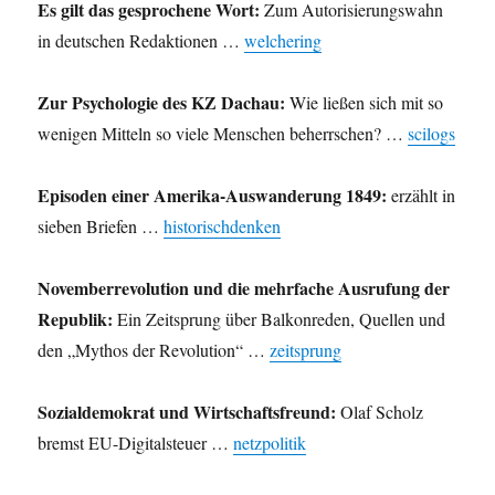
Es gilt das gesprochene Wort:
Zum Autorisierungswahn
in deutschen Redaktionen …
welchering
Zur Psychologie des KZ Dachau:
Wie ließen sich mit so
wenigen Mitteln so viele Menschen beherrschen? …
scilogs
Episoden einer Amerika-Auswanderung 1849:
erzählt in
sieben Briefen …
historischdenken
Novemberrevolution und die mehrfache Ausrufung der
Republik:
Ein Zeitsprung über Balkonreden, Quellen und
den „Mythos der Revolution“ …
zeitsprung
Sozialdemokrat und Wirtschaftsfreund:
Olaf Scholz
bremst EU-Digitalsteuer …
netzpolitik