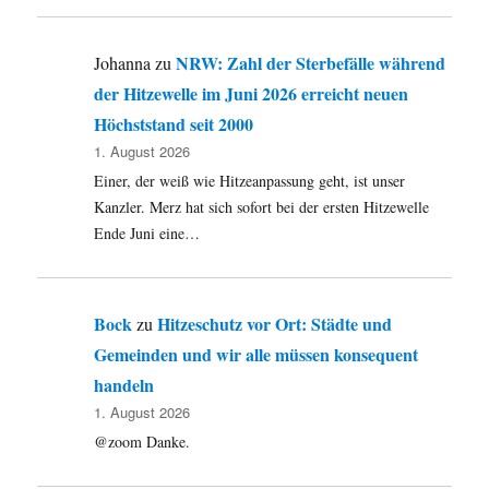
Heimatbe
und
mehr
NRW: Zahl der Sterbefälle während
Johanna
zu
…
der Hitzewelle im Juni 2026 erreicht neuen
Höchststand seit 2000
1. August 2026
Einer, der weiß wie Hitzeanpassung geht, ist unser
Kanzler. Merz hat sich sofort bei der ersten Hitzewelle
Ende Juni eine…
Bock
Hitzeschutz vor Ort: Städte und
zu
Gemeinden und wir alle müssen konsequent
handeln
1. August 2026
@zoom Danke.