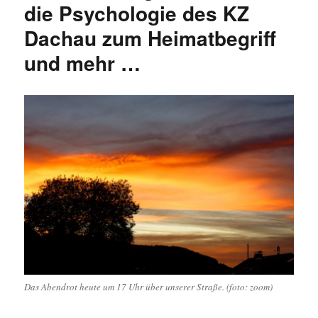
die Psychologie des KZ
Dachau zum Heimatbegriff
und mehr …
Das Abendrot heute um 17 Uhr über unserer Straße. (foto: zoom)