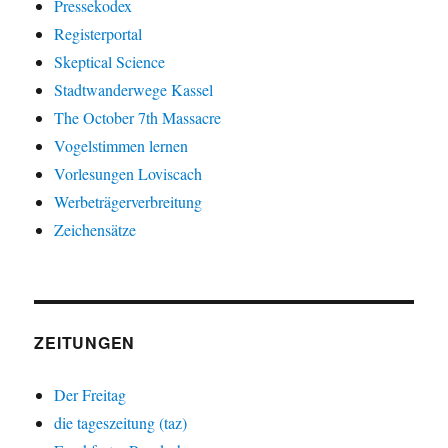
Pressekodex
Registerportal
Skeptical Science
Stadtwanderwege Kassel
The October 7th Massacre
Vogelstimmen lernen
Vorlesungen Loviscach
Werbeträgerverbreitung
Zeichensätze
ZEITUNGEN
Der Freitag
die tageszeitung (taz)