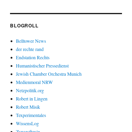
BLOGROLL
Belltower News
der rechte rand
Endstation Rechts
Humanistischer Pressedienst
Jewish Chamber Orchestra Munich
Medienmoral NRW
Netzpolitik.org
Robert in Lingen
Robert Misik
Texperimentales
WissensLog
Zynaesthesie