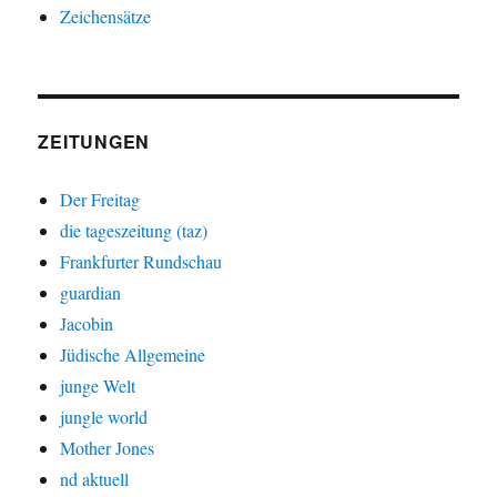
Zeichensätze
ZEITUNGEN
Der Freitag
die tageszeitung (taz)
Frankfurter Rundschau
guardian
Jacobin
Jüdische Allgemeine
junge Welt
jungle world
Mother Jones
nd aktuell