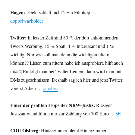
Hagen:
„Geld schläft nicht“. Ein Filmtipp …
doppelwacholder
Twitter:
In letzter Zeit sind 80 % der dort ankommenden
Tweets Werbung, 15 % Spaß, 4 % Interessant und 1 %
wichtig. Nur wie soll man denn die wichtigen filtern
können?? Listen zum filtern habe ich ausprobiert, hilft auch
nixâ€¦ Entfolgt man bei Twitter Leuten, dann wird man mit
DMs zugeschmissen. Deshalb sag ich hier und jetzt Twitter
vorerst Adieu …
jahobris
Einer der größten Flops der NRW-Justiz:
Riesiger
Justizaufwand führte nur zur Zahlung von 700 Euro …
sbl
CDU Olsberg:
Hinterzimmer bleibt Hinterzimmer …