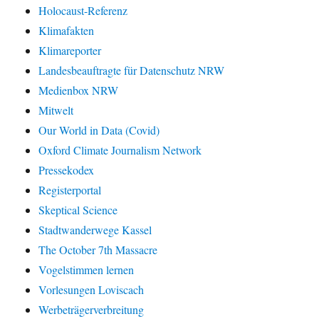
Holocaust-Referenz
Klimafakten
Klimareporter
Landesbeauftragte für Datenschutz NRW
Medienbox NRW
Mitwelt
Our World in Data (Covid)
Oxford Climate Journalism Network
Pressekodex
Registerportal
Skeptical Science
Stadtwanderwege Kassel
The October 7th Massacre
Vogelstimmen lernen
Vorlesungen Loviscach
Werbeträgerverbreitung