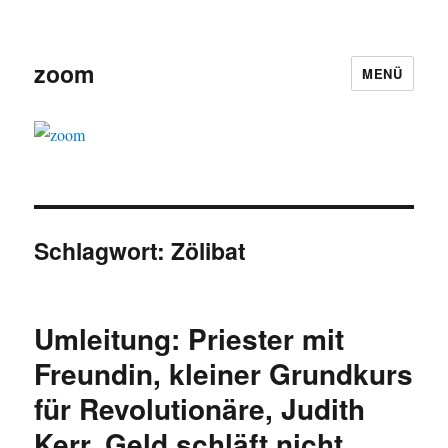
zoom
MENÜ
Schlagwort:
Zölibat
Umleitung: Priester mit
Freundin, kleiner Grundkurs
für Revolutionäre, Judith
Kerr, Geld schläft nicht,