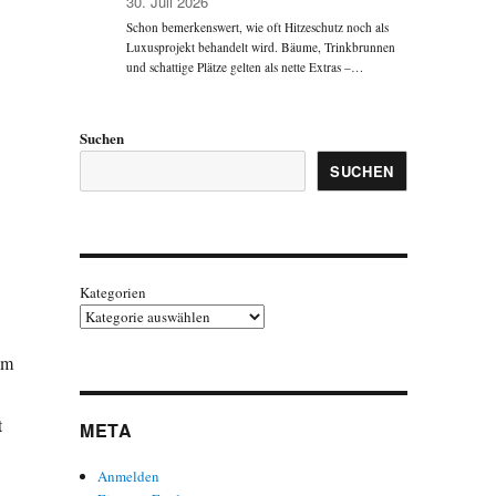
30. Juli 2026
Schon bemerkenswert, wie oft Hitzeschutz noch als
Luxusprojekt behandelt wird. Bäume, Trinkbrunnen
und schattige Plätze gelten als nette Extras –…
Suchen
SUCHEN
Kategorien
em
t
META
Anmelden