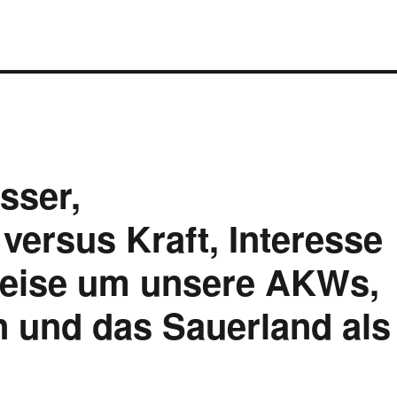
sser,
versus Kraft, Interesse
reise um unsere AKWs,
n und das Sauerland als