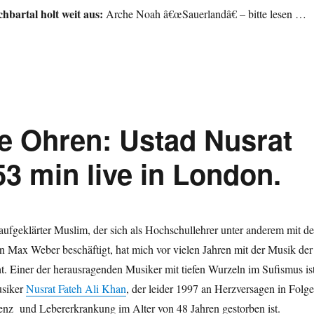
hbartal holt weit aus:
Arche Noah â€œSauerlandâ€ – bitte lesen …
ie Ohren: Ustad Nusrat
53 min live in London.
 aufgeklärter Muslim, der sich als Hochschullehrer unter anderem mit d
n Max Weber beschäftigt, hat mich vor vielen Jahren mit der Musik der
. Einer der herausragenden Musiker mit tiefen Wurzeln im Sufismus is
usiker
Nusrat Fateh Ali Khan
, der leider 1997 an Herzversagen in Folge
ienz und Lebererkrankung im Alter von 48 Jahren gestorben ist.