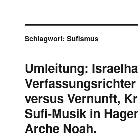
Schlagwort:
Sufismus
Umleitung: Israelha
Verfassungsrichter 
versus Vernunft, K
Sufi-Musik in Hage
Arche Noah.