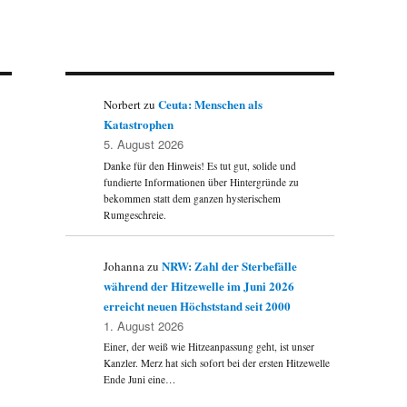
Ceuta: Menschen als
Norbert
zu
Katastrophen
5. August 2026
Danke für den Hinweis! Es tut gut, solide und
fundierte Informationen über Hintergründe zu
bekommen statt dem ganzen hysterischem
Rumgeschreie.
NRW: Zahl der Sterbefälle
Johanna
zu
während der Hitzewelle im Juni 2026
erreicht neuen Höchststand seit 2000
1. August 2026
Einer, der weiß wie Hitzeanpassung geht, ist unser
Kanzler. Merz hat sich sofort bei der ersten Hitzewelle
Ende Juni eine…