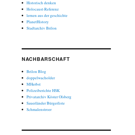
Historisch denken
Holocaust-Referenz
lernen aus der geschichte
PlanetHistory
Stadtarchiv Brilon
NACHBARSCHAFT
Brilon Blog
doppelwacholder
MHerbst
Polizeiberichte HSK
Privatarchiv Köster Olsberg
Sauerländer Bürgerliste
Schmalenstroer