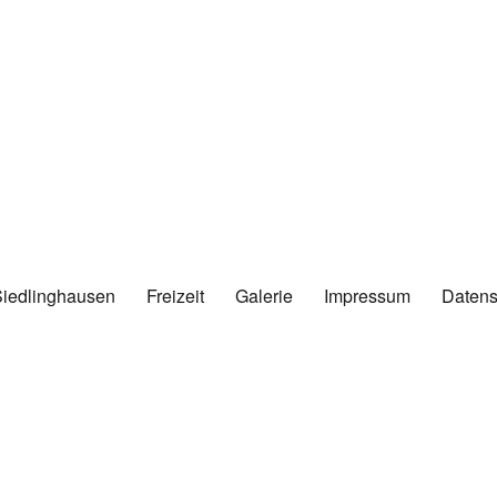
Siedlinghausen
Freizeit
Galerie
Impressum
Datens