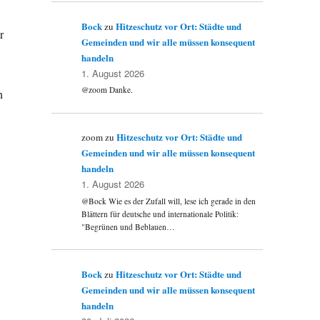
Bock
Hitzeschutz vor Ort: Städte und
zu
r
Gemeinden und wir alle müssen konsequent
handeln
1. August 2026
@zoom Danke.
n
Hitzeschutz vor Ort: Städte und
zoom
zu
Gemeinden und wir alle müssen konsequent
handeln
1. August 2026
@Bock Wie es der Zufall will, lese ich gerade in den
Blättern für deutsche und internationale Politik:
"Begrünen und Beblauen…
Bock
Hitzeschutz vor Ort: Städte und
zu
Gemeinden und wir alle müssen konsequent
handeln