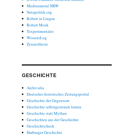
Medienmoral NRW
Netzpolitik.org
Robert in Lingen
Robert Misik
Texperimentales
WissensLog
Zynaesthesie
GESCHICHTE
Archivalia
Deutsches historisches Zeitungsportal
Geschichte der Gegenwart
Geschichte selbstgesteuert lernen
Geschichte statt Mythen
Geschichten aus der Geschichte
Geschichtscheck
Harburger Geschichte