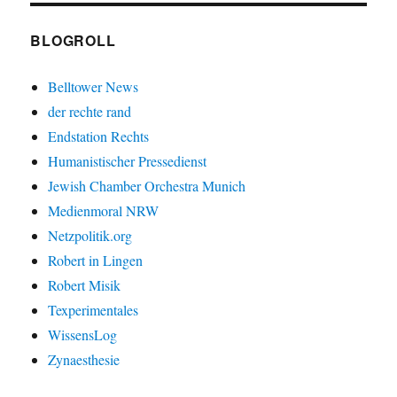
BLOGROLL
Belltower News
der rechte rand
Endstation Rechts
Humanistischer Pressedienst
Jewish Chamber Orchestra Munich
Medienmoral NRW
Netzpolitik.org
Robert in Lingen
Robert Misik
Texperimentales
WissensLog
Zynaesthesie