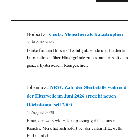
NÄC
der
HSTE
SEIT
Beiträge
E
Ceuta: Menschen als Katastrophen
Norbert
zu
5. August 2026
Danke für den Hinweis! Es tut gut, solide und fundierte
Informationen über Hintergründe zu bekommen statt dem
ganzen hysterischem Rumgeschreie.
NRW: Zahl der Sterbefälle während
Johanna
zu
der Hitzewelle im Juni 2026 erreicht neuen
Höchststand seit 2000
1. August 2026
Einer, der weiß wie Hitzeanpassung geht, ist unser
Kanzler. Merz hat sich sofort bei der ersten Hitzewelle
Ende Juni eine…