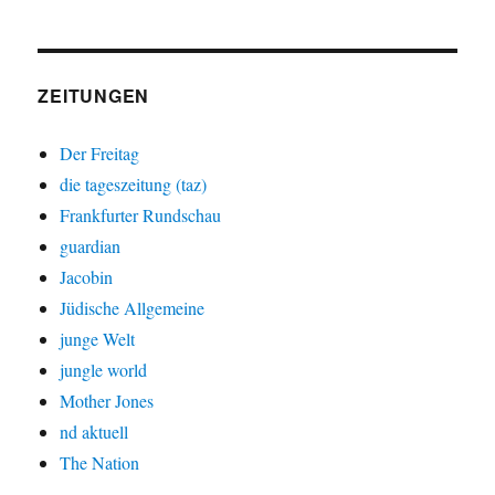
ZEITUNGEN
Der Freitag
die tageszeitung (taz)
Frankfurter Rundschau
guardian
Jacobin
Jüdische Allgemeine
junge Welt
jungle world
Mother Jones
nd aktuell
The Nation