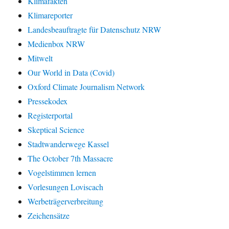
Klimafakten
Klimareporter
Landesbeauftragte für Datenschutz NRW
Medienbox NRW
Mitwelt
Our World in Data (Covid)
Oxford Climate Journalism Network
Pressekodex
Registerportal
Skeptical Science
Stadtwanderwege Kassel
The October 7th Massacre
Vogelstimmen lernen
Vorlesungen Loviscach
Werbeträgerverbreitung
Zeichensätze