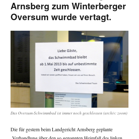
Arnsberg zum Winterberger
Oversum wurde vertagt.
Das Oversum-Schwimmbad ist immer noch geschlossen (archiv: zoom)
Die für gestern beim Landgericht Arnsberg geplante
„Verhandlung über den so genannten Heimfall des linken