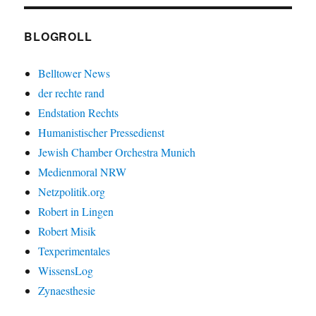
BLOGROLL
Belltower News
der rechte rand
Endstation Rechts
Humanistischer Pressedienst
Jewish Chamber Orchestra Munich
Medienmoral NRW
Netzpolitik.org
Robert in Lingen
Robert Misik
Texperimentales
WissensLog
Zynaesthesie