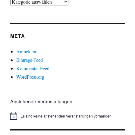
META
Anmelden
Eintrags-Feed
Kommentar-Feed
WordPress.org
Anstehende Veranstaltungen
Es sind keine anstehenden Veranstaltungen vorhanden.
H
i
n
w