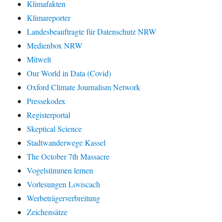
Klimafakten
Klimareporter
Landesbeauftragte für Datenschutz NRW
Medienbox NRW
Mitwelt
Our World in Data (Covid)
Oxford Climate Journalism Network
Pressekodex
Registerportal
Skeptical Science
Stadtwanderwege Kassel
The October 7th Massacre
Vogelstimmen lernen
Vorlesungen Loviscach
Werbeträgerverbreitung
Zeichensätze