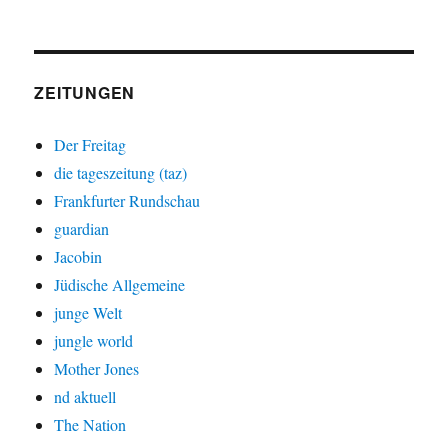
ZEITUNGEN
Der Freitag
die tageszeitung (taz)
Frankfurter Rundschau
guardian
Jacobin
Jüdische Allgemeine
junge Welt
jungle world
Mother Jones
nd aktuell
The Nation