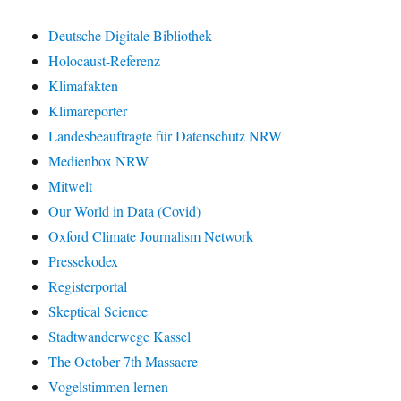
Deutsche Digitale Bibliothek
Holocaust-Referenz
Klimafakten
Klimareporter
Landesbeauftragte für Datenschutz NRW
Medienbox NRW
Mitwelt
Our World in Data (Covid)
Oxford Climate Journalism Network
Pressekodex
Registerportal
Skeptical Science
Stadtwanderwege Kassel
The October 7th Massacre
Vogelstimmen lernen