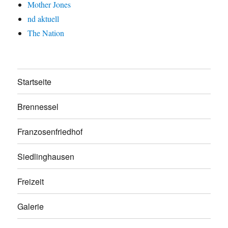
Mother Jones
nd aktuell
The Nation
Startseite
Brennessel
Franzosenfriedhof
Siedlinghausen
Freizeit
Galerie