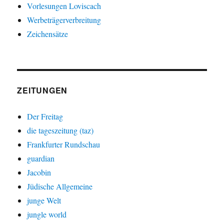
Vorlesungen Loviscach
Werbeträgerverbreitung
Zeichensätze
ZEITUNGEN
Der Freitag
die tageszeitung (taz)
Frankfurter Rundschau
guardian
Jacobin
Jüdische Allgemeine
junge Welt
jungle world