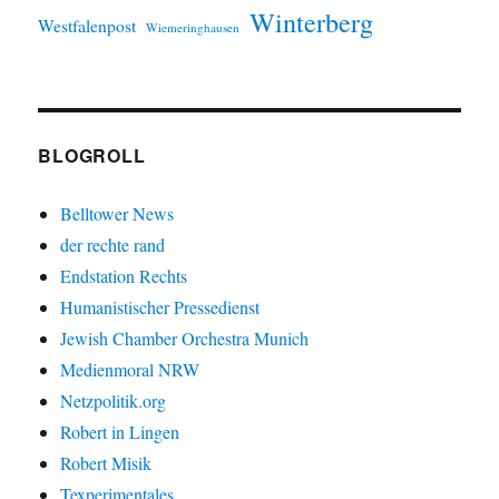
Winterberg
Westfalenpost
Wiemeringhausen
BLOGROLL
Belltower News
der rechte rand
Endstation Rechts
Humanistischer Pressedienst
Jewish Chamber Orchestra Munich
Medienmoral NRW
Netzpolitik.org
Robert in Lingen
Robert Misik
Texperimentales