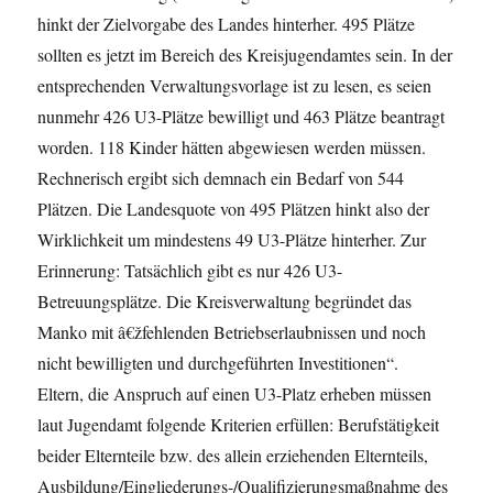
hinkt der Zielvorgabe des Landes hinterher. 495 Plätze
sollten es jetzt im Bereich des Kreisjugendamtes sein. In der
entsprechenden Verwaltungsvorlage ist zu lesen, es seien
nunmehr 426 U3-Plätze bewilligt und 463 Plätze beantragt
worden. 118 Kinder hätten abgewiesen werden müssen.
Rechnerisch ergibt sich demnach ein Bedarf von 544
Plätzen. Die Landesquote von 495 Plätzen hinkt also der
Wirklichkeit um mindestens 49 U3-Plätze hinterher. Zur
Erinnerung: Tatsächlich gibt es nur 426 U3-
Betreuungsplätze. Die Kreisverwaltung begründet das
Manko mit â€žfehlenden Betriebserlaubnissen und noch
nicht bewilligten und durchgeführten Investitionen“.
Eltern, die Anspruch auf einen U3-Platz erheben müssen
laut Jugendamt folgende Kriterien erfüllen: Berufstätigkeit
beider Elternteile bzw. des allein erziehenden Elternteils,
Ausbildung/Eingliederungs-/Qualifizierungsmaßnahme des