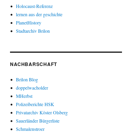
Holocaust-Referenz
lernen aus der geschichte
PlanetHistory
Stadtarchiv Brilon
NACHBARSCHAFT
Brilon Blog
doppelwacholder
MHerbst
Polizeiberichte HSK
Privatarchiv Köster Olsberg
Sauerländer Bürgerliste
Schmalenstroer