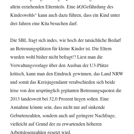
allein erziehenden Elternteils. Eine â€žGefährdung des
Kindeswohls“ kann auch dazu führen, dass ein Kind unter
drei Jahren eine Kita besuchen darf.
Die SBL fragt sich indes, wie hoch der tatsächliche Bedarf
an Betreuungsplätzen für kleine Kinder ist. Die Eltern
wurden wohl bisher nicht befragt!? Liest man die
Verwaltungsvorlage über den Ausbau der U3-Plätze
kritisch, kann man den Eindruck gewinnen, das Land NRW
und somit das Kreisjugendamt verabschieden sich beide
leise von den ursprünglich geplanten Betreuungsquoten die
2013 landesweit bei 32,0 Prozent liegen sollen. Eine
Annahme könnte sein, dass nicht nur auf sinkende
Geburtenzahlen, sondern auch auf geringere Nachfrage,
vielleicht auf Grund der zu erwartenden höheren
Arbeitslosenzahlen gesetzt wird.