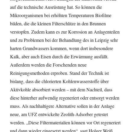
auf die technische Ausrüstung hat. So können die
Mikroorganismen bei erhöhten Temperaturen Biofilme
bilden, die die kleinen Filterschlitze in den Brunnen
verstopfen. Zudem kann es zur Korrosion an Anlagenteilen
und zu Problemen bei der Behandlung des in Leipzig sehr
harten Grundwassers kommen, wenn dort insbesondere
Kalk, aber auch Eisen durch die Erwärmung ausfällt.
Außerdem werden die Forschenden neue
Reinigungsmethoden erproben. Stand der Technik ist
bislang, dass die chlorierten Kohlenwasserstoffe über
Aktivkohle absorbiert werden – mit dem Nachteil, dass
diese hinterher aufwendig regeneriert oder entsorgt werden
muss. Als nachhaltigere Alternative sollen in der Anlage
neue, am UFZ entwickelte Zeolith-Adsorber getestet
werden. „Diese Filtermaterialien können vor Ort regeneriert
und dann wieder eingesetzt werden“, sagt Holger Weiß.