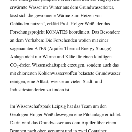
erwärmte Wasser im Winter aus dem Grundwasserleiter,
lässt sich die gewonnene Wärme zum Heizen von
Gebäuden nutzen“, erklärt Prof. Holger Weiß, der das
Forschungsprojekt KONATES koordiniert. Das Besondere
an dem Vorhaben: Die Forschenden wollen mit einer
sogenannten ATES (Aquifer Thermal Energy Storage)-
Anlage nicht nur Wärme und Kälte für einen künftigen
CO
-freien Wissenschaftspark erzeugen, sondern auch das
2
mit chlorierten Kohlenwasserstoffen belastete Grundwasser
reinigen, eine Altlast, wie sie an vielen Stadt- und
Industriestandorten zu finden ist.
Im Wissenschaftspark Leipzig hat das Team um den
Geologen Holger Weiß deswegen eine Pilotanlage errichtet.
Darin wird das Grundwasser aus dem Aquifer über einen
Brunnen nach oben gepumpt und in zwei Container