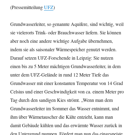
(Pressemitteilung
UFZ
)
Grundwasserleiter, so genannte Aquifere, sind wichtig, weil
sie vielerorts Trink- oder Brauchwasser liefern. Sie können
aber noch eine andere wichtige Aufgabe übernehmen,
indem sie als saisonaler Wärmespeicher genutzt werden.
Darauf setzen UFZ-Forschende in Leipzig: Sie nutzen
einen bis zu 5 Meter mächtigen Grundwasserleiter, in dem
unter dem UFZ-Gelände in rund 12 Meter Tiefe das
Grundwasser mit einer konstanten Temperatur von 14 Grad
Celsius und einer Geschwindigkeit von ca. einem Meter pro
Tag durch den sandigen Kies strömt. „Wenn man dem
Grundwasserleiter im Sommer das Wasser entnimmt, und
ihm über Wärmetauscher die Kälte entzieht, kann man
damit Gebäude kühlen und das erwärmte Wasser zurück in
den Untergrund pumpen. Fördert man nun das eingespeiste