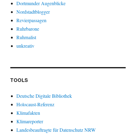
Dortmunder Augenblicke
Nordstadtblogger
Revierpassagen
Ruhrbarone
Ruhrnalist
unkreativ
TOOLS
Deutsche Digitale Bibliothek
Holocaust-Referenz
Klimafakten
Klimareporter
Landesbeauftragte für Datenschutz NRW