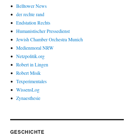
Belltower News
der rechte rand
Endstation Rechts
Humanistischer Pressedienst
Jewish Chamber Orchestra Munich
Medienmoral NRW
Netzpolitik.org
Robert in Lingen
Robert Misik
Texperimentales
WissensLog
Zynaesthesie
GESCHICHTE