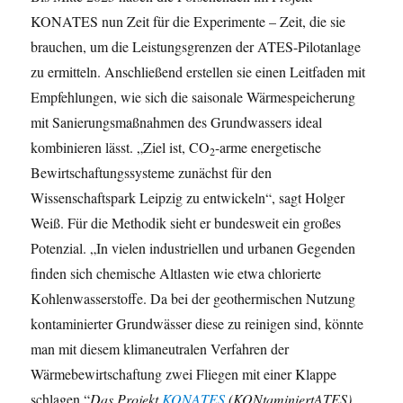
KONATES nun Zeit für die Experimente – Zeit, die sie
brauchen, um die Leistungsgrenzen der ATES-Pilotanlage
zu ermitteln. Anschließend erstellen sie einen Leitfaden mit
Empfehlungen, wie sich die saisonale Wärmespeicherung
mit Sanierungsmaßnahmen des Grundwassers ideal
kombinieren lässt. „Ziel ist, CO
-arme energetische
2
Bewirtschaftungssysteme zunächst für den
Wissenschaftspark Leipzig zu entwickeln“, sagt Holger
Weiß. Für die Methodik sieht er bundesweit ein großes
Potenzial. „In vielen industriellen und urbanen Gegenden
finden sich chemische Altlasten wie etwa chlorierte
Kohlenwasserstoffe. Da bei der geothermischen Nutzung
kontaminierter Grundwässer diese zu reinigen sind, könnte
man mit diesem klimaneutralen Verfahren der
Wärmebewirtschaftung zwei Fliegen mit einer Klappe
schlagen.“
Das Projekt
KONATES
(KONtaminiertATES)