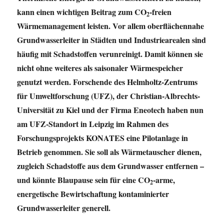
kann einen wichtigen Beitrag zum CO
-freien
2
Wärmemanagement leisten. Vor allem oberflächennahe
Grundwasserleiter in Städten und Industriearealen sind
häufig mit Schadstoffen verunreinigt. Damit können sie
nicht ohne weiteres als saisonaler Wärmespeicher
genutzt werden. Forschende des Helmholtz-Zentrums
für Umweltforschung (UFZ), der Christian-Albrechts-
Universität zu Kiel und der Firma Eneotech haben nun
am UFZ-Standort in Leipzig im Rahmen des
Forschungsprojekts KONATES eine Pilotanlage in
Betrieb genommen. Sie soll als Wärmetauscher dienen,
zugleich Schadstoffe aus dem Grundwasser entfernen –
und könnte Blaupause sein für eine CO
-arme,
2
energetische Bewirtschaftung kontaminierter
Grundwasserleiter generell.