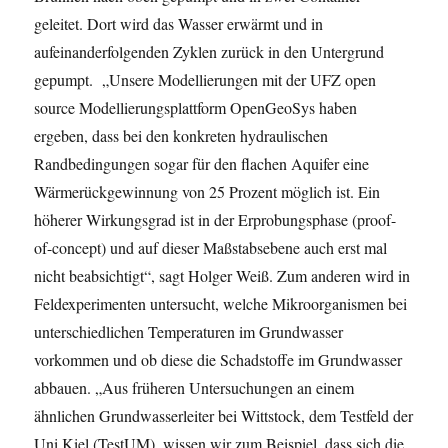
geleitet. Dort wird das Wasser erwärmt und in
aufeinanderfolgenden Zyklen zurück in den Untergrund
gepumpt. „Unsere Modellierungen mit der UFZ open
source Modellierungsplattform OpenGeoSys haben
ergeben, dass bei den konkreten hydraulischen
Randbedingungen sogar für den flachen Aquifer eine
Wärmerückgewinnung von 25 Prozent möglich ist. Ein
höherer Wirkungsgrad ist in der Erprobungsphase (proof-
of-concept) und auf dieser Maßstabsebene auch erst mal
nicht beabsichtigt“, sagt Holger Weiß. Zum anderen wird in
Feldexperimenten untersucht, welche Mikroorganismen bei
unterschiedlichen Temperaturen im Grundwasser
vorkommen und ob diese die Schadstoffe im Grundwasser
abbauen. „Aus früheren Untersuchungen an einem
ähnlichen Grundwasserleiter bei Wittstock, dem Testfeld der
Uni Kiel (TestUM), wissen wir zum Beispiel, dass sich die