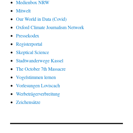
Medienbox NRW
Mitwelt
Our World in Data (Covid)
Oxford Climate Journalism Network
Pressekodex
Registerportal
Skeptical Science
Stadtwanderwege Kassel
The October 7th Massacre
Vogelstimmen lernen
Vorlesungen Loviscach
Werbeträgerverbreitung
Zeichensätze