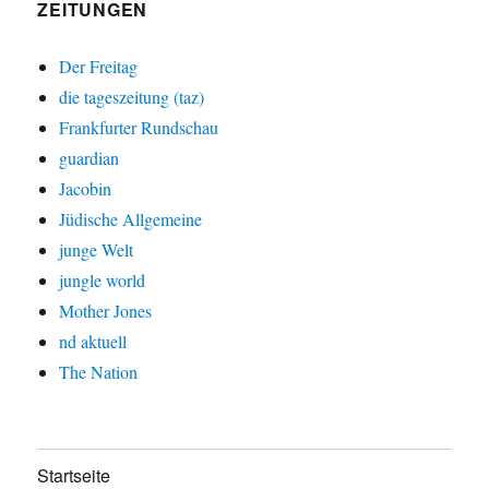
ZEITUNGEN
Der Freitag
die tageszeitung (taz)
Frankfurter Rundschau
guardian
Jacobin
Jüdische Allgemeine
junge Welt
jungle world
Mother Jones
nd aktuell
The Nation
Startseite