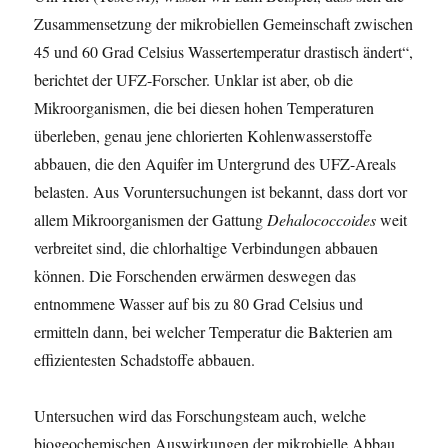
Zusammensetzung der mikrobiellen Gemeinschaft zwischen
45 und 60 Grad Celsius Wassertemperatur drastisch ändert“,
berichtet der UFZ-Forscher. Unklar ist aber, ob die
Mikroorganismen, die bei diesen hohen Temperaturen
überleben, genau jene chlorierten Kohlenwasserstoffe
abbauen, die den Aquifer im Untergrund des UFZ-Areals
belasten. Aus Voruntersuchungen ist bekannt, dass dort vor
allem Mikroorganismen der Gattung
Dehalococcoides
weit
verbreitet sind, die chlorhaltige Verbindungen abbauen
können. Die Forschenden erwärmen deswegen das
entnommene Wasser auf bis zu 80 Grad Celsius und
ermitteln dann, bei welcher Temperatur die Bakterien am
effizientesten Schadstoffe abbauen.
Untersuchen wird das Forschungsteam auch, welche
biogeochemischen Auswirkungen der mikrobielle Abbau