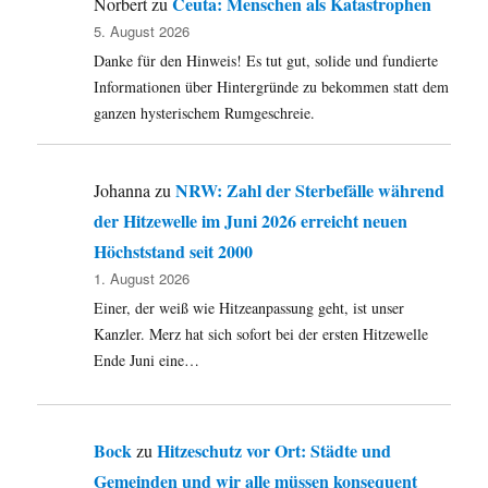
Ceuta: Menschen als Katastrophen
Norbert
zu
5. August 2026
Danke für den Hinweis! Es tut gut, solide und fundierte
Informationen über Hintergründe zu bekommen statt dem
ganzen hysterischem Rumgeschreie.
NRW: Zahl der Sterbefälle während
Johanna
zu
der Hitzewelle im Juni 2026 erreicht neuen
Höchststand seit 2000
1. August 2026
Einer, der weiß wie Hitzeanpassung geht, ist unser
Kanzler. Merz hat sich sofort bei der ersten Hitzewelle
Ende Juni eine…
Bock
Hitzeschutz vor Ort: Städte und
zu
Gemeinden und wir alle müssen konsequent