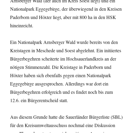
Arnsberger Wald (der auch im Kreis Soest liegt) und ein
Nationalpark Eggegebirge, der überwiegend in den Kreisen
Paderborn und Höxter liegt, aber mit 800 ha in den HSK
hineinreicht.
Ein Nationalpark Arnsberger Wald wurde bereits von den
Kreistagen in Meschede und Soest abgelehnt. Ein initiiertes
Bürgerbegehren scheiterte im Hochsauerlandkreis an der
nötigen Stimmenzahl. Die Kreistage in Paderborn und
Höxter haben sich ebenfalls gegen einen Nationalpark
Eggegebirge ausgesprochen. Allerdings war dort ein
Bürgerbegehren erfolgreich und es findet noch bis zum
12.6. ein Bürgerentscheid statt.
Aus diesem Grunde hatte die Sauerländer Bürgerliste (SBL)
für den Kreisumweltausschuss nochmal eine Diskussion