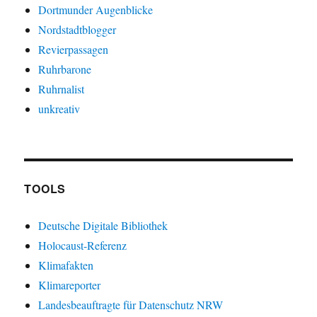
Dortmunder Augenblicke
Nordstadtblogger
Revierpassagen
Ruhrbarone
Ruhrnalist
unkreativ
TOOLS
Deutsche Digitale Bibliothek
Holocaust-Referenz
Klimafakten
Klimareporter
Landesbeauftragte für Datenschutz NRW