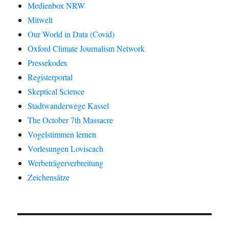
Medienbox NRW
Mitwelt
Our World in Data (Covid)
Oxford Climate Journalism Network
Pressekodex
Registerportal
Skeptical Science
Stadtwanderwege Kassel
The October 7th Massacre
Vogelstimmen lernen
Vorlesungen Loviscach
Werbeträgerverbreitung
Zeichensätze