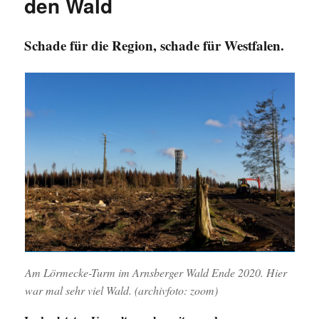
den Wald
Schade für die Region, schade für Westfalen.
Am Lörmecke-Turm im Arnsberger Wald Ende 2020. Hier
war mal sehr viel Wald. (archivfoto: zoom)