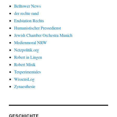
Belltower News
der rechte rand
Endstation Rechts
Humanistischer Pressedienst
Jewish Chamber Orchestra Munich
Medienmoral NRW
Netzpolitik.org
Robert in Lingen
Robert Misik
Texperimentales
WissensLog
Zynaesthesie
GESCHICHTE