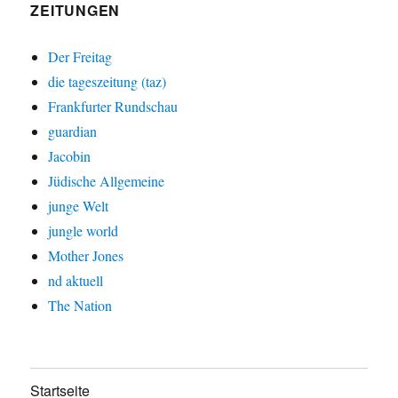
ZEITUNGEN
Der Freitag
die tageszeitung (taz)
Frankfurter Rundschau
guardian
Jacobin
Jüdische Allgemeine
junge Welt
jungle world
Mother Jones
nd aktuell
The Nation
Startseite