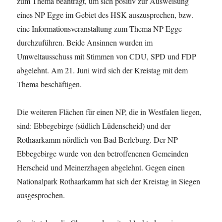
zum Thema beantragt, um sich positiv zur Ausweisung
eines NP Egge im Gebiet des HSK auszusprechen, bzw.
eine Informationsveranstaltung zum Thema NP Egge
durchzuführen. Beide Ansinnen wurden im
Umweltausschuss mit Stimmen von CDU, SPD und FDP
abgelehnt. Am 21. Juni wird sich der Kreistag mit dem
Thema beschäftigen.
Die weiteren Flächen für einen NP, die in Westfalen liegen,
sind: Ebbegebirge (südlich Lüdenscheid) und der
Rothaarkamm nördlich von Bad Berleburg. Der NP
Ebbegebirge wurde von den betroffenenen Gemeinden
Herscheid und Meinerzhagen abgelehnt. Gegen einen
Nationalpark Rothaarkamm hat sich der Kreistag in Siegen
ausgesprochen.