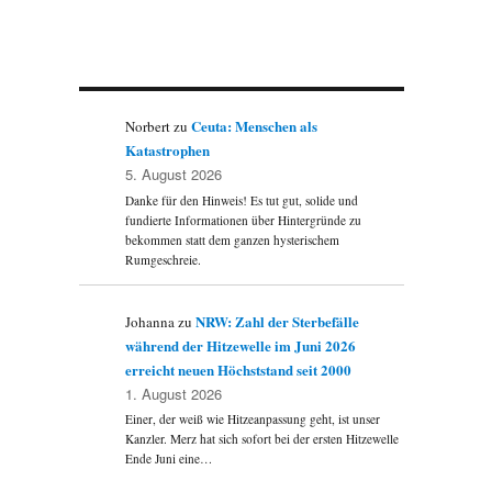
Ceuta: Menschen als
Norbert
zu
Katastrophen
5. August 2026
Danke für den Hinweis! Es tut gut, solide und
fundierte Informationen über Hintergründe zu
bekommen statt dem ganzen hysterischem
Rumgeschreie.
NRW: Zahl der Sterbefälle
Johanna
zu
während der Hitzewelle im Juni 2026
erreicht neuen Höchststand seit 2000
1. August 2026
Einer, der weiß wie Hitzeanpassung geht, ist unser
Kanzler. Merz hat sich sofort bei der ersten Hitzewelle
Ende Juni eine…