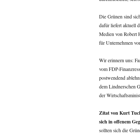
Die Grünen sind sich
dafür liefert aktuel
Medien von Robert H
für Unternehmen vor
Wir erinnern uns: Fa
vom FDP-Finanzresso
postwendend ablehnt
dem Lindnerschen Ges
der Wirtschaftsminist
Zitat von Kurt Tuc
sich in offenem Ge
sollten sich die Grü