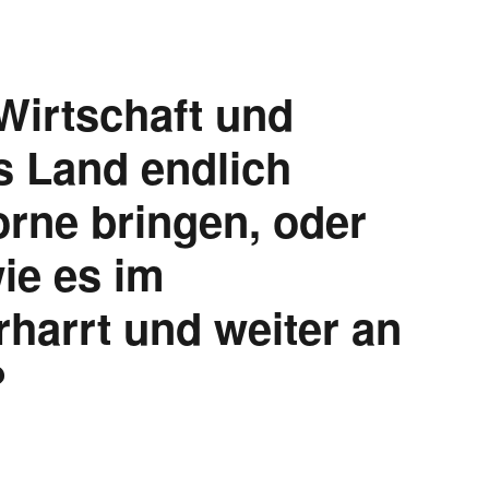
 Wirtschaft und
s Land endlich
rne bringen, oder
ie es im
rharrt und weiter an
?