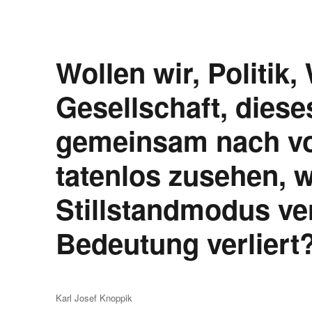
Wollen wir, Politik,
Gesellschaft, diese
gemeinsam nach vo
tatenlos zusehen, w
Stillstandmodus ve
Bedeutung verliert
Autor
Karl Josef Knoppik