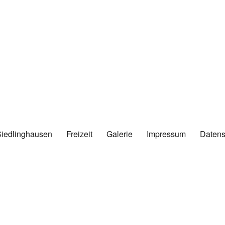
Siedlinghausen
Freizeit
Galerie
Impressum
Datens