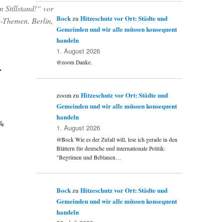
n Stillstand!“ vor
Bock
Hitzeschutz vor Ort: Städte und
zu
-Themen. Berlin,
Gemeinden und wir alle müssen konsequent
handeln
1. August 2026
@zoom Danke.
.
Hitzeschutz vor Ort: Städte und
zoom
zu
Gemeinden und wir alle müssen konsequent
handeln
 %
1. August 2026
@Bock Wie es der Zufall will, lese ich gerade in den
Blättern für deutsche und internationale Politik:
"Begrünen und Beblauen…
Bock
Hitzeschutz vor Ort: Städte und
zu
Gemeinden und wir alle müssen konsequent
handeln