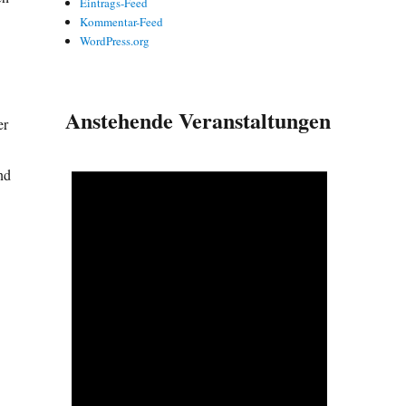
Eintrags-Feed
Kommentar-Feed
WordPress.org
Anstehende Veranstaltungen
er
nd