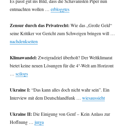
Es passt gut ins Bild, dass die Schavanisten Piper nun
entmachten wollen …
erbloggtes
Zensur durch das Privatrecht:
Wie das „Große Geld“
seine Kritiker vor Gericht zum Schweigen bringen will …
nachdenkseiten
Klimawandel:
Zweigradziel überholt? Der Weltklimarat
bietet keine neuen Lösungen für die 4°-Welt am Horizont
…
scilogs
Ukraine I:
“Das kann alles doch nicht wahr sein”. Ein
Interview mit dem Deutschlandfunk …
wiesaussieht
Ukraine II:
Die Einigung von Genf – Kein Anlass zur
Hoffnung …
jurga