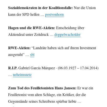
Sozialdemokraten in der Koalitionsfalle:
Nur die Union
kann der SPD helfen …
postvonhorn
Hagen und die RWE-Aktien:
Entscheidung über
Aktiendeal unter Zeitdruck …
doppelwacholder
RWE-Aktien:
“Landräte haben sich auf ihrem Investment
ausgeruht” …
sbl
R.I.P.
Gabriel García Márquez · (06.03.1927 – 17.04.2014)
…
neheimsnetz
Zum Tod des Feuilletonisten Hans Jansen:
Er war ein
Feuilletonist vom alten Schlage, ein Kritiker, der die
Gegenstände seines Schreibens spürbar liebte …