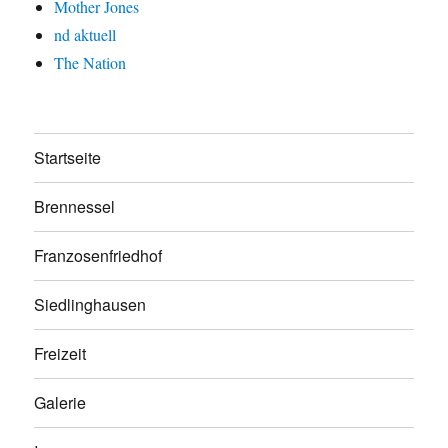
Mother Jones
nd aktuell
The Nation
Startseite
Brennessel
Franzosenfriedhof
Siedlinghausen
Freizeit
Galerie