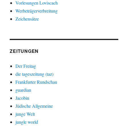
Vorlesungen Loviscach
Werbeträgerverbreitung
Zeichensätze
ZEITUNGEN
Der Freitag
die tageszeitung (taz)
Frankfurter Rundschau
guardian
Jacobin
Jüdische Allgemeine
junge Welt
jungle world