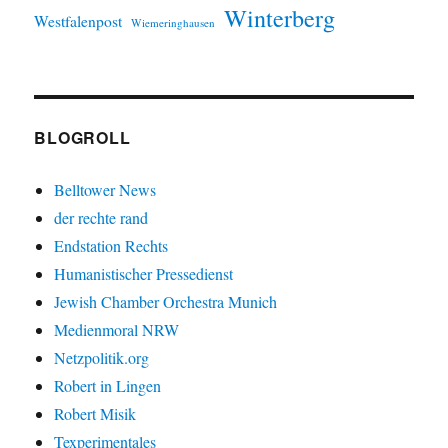
Winterberg
Westfalenpost
Wiemeringhausen
BLOGROLL
Belltower News
der rechte rand
Endstation Rechts
Humanistischer Pressedienst
Jewish Chamber Orchestra Munich
Medienmoral NRW
Netzpolitik.org
Robert in Lingen
Robert Misik
Texperimentales