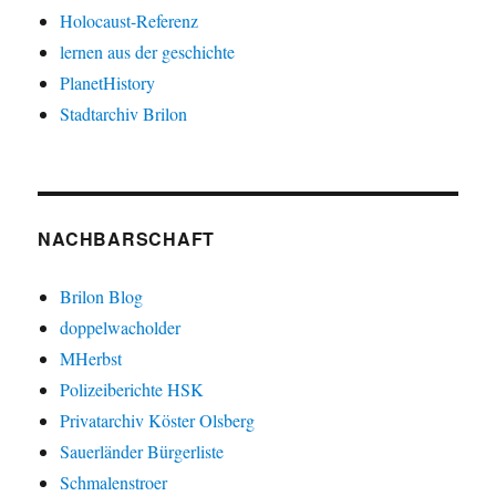
Holocaust-Referenz
lernen aus der geschichte
PlanetHistory
Stadtarchiv Brilon
NACHBARSCHAFT
Brilon Blog
doppelwacholder
MHerbst
Polizeiberichte HSK
Privatarchiv Köster Olsberg
Sauerländer Bürgerliste
Schmalenstroer