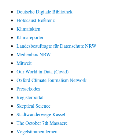
Deutsche Digitale Bibliothek
Holocaust-Referenz
Klimafakten
Klimareporter
Landesbeauftragte für Datenschutz NRW
Medienbox NRW
Mitwelt
Our World in Data (Covid)
Oxford Climate Journalism Network
Pressekodex
Registerportal
Skeptical Science
Stadtwanderwege Kassel
The October 7th Massacre
Vogelstimmen lernen