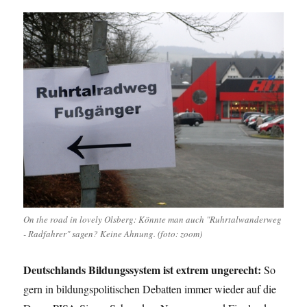
On the road in lovely Olsberg: Könnte man auch "Ruhrtalwanderweg
- Radfahrer" sagen? Keine Ahnung. (foto: zoom)
Deutschlands Bildungssystem ist extrem ungerecht:
So
gern in bildungspolitischen Debatten immer wieder auf die