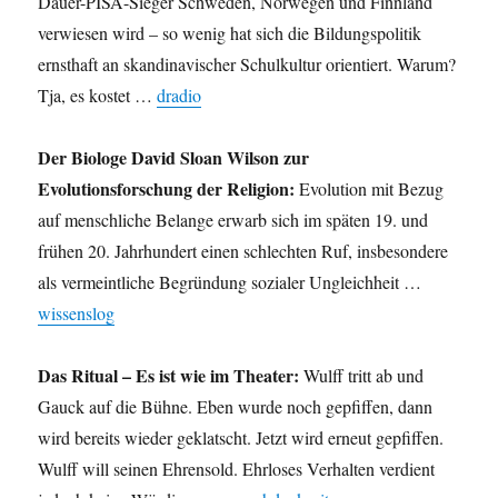
Dauer-PISA-Sieger Schweden, Norwegen und Finnland
verwiesen wird – so wenig hat sich die Bildungspolitik
ernsthaft an skandinavischer Schulkultur orientiert. Warum?
Tja, es kostet …
dradio
Der Biologe David Sloan Wilson zur
Evolutionsforschung der Religion:
Evolution mit Bezug
auf menschliche Belange erwarb sich im späten 19. und
frühen 20. Jahrhundert einen schlechten Ruf, insbesondere
als vermeintliche Begründung sozialer Ungleichheit …
wissenslog
Das Ritual – Es ist wie im Theater:
Wulff tritt ab und
Gauck auf die Bühne. Eben wurde noch gepfiffen, dann
wird bereits wieder geklatscht. Jetzt wird erneut gepfiffen.
Wulff will seinen Ehrensold. Ehrloses Verhalten verdient