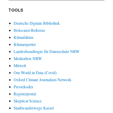
TOOLS
Deutsche Digitale Bibliothek
Holocaust-Referenz
Klimafakten
Klimareporter
Landesbeauftragte für Datenschutz NRW
Medienbox NRW
Mitwelt
Our World in Data (Covid)
Oxford Climate Journalism Network
Pressekodex
Registerportal
Skeptical Science
Stadtwanderwege Kassel