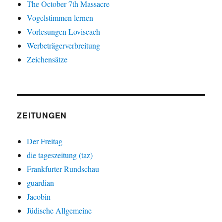
The October 7th Massacre
Vogelstimmen lernen
Vorlesungen Loviscach
Werbeträgerverbreitung
Zeichensätze
ZEITUNGEN
Der Freitag
die tageszeitung (taz)
Frankfurter Rundschau
guardian
Jacobin
Jüdische Allgemeine