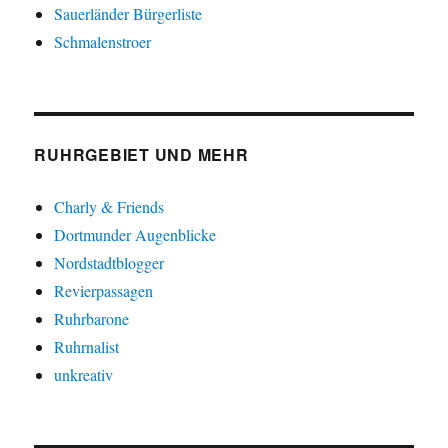
Sauerländer Bürgerliste
Schmalenstroer
RUHRGEBIET UND MEHR
Charly & Friends
Dortmunder Augenblicke
Nordstadtblogger
Revierpassagen
Ruhrbarone
Ruhrnalist
unkreativ