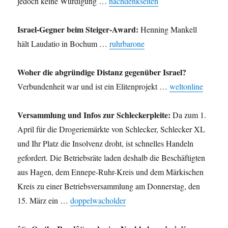
jedoch keine Würdigung …
nachdenkseiten
Israel-Gegner beim Steiger-Award:
Henning Mankell
hält Laudatio in Bochum …
ruhrbarone
Woher die abgründige Distanz gegenüber Israel?
Verbundenheit war und ist ein Elitenprojekt …
weltonline
Versammlung und Infos zur Schleckerpleite:
Da zum 1.
April für die Drogeriemärkte von Schlecker, Schlecker XL
und Ihr Platz die Insolvenz droht, ist schnelles Handeln
gefordert. Die Betriebsräte laden deshalb die Beschäftigten
aus Hagen, dem Ennepe-Ruhr-Kreis und dem Märkischen
Kreis zu einer Betriebsversammlung am Donnerstag, den
15. März ein …
doppelwacholder