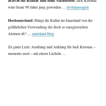
â€œOn the Roadâ€ und seine Nachbeben:
Jack Kerouac
wäre heute 90 Jahre jung geworden …
revierpassagen
Hochsauerland:
Hängt die Kultur im Sauerland von der
gefährlichen Verwendung der doch so energiereichen
Atomen ab? …
sauerland-blog
Zu guter Letzt: Ausklang und Anklang für Jack Kerouac –
memento mori – mit einem Lächeln …