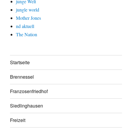
junge Welt
jungle world
Mother Jones
nd aktuell
The Nation
Startseite
Brennessel
Franzosenfriedhof
Siedlinghausen
Freizeit