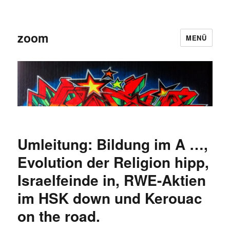
zoom
MENÜ
Umleitung: Bildung im A …,
Evolution der Religion hipp,
Israelfeinde in, RWE-Aktien
im HSK down und Kerouac
on the road.