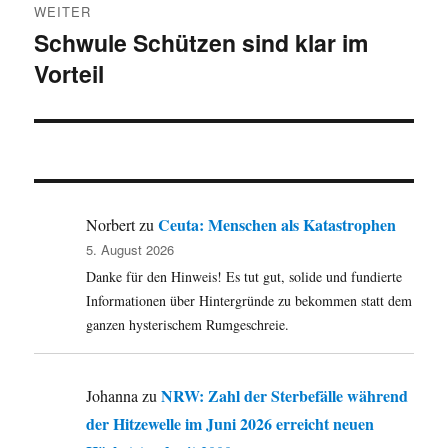
WEITER
Schwule Schützen sind klar im
Nächster
Vorteil
Beitrag:
Ceuta: Menschen als Katastrophen
Norbert
zu
5. August 2026
Danke für den Hinweis! Es tut gut, solide und fundierte
Informationen über Hintergründe zu bekommen statt dem
ganzen hysterischem Rumgeschreie.
NRW: Zahl der Sterbefälle während
Johanna
zu
der Hitzewelle im Juni 2026 erreicht neuen