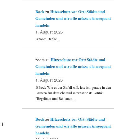
Bock
Hitzeschutz vor Ort: Städte und
zu
Gemeinden und wir alle müssen konsequent
handeln
1. August 2026
@zoom Danke.
Hitzeschutz vor Ort: Städte und
zoom
zu
Gemeinden und wir alle müssen konsequent
handeln
1. August 2026
@Bock Wie es der Zufall will, lese ich gerade in den
Blättern für deutsche und internationale Politik:
"Begrünen und Beblauen…
Bock
Hitzeschutz vor Ort: Städte und
zu
nd
Gemeinden und wir alle müssen konsequent
handeln