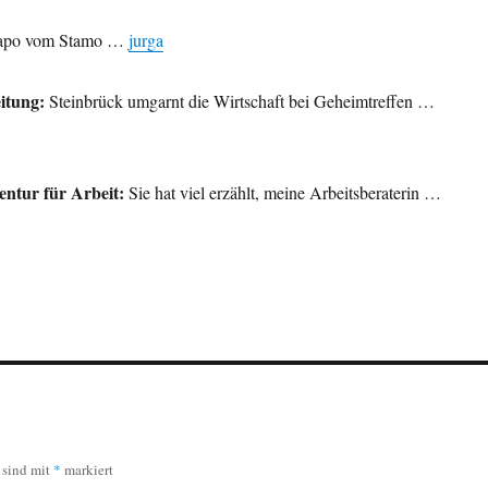
apo vom Stamo …
jurga
itung:
Steinbrück umgarnt die Wirtschaft bei Geheimtreffen …
entur für Arbeit:
Sie hat viel erzählt, meine Arbeitsberaterin …
r sind mit
*
markiert