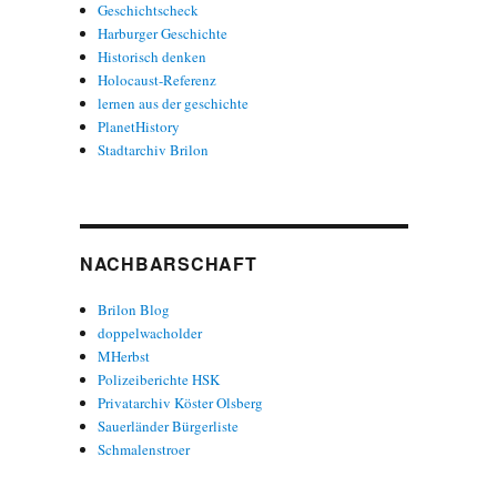
Geschichtscheck
Harburger Geschichte
Historisch denken
Holocaust-Referenz
lernen aus der geschichte
PlanetHistory
Stadtarchiv Brilon
NACHBARSCHAFT
Brilon Blog
doppelwacholder
MHerbst
Polizeiberichte HSK
Privatarchiv Köster Olsberg
Sauerländer Bürgerliste
Schmalenstroer