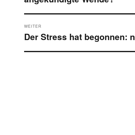
WEITER
Der Stress hat begonnen: n
Nächster
Beitrag: