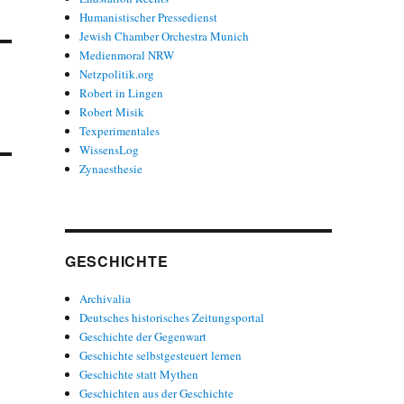
Humanistischer Pressedienst
Jewish Chamber Orchestra Munich
Medienmoral NRW
Netzpolitik.org
Robert in Lingen
Robert Misik
Texperimentales
WissensLog
Zynaesthesie
GESCHICHTE
Archivalia
Deutsches historisches Zeitungsportal
Geschichte der Gegenwart
Geschichte selbstgesteuert lernen
Geschichte statt Mythen
Geschichten aus der Geschichte