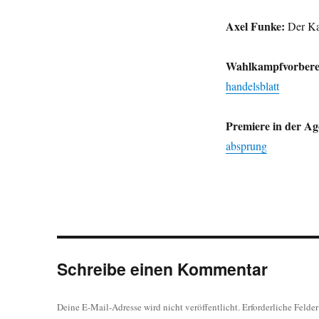
Axel Funke:
Der K
Wahlkampfvorbere
handelsblatt
Premiere in der Ag
absprung
Schreibe einen Kommentar
Deine E-Mail-Adresse wird nicht veröffentlicht.
Erforderliche Felde