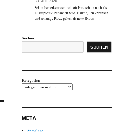
30. Juli 2026
Schon bemerkenswert, wie oft Hitzeschutz noch als
Luxusprojekt behandelt wird. Bäume, Trinkbrunnen
und schattige Plätze gelten als nette Extras –…
Suchen
SUCHEN
Kategorien
META
Anmelden