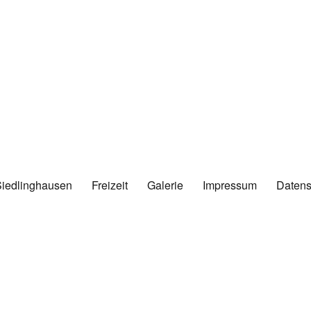
Siedlinghausen
Freizeit
Galerie
Impressum
Datens