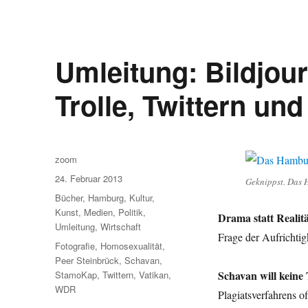
Umleitung: Bildjou
Trolle, Twittern un
Autor
zoom
Veröffentlicht
24. Februar 2013
Geknippst. Das 
am
Kategorien
Bücher
,
Hamburg
,
Kultur
,
Kunst
,
Medien
,
Politik
,
Drama statt Realit
Umleitung
,
Wirtschaft
Frage der Aufrichti
Schlagwörter
Fotografie
,
Homosexualität
,
Peer Steinbrück
,
Schavan
,
Schavan will keine
StamoKap
,
Twittern
,
Vatikan
,
WDR
Plagiatsverfahrens o