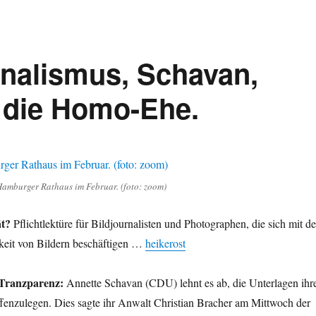
rnalismus, Schavan,
d die Homo-Ehe.
Hamburger Rathaus im Februar. (foto: zoom)
ät?
Pflichtlektüre für Bildjournalisten und Photographen, die sich mit de
gkeit von Bildern beschäftigen …
heikerost
 Tranzparenz:
Annette Schavan (CDU) lehnt es ab, die Unterlagen ihr
ffenzulegen. Dies sagte ihr Anwalt Christian Bracher am Mittwoch der