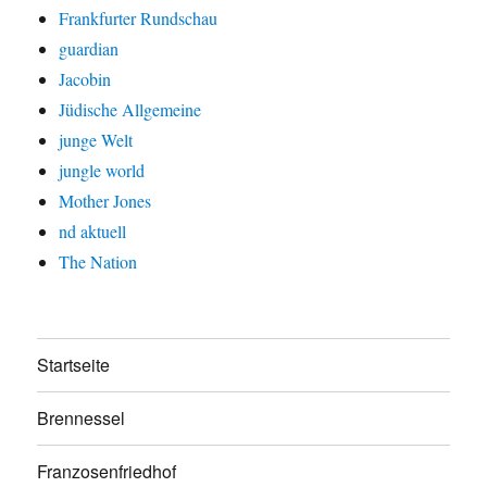
Frankfurter Rundschau
guardian
Jacobin
Jüdische Allgemeine
junge Welt
jungle world
Mother Jones
nd aktuell
The Nation
Startseite
Brennessel
Franzosenfriedhof