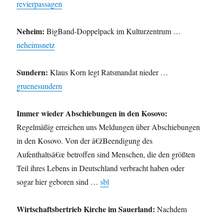
revierpassagen
Neheim:
BigBand-Doppelpack im Kulturzentrum …
neheimsnetz
Sundern:
Klaus Korn legt Ratsmandat nieder …
gruenesundern
Immer wieder Abschiebungen in den Kosovo:
Regelmäßig erreichen uns Meldungen über Abschiebungen
in den Kosovo. Von der â€žBeendigung des
Aufenthaltsâ€œ betroffen sind Menschen, die den größten
Teil ihres Lebens in Deutschland verbracht haben oder
sogar hier geboren sind …
sbl
Wirtschaftsbertrieb Kirche im Sauerland:
Nachdem