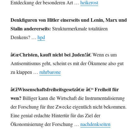
Entdeckung der besonderen Art …
heikerost
Denkfiguren von Hitler einerseits und Lenin, Marx und
Stalin andererseits:
Strukturmerkmale totalitären
Denkens? …
hpd
â€œChristen, kauft nicht bei Juden!â€
Wenn es um
Antisemitismus geht, scheint es mit der Ökumene also gut
zu klappen …
ruhrbarone
â€žWissenschaftsfreiheitsgesetzâ€œ â€“ Freiheit für
wen?
Billiger kann die Wirtschaft die Instrumentalisierung
der Forschung für ihre Zwecke eigentlich nicht bekommen.
Eine genial erdachte Hintertür für das Ziel der
Ökonomisierung der Forschung …
nachdenkseiten