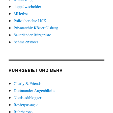
doppelwacholder
MHerbst
Polizeiberichte HSK
Privatarchiv Köster Olsberg
Sauerländer Bürgerliste
Schmalenstroer
RUHRGEBIET UND MEHR
Charly & Friends
Dortmunder Augenblicke
Nordstadtblogger
Revierpassagen
Ruhrbarone