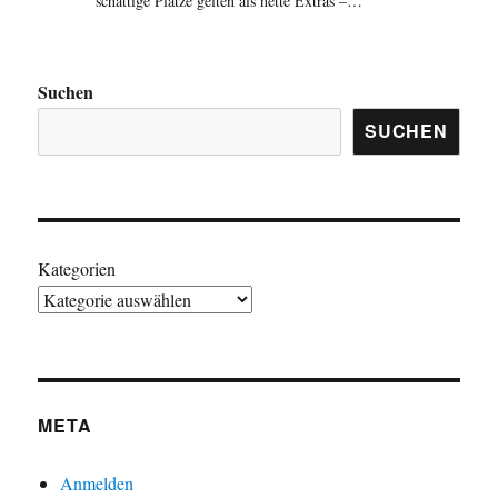
schattige Plätze gelten als nette Extras –…
Suchen
SUCHEN
Kategorien
META
Anmelden