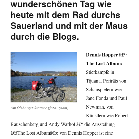
wunderschönen Tag wie
heute mit dem Rad durchs
Sauerland und mit der Maus
durch die Blogs.
Dennis Hopper â€“
The Lost Album:
Stierkämpfe in
Tijuana, Porträts von
Schauspielern wie
Jane Fonda und Paul
Newman, von
Am Olsberger Stausee (foto: zoom)
Künstlern wie Robert
Rauschenberg und Andy Warhol â€“ die Ausstellung
â€žThe Lost Albumâ€œ von Dennis Hopper ist eine