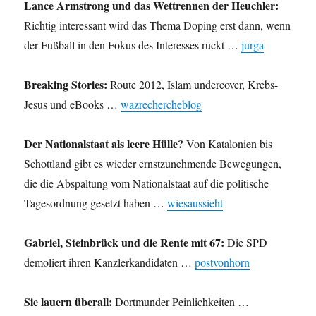
Lance Armstrong und das Wettrennen der Heuchler:
Richtig interessant wird das Thema Doping erst dann, wenn
der Fußball in den Fokus des Interesses rückt …
jurga
Breaking Stories:
Route 2012, Islam undercover, Krebs-
Jesus und eBooks …
wazrechercheblog
Der Nationalstaat als leere Hülle?
Von Katalonien bis
Schottland gibt es wieder ernstzunehmende Bewegungen,
die die Abspaltung vom Nationalstaat auf die politische
Tagesordnung gesetzt haben …
wiesaussieht
Gabriel, Steinbrück und die Rente mit 67:
Die SPD
demoliert ihren Kanzlerkandidaten …
postvonhorn
Sie lauern überall:
Dortmunder Peinlichkeiten …