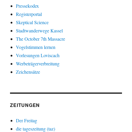
Pressekodex
Registerportal
Skeptical Science
Stadtwanderwege Kassel
The October 7th Massacre
Vogelstimmen lernen
Vorlesungen Loviscach
Werbeträgerverbreitung
Zeichensätze
ZEITUNGEN
Der Freitag
die tageszeitung (taz)