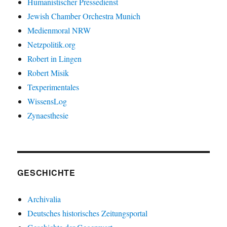
Humanistischer Pressedienst
Jewish Chamber Orchestra Munich
Medienmoral NRW
Netzpolitik.org
Robert in Lingen
Robert Misik
Texperimentales
WissensLog
Zynaesthesie
GESCHICHTE
Archivalia
Deutsches historisches Zeitungsportal