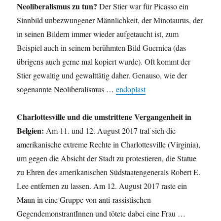
Neoliberalismus zu tun?
Der Stier war für Picasso ein
Sinnbild unbezwungener Männlichkeit, der Minotaurus, der
in seinen Bildern immer wieder aufgetaucht ist, zum
Beispiel auch in seinem berühmten Bild Guernica (das
übrigens auch gerne mal kopiert wurde). Oft kommt der
Stier gewaltig und gewalttätig daher. Genauso, wie der
sogenannte Neoliberalismus …
endoplast
Charlottesville und die umstrittene Vergangenheit in
Belgien:
Am 11. und 12. August 2017 traf sich die
amerikanische extreme Rechte in Charlottesville (Virginia),
um gegen die Absicht der Stadt zu protestieren, die Statue
zu Ehren des amerikanischen Südstaatengenerals Robert E.
Lee entfernen zu lassen. Am 12. August 2017 raste ein
Mann in eine Gruppe von anti-rassistischen
GegendemonstrantInnen und tötete dabei eine Frau …