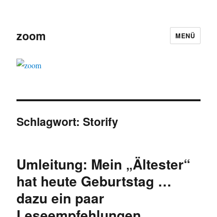
zoom
MENÜ
Schlagwort:
Storify
Umleitung: Mein „Ältester“
hat heute Geburtstag …
dazu ein paar
Leseempfehlungen.