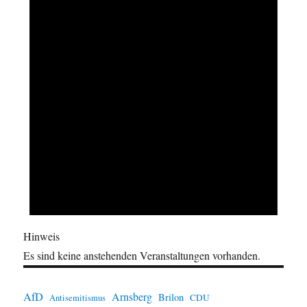
Hinweis
Es sind keine anstehenden Veranstaltungen vorhanden.
AfD
Arnsberg
Brilon
CDU
Antisemitismus