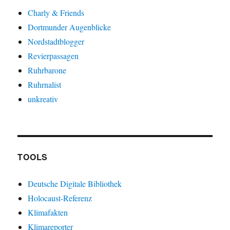
Charly & Friends
Dortmunder Augenblicke
Nordstadtblogger
Revierpassagen
Ruhrbarone
Ruhrnalist
unkreativ
TOOLS
Deutsche Digitale Bibliothek
Holocaust-Referenz
Klimafakten
Klimareporter