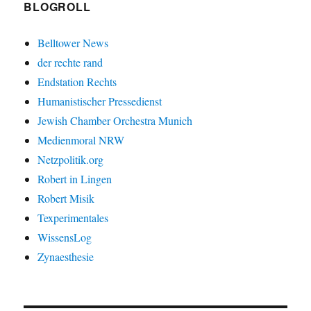
BLOGROLL
Belltower News
der rechte rand
Endstation Rechts
Humanistischer Pressedienst
Jewish Chamber Orchestra Munich
Medienmoral NRW
Netzpolitik.org
Robert in Lingen
Robert Misik
Texperimentales
WissensLog
Zynaesthesie