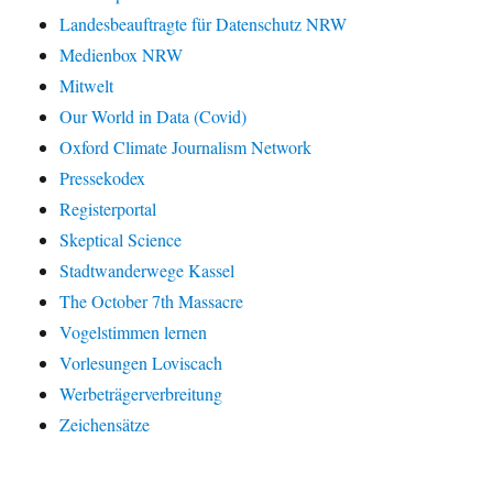
Landesbeauftragte für Datenschutz NRW
Medienbox NRW
Mitwelt
Our World in Data (Covid)
Oxford Climate Journalism Network
Pressekodex
Registerportal
Skeptical Science
Stadtwanderwege Kassel
The October 7th Massacre
Vogelstimmen lernen
Vorlesungen Loviscach
Werbeträgerverbreitung
Zeichensätze