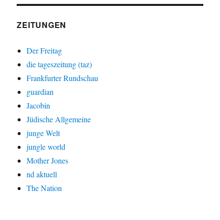
ZEITUNGEN
Der Freitag
die tageszeitung (taz)
Frankfurter Rundschau
guardian
Jacobin
Jüdische Allgemeine
junge Welt
jungle world
Mother Jones
nd aktuell
The Nation