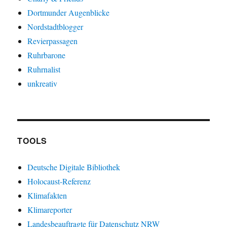
Dortmunder Augenblicke
Nordstadtblogger
Revierpassagen
Ruhrbarone
Ruhrnalist
unkreativ
TOOLS
Deutsche Digitale Bibliothek
Holocaust-Referenz
Klimafakten
Klimareporter
Landesbeauftragte für Datenschutz NRW