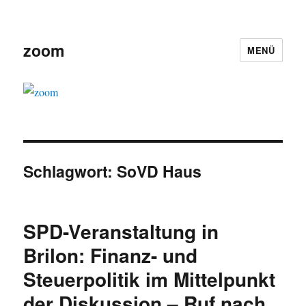
zoom
MENÜ
Schlagwort:
SoVD Haus
SPD-Veranstaltung in
Brilon: Finanz- und
Steuerpolitik im Mittelpunkt
der Diskussion – Ruf nach