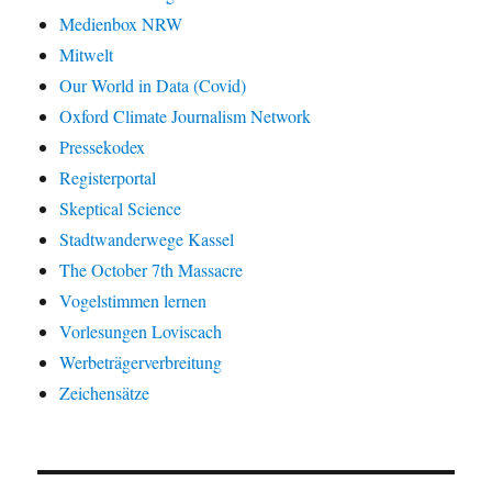
Medienbox NRW
Mitwelt
Our World in Data (Covid)
Oxford Climate Journalism Network
Pressekodex
Registerportal
Skeptical Science
Stadtwanderwege Kassel
The October 7th Massacre
Vogelstimmen lernen
Vorlesungen Loviscach
Werbeträgerverbreitung
Zeichensätze