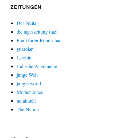
ZEITUNGEN
Der Freitag
die tageszeitung (taz)
Frankfurter Rundschau
guardian
Jacobin
Jüdische Allgemeine
junge Welt
jungle world
Mother Jones
nd aktuell
The Nation