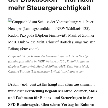
mehr Steuergerechtigkeit
Gruppenbild am Schluss der Veranstaltung: v. l. Peter Newiger
(Landtagskandidat im NRW-Wahlkreis 125), Rudolf Przygoda
(Diplom Finanzwirt), Manfred Zöllmer MdB, Dirk Wiese MdB,
Christof Bartsch (Bürgermeister Brilon) (alle fotos: zoom)
Brilon. (spd_pm) „Alles hängt mit allem zusammen“,
mit dieser Feststellung begann Manfred Zöllmer, MdB
und Fachmann für Finanz- und Steuerfragen in der
SPD-Bundestagsfraktion seinen Vortrag im Rahmen