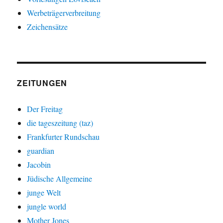
Werbeträgerverbreitung
Zeichensätze
ZEITUNGEN
Der Freitag
die tageszeitung (taz)
Frankfurter Rundschau
guardian
Jacobin
Jüdische Allgemeine
junge Welt
jungle world
Mother Jones