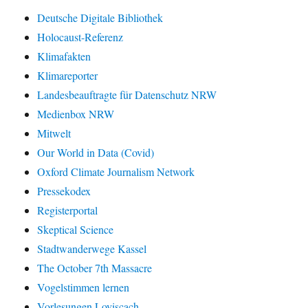
Deutsche Digitale Bibliothek
Holocaust-Referenz
Klimafakten
Klimareporter
Landesbeauftragte für Datenschutz NRW
Medienbox NRW
Mitwelt
Our World in Data (Covid)
Oxford Climate Journalism Network
Pressekodex
Registerportal
Skeptical Science
Stadtwanderwege Kassel
The October 7th Massacre
Vogelstimmen lernen
Vorlesungen Loviscach