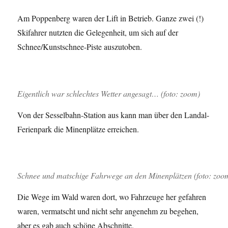
Am Poppenberg waren der Lift in Betrieb. Ganze zwei (!)
Skifahrer nutzten die Gelegenheit, um sich auf der
Schnee/Kunstschnee-Piste auszutoben.
Eigentlich war schlechtes Wetter angesagt… (foto: zoom)
Von der Sesselbahn-Station aus kann man über den Landal-
Ferienpark die Minenplätze erreichen.
Schnee und matschige Fahrwege an den Minenplätzen (foto: zoo
Die Wege im Wald waren dort, wo Fahrzeuge her gefahren
waren, vermatscht und nicht sehr angenehm zu begehen,
aber es gab auch schöne Abschnitte.