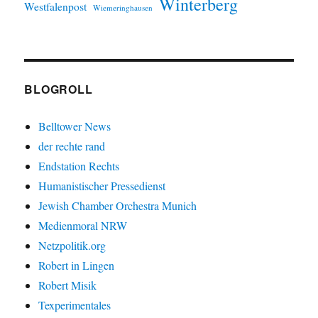
Winterberg
Westfalenpost
Wiemeringhausen
BLOGROLL
Belltower News
der rechte rand
Endstation Rechts
Humanistischer Pressedienst
Jewish Chamber Orchestra Munich
Medienmoral NRW
Netzpolitik.org
Robert in Lingen
Robert Misik
Texperimentales