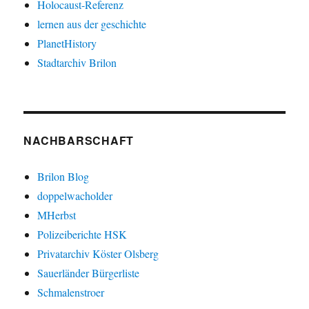
Holocaust-Referenz
lernen aus der geschichte
PlanetHistory
Stadtarchiv Brilon
NACHBARSCHAFT
Brilon Blog
doppelwacholder
MHerbst
Polizeiberichte HSK
Privatarchiv Köster Olsberg
Sauerländer Bürgerliste
Schmalenstroer