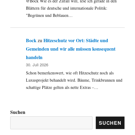
@Bock Wie es der Zufall will, lese ich gerade in den
Blättern für deutsche und internationale Politik:
"Begrünen und Beblauen…
Bock
Hitzeschutz vor Ort: Städte und
zu
Gemeinden und wir alle müssen konsequent
handeln
30. Juli 2026
Schon bemerkenswert, wie oft Hitzeschutz noch als
Luxusprojekt behandelt wird. Bäume, Trinkbrunnen und
schattige Plätze gelten als nette Extras –…
Suchen
SUCHEN