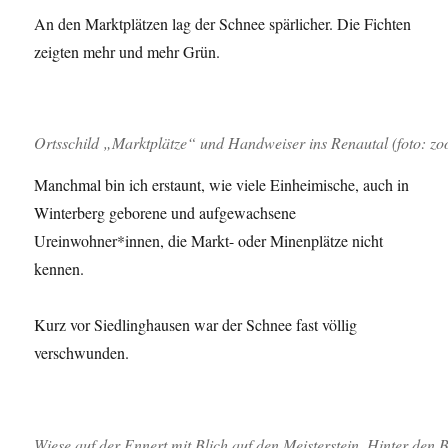
An den Marktplätzen lag der Schnee spärlicher. Die Fichten
zeigten mehr und mehr Grün.
Ortsschild „Marktplätze“ und Handweiser ins Renautal (foto: z
Manchmal bin ich erstaunt, wie viele Einheimische, auch in
Winterberg geborene und aufgewachsene
Ureinwohner*innen, die Markt- oder Minenplätze nicht
kennen.
Kurz vor Siedlinghausen war der Schnee fast völlig
verschwunden.
Wiese auf der Ennert mit Blich auf den Meisterstein. Hinter den Bä