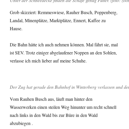
Unter der Schneedecke finden die Schafe genug Futter. (foto: zo
Grob skizziert: Remmeswiese, Rauher Busch, Poppenberg,
Landal, Minenplätze, Marktplätze, Ennert, Kaffee zu
Hause.
Die Bahn hätte ich auch nehmen können. Mal fährt sie, mal
ist SEV. Trotz einiger abgelaufener Noppen an den Sohlen,
verlasse ich mich lieber auf meine Schuhe.
Der Zug hat gerade den Bahnhof in Winterberg verlassen und de
Vom Rauhen Busch aus, läuft man hinter den
Wasserwerken einen steilen Weg hinunter um recht schnell
nach links in den Wald bis zur Büre in den Wald
abzubiegen .