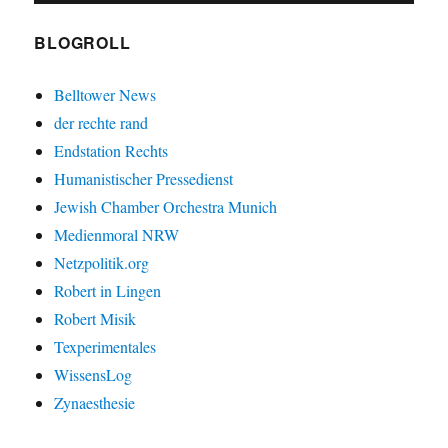
BLOGROLL
Belltower News
der rechte rand
Endstation Rechts
Humanistischer Pressedienst
Jewish Chamber Orchestra Munich
Medienmoral NRW
Netzpolitik.org
Robert in Lingen
Robert Misik
Texperimentales
WissensLog
Zynaesthesie