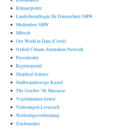
Klimareporter
Landesbeauftragte für Datenschutz NRW
Medienbox NRW
Mitwelt
Our World in Data (Covid)
Oxford Climate Journalism Network
Pressekodex
Registerportal
Skeptical Science
Stadtwanderwege Kassel
The October 7th Massacre
Vogelstimmen lernen
Vorlesungen Loviscach
Werbeträgerverbreitung
Zeichensätze