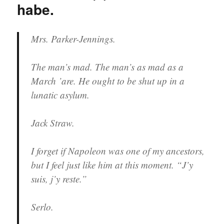
habe.
Mrs. Parker-Jennings.
The man’s mad. The man’s as mad as a
March ’are. He ought to be shut up in a
lunatic asylum.
Jack Straw.
I forget if Napoleon was one of my ancestors,
but I feel just like him at this moment. “J’y
suis, j’y reste.”
Serlo.