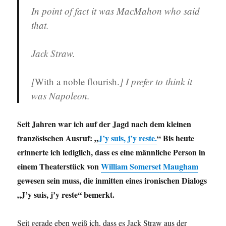
In point of fact it was MacMahon who said
that.
Jack Straw.
[
With a noble flourish.
] I prefer to think it
was Napoleon.
Seit Jahren war ich auf der Jagd nach dem kleinen
französischen Ausruf: „
J’y suis, j’y reste.
“ Bis heute
erinnerte ich lediglich, dass es eine männliche Person in
einem Theaterstück von
William Somerset Maugham
gewesen sein muss, die inmitten eines ironischen Dialogs
„J’y suis, j’y reste“ bemerkt.
Seit gerade eben weiß ich, dass es Jack Straw aus der