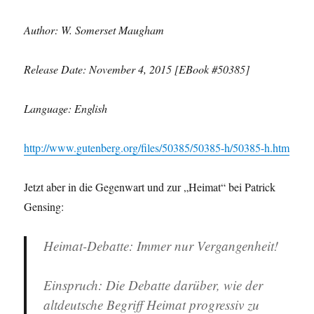
Author: W. Somerset Maugham
Release Date: November 4, 2015 [EBook #50385]
Language: English
http://www.gutenberg.org/files/50385/50385-h/50385-h.htm
Jetzt aber in die Gegenwart und zur „Heimat“ bei Patrick
Gensing:
Heimat-Debatte: Immer nur Vergangenheit!
Einspruch: Die Debatte darüber, wie der
altdeutsche Begriff Heimat progressiv zu