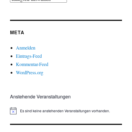
META
Anmelden
Eintrags-Feed
Kommentar-Feed
WordPress.org
Anstehende Veranstaltungen
Es sind keine anstehenden Veranstaltungen vorhanden.
H
i
n
w
e