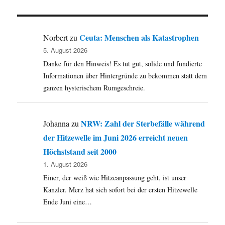
Patrick
Gensing,
Freude
über
Ceuta: Menschen als Katastrophen
Norbert
zu
den
5. August 2026
Hass
Danke für den Hinweis! Es tut gut, solide und fundierte
Informationen über Hintergründe zu bekommen statt dem
ganzen hysterischem Rumgeschreie.
NRW: Zahl der Sterbefälle während
Johanna
zu
der Hitzewelle im Juni 2026 erreicht neuen
Höchststand seit 2000
1. August 2026
Einer, der weiß wie Hitzeanpassung geht, ist unser
Kanzler. Merz hat sich sofort bei der ersten Hitzewelle
Ende Juni eine…