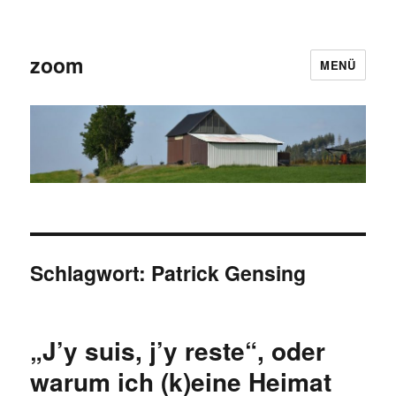
zoom
MENÜ
Schlagwort:
Patrick Gensing
„J’y suis, j’y reste“, oder
warum ich (k)eine Heimat