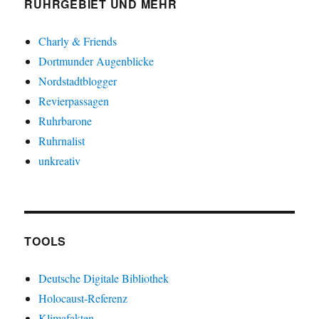
RUHRGEBIET UND MEHR
Charly & Friends
Dortmunder Augenblicke
Nordstadtblogger
Revierpassagen
Ruhrbarone
Ruhrnalist
unkreativ
TOOLS
Deutsche Digitale Bibliothek
Holocaust-Referenz
Klimafakten