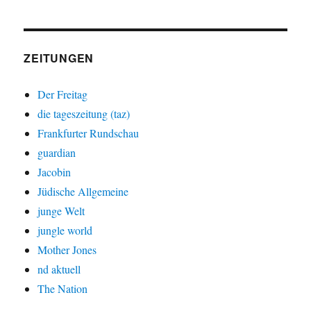
ZEITUNGEN
Der Freitag
die tageszeitung (taz)
Frankfurter Rundschau
guardian
Jacobin
Jüdische Allgemeine
junge Welt
jungle world
Mother Jones
nd aktuell
The Nation