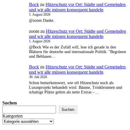
Bock
zu
Hitzeschutz vor Ort: Städte und Gemeinden
und wir alle müssen konsequent handeln
1. August 2026
@zoom Danke.
zoom
zu
Hitzeschutz vor Ort: Städte und Gemeinden
und wir alle müssen konsequent handeln
1. August 2026
@Bock Wie es der Zufall will, lese ich gerade in den
Blättern für deutsche und internationale Politik: "Begrünen
und Beblauen…
Bock
zu
Hitzeschutz vor Ort: Städte und Gemeinden
und wir alle müssen konsequent handeln
30. Juli 2026
Schon bemerkenswert, wie oft Hitzeschutz noch als
Luxusprojekt behandelt wird. Bäume, Trinkbrunnen und
schattige Plätze gelten als nette Extras –…
Suchen
Suchen
Kategorien