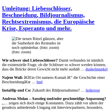
Umleitung: Liebesschlösser,
Beschneidung, Bildjournalismus,
Rechtsextremismus, die Europäische
Krise, Esperanto und mehr.
(foto: zoom)
Wie schwer sind Liebesschlösser?
Damit verbunden ist nämlich
die existenzielle Frage, ob die Schlösser so schwer werden können,
dass die Brücke deren Gewicht nicht mehr aushält …
dunkelmunkel
Najem Wali:
â€žEin Ort namens Kumait â€“ die Geschichte einer
Beschneidungâ€œ …
hpd
InstaHip und Co:
Zukunft des Bildjournalismus? …
heikerost
Andreas Molau – Ausstieg und/oder geschmeidige Anpassung?
„… zeigen sich doch einige Konstanten. Dazu zählt vor allem der
geradezu anbiedernde Umgang mit Interviewpartnern, besonders,