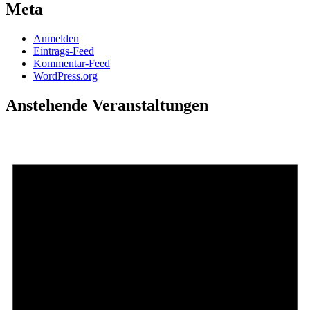
Meta
Anmelden
Eintrags-Feed
Kommentar-Feed
WordPress.org
Anstehende Veranstaltungen