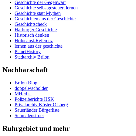
Geschichte der Gegenwart
Geschichte selbstgesteuert lernen
Geschichte statt Mythen
Geschichten aus der Geschichte
Geschichtscheck
Harburger Geschichte
Historisch denken
Holocaust-Referenz
lernen aus der geschichte
PlanetHistory
Stadtarchiv Brilon
Nachbarschaft
Brilon Blog
doppelwacholder
MHerbst
Polizeiberichte HSK
Privatarchiv Köster Olsberg
Sauerländer Bürgerliste
Schmalenstroer
Ruhrgebiet und mehr